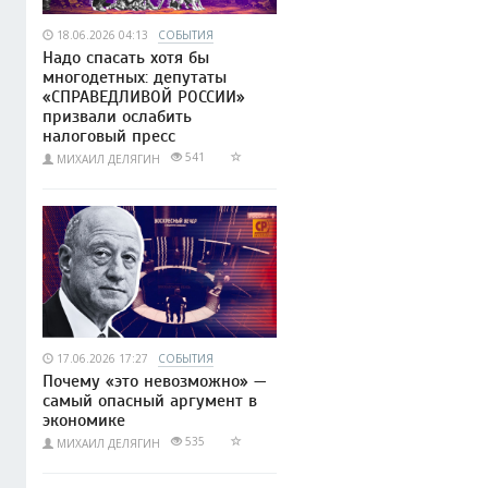
18.06.2026 04:13
СОБЫТИЯ
Надо спасать хотя бы
многодетных: депутаты
«СПРАВЕДЛИВОЙ РОССИИ»
призвали ослабить
налоговый пресс
541
МИХАИЛ ДЕЛЯГИН
17.06.2026 17:27
СОБЫТИЯ
Почему «это невозможно» —
самый опасный аргумент в
экономике
535
МИХАИЛ ДЕЛЯГИН