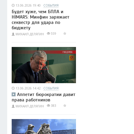
13.06.2026 19:40
СОБЫТИЯ
Будет хуже, чем БПЛА и
HIMARS: Минфин заряжает
секвестр для удара по
бюджету
559
МИХАИЛ ДЕЛЯГИН
13.06.2026 14:42
СОБЫТИЯ
Аппетит бюрократии давит
права работников
383
МИХАИЛ ДЕЛЯГИН