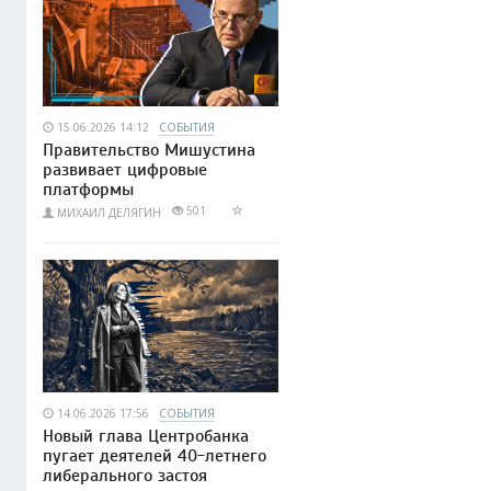
15.06.2026 14:12
СОБЫТИЯ
Правительство Мишустина
развивает цифровые
платформы
501
МИХАИЛ ДЕЛЯГИН
14.06.2026 17:56
СОБЫТИЯ
Новый глава Центробанка
пугает деятелей 40-летнего
либерального застоя