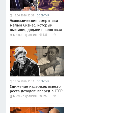
15.06.2026 23:38
СОБЫТИЯ
Экономические смертники:
малый бизнес, который
выживет, додавит налоговая
526
МИХАИЛ ДЕЛЯГИН
15.06.2026 15:11
СОБЫТИЯ
Снижение издержек вместо
роста доходов: вперёд в СССР
592
МИХАИЛ ДЕЛЯГИН