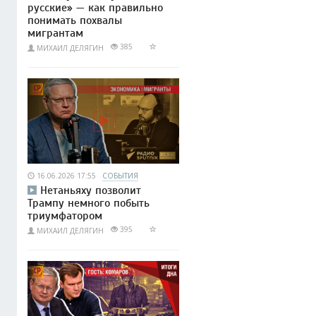
русские» — как правильно
понимать похвалы
мигрантам
385
МИХАИЛ ДЕЛЯГИН
16.06.2026 17:55
СОБЫТИЯ
Нетаньяху позволит
Трампу немного побыть
триумфатором
395
МИХАИЛ ДЕЛЯГИН