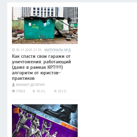
30.11.2025 21:33
МАТЕРИАЛЫ МГД
Как спасти свои гаражи от
уничтожения: работающий
(даже в рамках КРТ!!!!)
алгоритм от юристов-
практиков
МИХАИЛ ДЕЛЯГИН
17003
10 (1)
10 (1)