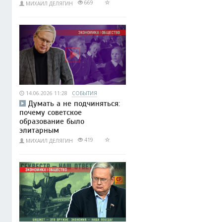
669
МИХАИЛ ДЕЛЯГИН
14.06.2026 11:28
СОБЫТИЯ
Думать а не подчиняться:
почему советское
образование было
элитарным
419
МИХАИЛ ДЕЛЯГИН