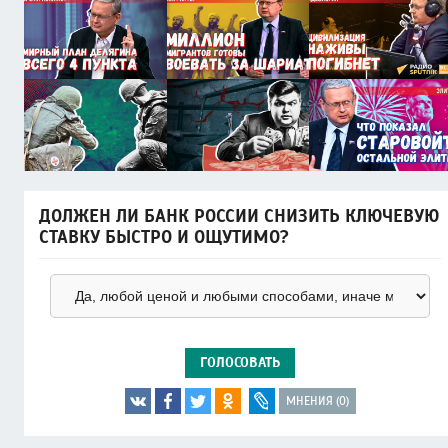
ДОЛЖЕН ЛИ БАНК РОССИИ СНИЗИТЬ КЛЮЧЕВУЮ
СТАВКУ БЫСТРО И ОЩУТИМО?
ГОЛОСОВАТЬ
МНЕНИЯ (0)