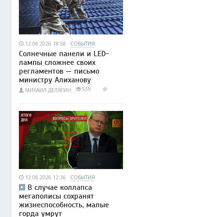
12.06.2026 18:58
СОБЫТИЯ
Солнечные панели и LED-
лампы сложнее своих
регламентов — письмо
министру Алиханову
559
МИХАИЛ ДЕЛЯГИН
12.06.2026 12:36
СОБЫТИЯ
В случае коллапса
мегаполисы сохранят
жизнеспособность, малые
горда умрут