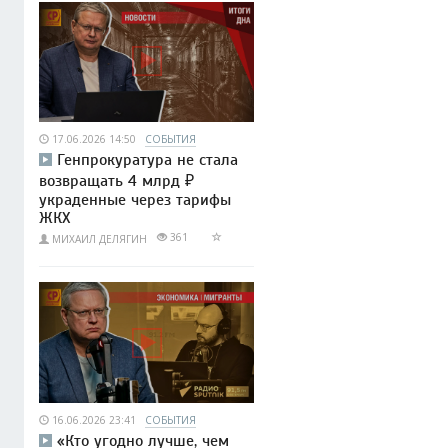
17.06.2026 14:50
СОБЫТИЯ
Генпрокуратура не стала
возвращать 4 млрд ₽
украденные через тарифы
ЖКХ
361
МИХАИЛ ДЕЛЯГИН
16.06.2026 23:41
СОБЫТИЯ
«Кто угодно лучше, чем