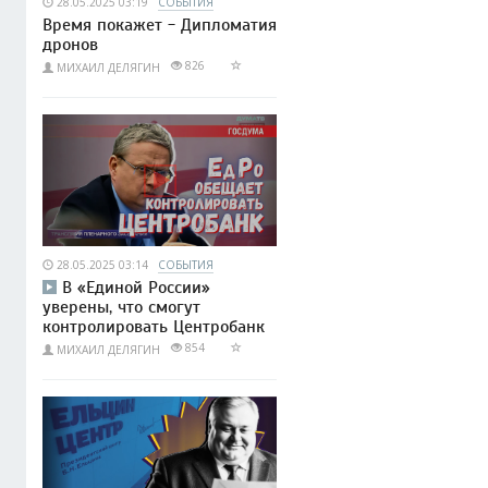
28.05.2025 03:19
СОБЫТИЯ
Время покажет - Дипломатия
дронов
826
МИХАИЛ ДЕЛЯГИН
28.05.2025 03:14
СОБЫТИЯ
В «Единой России»
уверены, что смогут
контролировать Центробанк
854
МИХАИЛ ДЕЛЯГИН