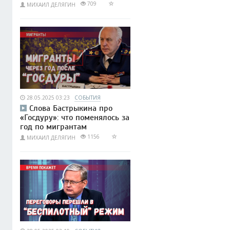
709
МИХАИЛ ДЕЛЯГИН
28.05.2025 03:23
СОБЫТИЯ
Слова Бастрыкина про
«Госдуру»: что поменялось за
год по мигрантам
1156
МИХАИЛ ДЕЛЯГИН