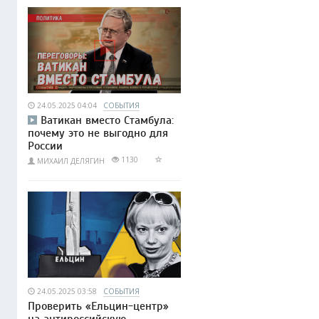
24.05.2025 04:04
СОБЫТИЯ
Ватикан вместо Стамбула:
почему это не выгодно для
России
1130
МИХАИЛ ДЕЛЯГИН
24.05.2025 03:58
СОБЫТИЯ
Проверить «Ельцин-центр»
на антироссийскую