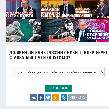
ДОЛЖЕН ЛИ БАНК РОССИИ СНИЗИТЬ КЛЮЧЕВУЮ
СТАВКУ БЫСТРО И ОЩУТИМО?
ГОЛОСОВАТЬ
МНЕНИЯ (0)