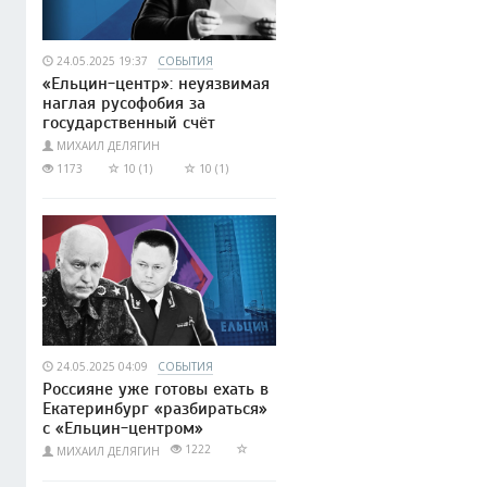
24.05.2025 19:37
СОБЫТИЯ
«Ельцин-центр»: неуязвимая
наглая русофобия за
государственный счёт
МИХАИЛ ДЕЛЯГИН
1173
10 (1)
10 (1)
24.05.2025 04:09
СОБЫТИЯ
Россияне уже готовы ехать в
Екатеринбург «разбираться»
с «Ельцин-центром»
1222
МИХАИЛ ДЕЛЯГИН