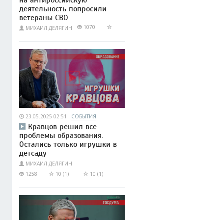
деятельность попросили
ветераны СВО
1070
МИХАИЛ ДЕЛЯГИН
23.05.2025 02:51
СОБЫТИЯ
Кравцов решил все
проблемы образования.
Остались только игрушки в
детсаду
МИХАИЛ ДЕЛЯГИН
1258
10 (1)
10 (1)