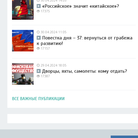
30.04.2024 14:05
«Российское» значит «китайское»?
17375
30.04.2024 11:05
Повестка дня – 37: вернуться от грабежа
к развитию!
17157
29.04.2024 18:05
Дворцы, яхты, самолеты: кому отдать?
17387
ВСЕ ВАЖНЫЕ ПУБЛИКАЦИИ