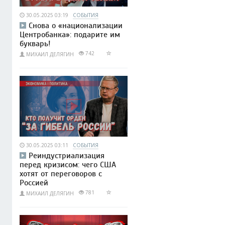
30.05.2025 03:19
СОБЫТИЯ
Снова о «национализации
Центробанка»: подарите им
букварь!
742
МИХАИЛ ДЕЛЯГИН
30.05.2025 03:11
СОБЫТИЯ
Реиндустриализация
перед кризисом: чего США
хотят от переговоров с
Россией
781
МИХАИЛ ДЕЛЯГИН