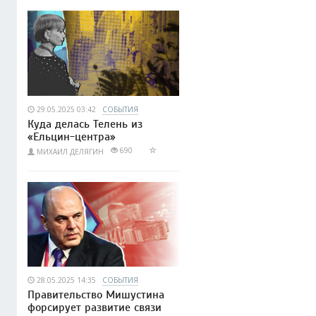
29.05.2025 03:42
СОБЫТИЯ
Куда делась Телень из
«Ельцин-центра»
690
МИХАИЛ ДЕЛЯГИН
28.05.2025 14:35
СОБЫТИЯ
Правительство Мишустина
форсирует развитие связи