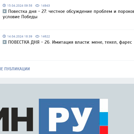
15.04.2024 09:58
14943
Повестка дня - 27: честное обсуждение проблем и пороко
условие Победы
14.04.2024 18:39
14622
ПОВЕСТКА ДНЯ - 26. Имитация власти: мене, текел, фарес
ЫЕ ПУБЛИКАЦИИ