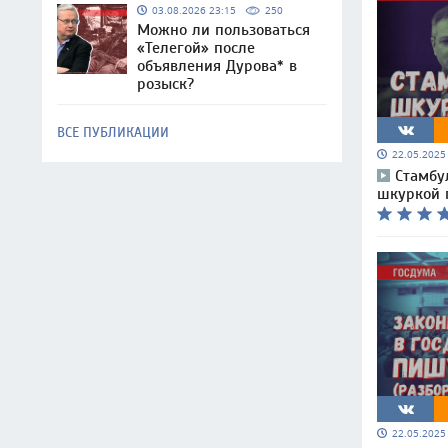
03.08.2026 23:15
250
Можно ли пользоваться
«Телегой» после
объявления Дурова* в
розыск?
ВСЕ ПУБЛИКАЦИИ
22.05.202
Стамбу
шкуркой 
22.05.202