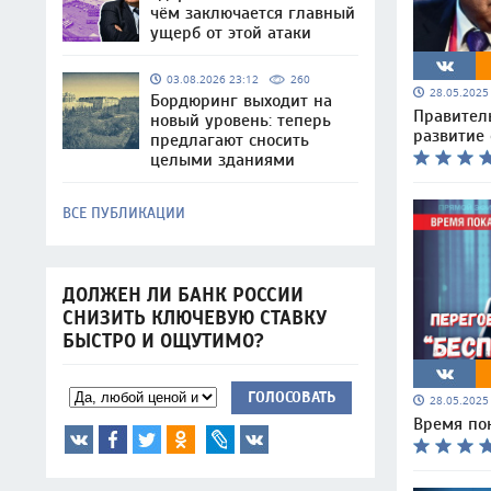
чём заключается главный
ущерб от этой атаки
03.08.2026 23:12
260
28.05.202
Бордюринг выходит на
Правител
новый уровень: теперь
развитие 
предлагают сносить
целыми зданиями
ВСЕ ПУБЛИКАЦИИ
ДОЛЖЕН ЛИ БАНК РОССИИ
СНИЗИТЬ КЛЮЧЕВУЮ СТАВКУ
БЫСТРО И ОЩУТИМО?
ГОЛОСОВАТЬ
28.05.202
Время по