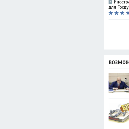
Иностр
для Госд
ВОЗМОЖ