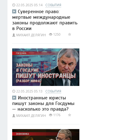
22.05.2025 05:14
СОБЫТИЯ
Суверенное право:
мертвые международные
законы продолжают править
в России
1250
МИХАИЛ ДЕЛЯГИН
22.05.2025 05:13
СОБЫТИЯ
Иностранные юристы
пишут законы для Госдумы
— насколько это правда?
1176
МИХАИЛ ДЕЛЯГИН