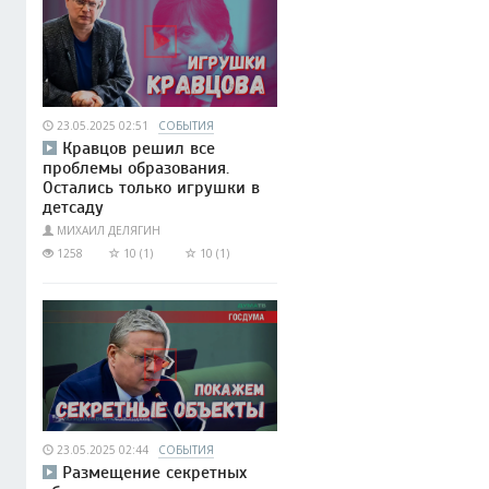
23.05.2025 02:51
СОБЫТИЯ
Кравцов решил все
проблемы образования.
Остались только игрушки в
детсаду
МИХАИЛ ДЕЛЯГИН
1258
10 (1)
10 (1)
23.05.2025 02:44
СОБЫТИЯ
Размещение секретных