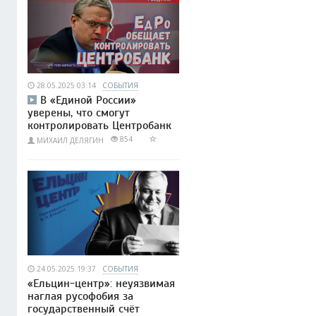
28.05.2025 03:14
СОБЫТИЯ
В «Единой России»
уверены, что смогут
контролировать Центробанк
854
МИХАИЛ ДЕЛЯГИН
24.05.2025 19:37
СОБЫТИЯ
«Ельцин-центр»: неуязвимая
наглая русофобия за
государственный счёт