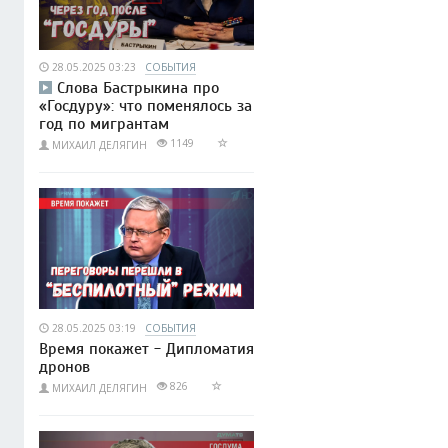
28.05.2025 03:23
СОБЫТИЯ
Слова Бастрыкина про
«Госдуру»: что поменялось за
год по мигрантам
1149
МИХАИЛ ДЕЛЯГИН
28.05.2025 03:19
СОБЫТИЯ
Время покажет - Дипломатия
дронов
826
МИХАИЛ ДЕЛЯГИН