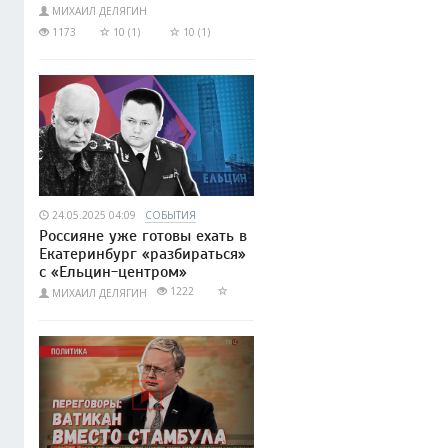
МИХАИЛ ДЕЛЯГИН
1173
10 (1)
10 (1)
24.05.2025 04:09
СОБЫТИЯ
Россияне уже готовы ехать в
Екатеринбург «разбираться»
с «Ельцин-центром»
1222
МИХАИЛ ДЕЛЯГИН