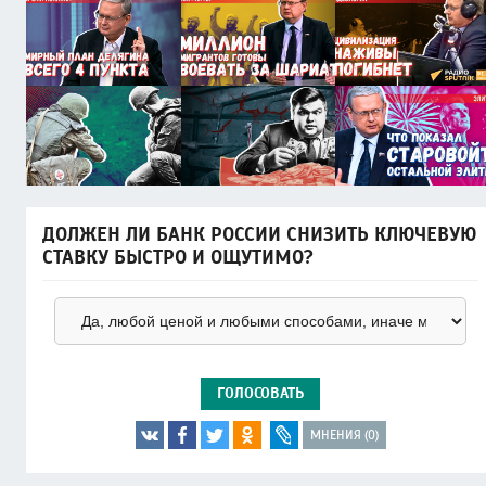
ДОЛЖЕН ЛИ БАНК РОССИИ СНИЗИТЬ КЛЮЧЕВУЮ
СТАВКУ БЫСТРО И ОЩУТИМО?
ГОЛОСОВАТЬ
МНЕНИЯ (0)