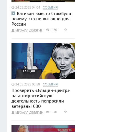
24.05.2025 04:04
СОБЫТИЯ
Ватикан вместо Стамбула:
почему это не выгодно для
России
1130
МИХАИЛ ДЕЛЯГИН
24.05.2025 03:58
СОБЫТИЯ
Проверить «Ельцин-центр»
на антироссийскую
деятельность попросили
ветераны СВО
1070
МИХАИЛ ДЕЛЯГИН