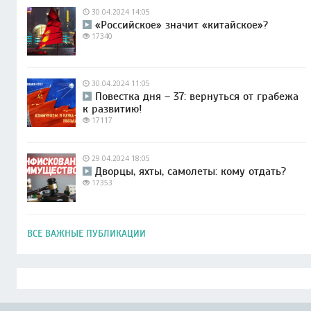
30.04.2024 14:05
«Российское» значит «китайское»?
17340
30.04.2024 11:05
Повестка дня – 37: вернуться от грабежа
к развитию!
17117
29.04.2024 18:05
Дворцы, яхты, самолеты: кому отдать?
17353
ВСЕ ВАЖНЫЕ ПУБЛИКАЦИИ