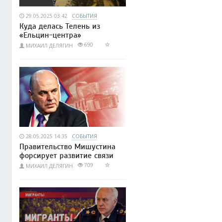
29.05.2025 03:42
СОБЫТИЯ
Куда делась Телень из
«Ельцин-центра»
690
МИХАИЛ ДЕЛЯГИН
28.05.2025 14:35
СОБЫТИЯ
Правительство Мишустина
форсирует развитие связи
709
МИХАИЛ ДЕЛЯГИН