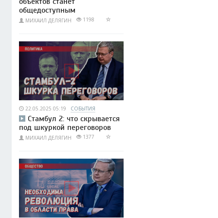
объектов станет
общедоступным
1198
МИХАИЛ ДЕЛЯГИН
22.05.2025 05:19
СОБЫТИЯ
Стамбул 2: что скрывается
под шкуркой переговоров
1377
МИХАИЛ ДЕЛЯГИН