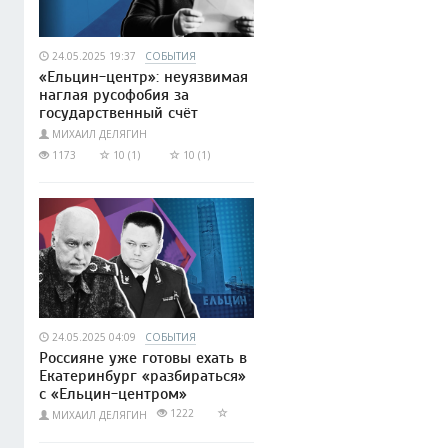
24.05.2025 19:37
СОБЫТИЯ
«Ельцин-центр»: неуязвимая
наглая русофобия за
государственный счёт
МИХАИЛ ДЕЛЯГИН
1173
10 (1)
10 (1)
24.05.2025 04:09
СОБЫТИЯ
Россияне уже готовы ехать в
Екатеринбург «разбираться»
с «Ельцин-центром»
1222
МИХАИЛ ДЕЛЯГИН