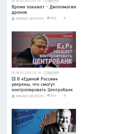
28.05.2025 03:19
СОБЫТИЯ
Время покажет - Дипломатия
дронов
826
МИХАИЛ ДЕЛЯГИН
28.05.2025 03:14
СОБЫТИЯ
В «Единой России»
уверены, что смогут
контролировать Центробанк
854
МИХАИЛ ДЕЛЯГИН