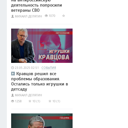
деятельность попросили
ветераны СВО
1070
МИХАИЛ ДЕЛЯГИН
23.05.2025 02:51
СОБЫТИЯ
Кравцов решил все
проблемы образования.
Остались только игрушки в
детсаду
МИХАИЛ ДЕЛЯГИН
1258
10 (1)
10 (1)