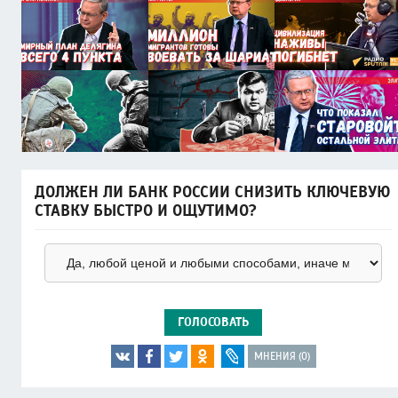
ДОЛЖЕН ЛИ БАНК РОССИИ СНИЗИТЬ КЛЮЧЕВУЮ
СТАВКУ БЫСТРО И ОЩУТИМО?
ГОЛОСОВАТЬ
МНЕНИЯ (0)