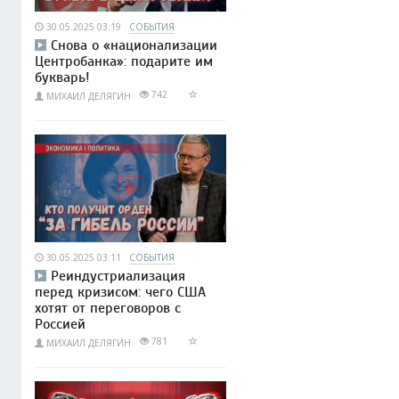
30.05.2025 03:19
СОБЫТИЯ
Снова о «национализации
Центробанка»: подарите им
букварь!
742
МИХАИЛ ДЕЛЯГИН
30.05.2025 03:11
СОБЫТИЯ
Реиндустриализация
перед кризисом: чего США
хотят от переговоров с
Россией
781
МИХАИЛ ДЕЛЯГИН