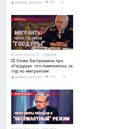
709
МИХАИЛ ДЕЛЯГИН
28.05.2025 03:23
СОБЫТИЯ
Слова Бастрыкина про
«Госдуру»: что поменялось за
год по мигрантам
1156
МИХАИЛ ДЕЛЯГИН