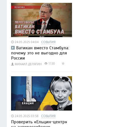
24.05.2025 04:04
СОБЫТИЯ
Ватикан вместо Стамбула:
почему это не выгодно для
России
1130
МИХАИЛ ДЕЛЯГИН
24.05.2025 03:58
СОБЫТИЯ
Проверить «Ельцин-центр»
на антироссийскую