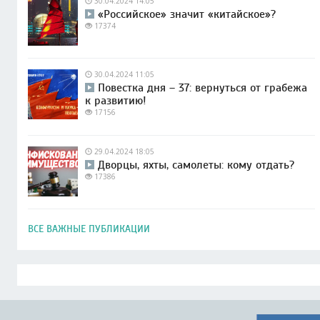
30.04.2024 14:05
«Российское» значит «китайское»?
17374
30.04.2024 11:05
Повестка дня – 37: вернуться от грабежа
к развитию!
17156
29.04.2024 18:05
Дворцы, яхты, самолеты: кому отдать?
17386
ВСЕ ВАЖНЫЕ ПУБЛИКАЦИИ