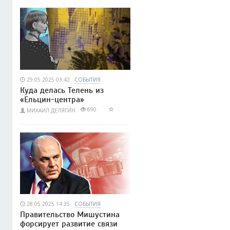
29.05.2025 03:42
СОБЫТИЯ
Куда делась Телень из
«Ельцин-центра»
690
МИХАИЛ ДЕЛЯГИН
28.05.2025 14:35
СОБЫТИЯ
Правительство Мишустина
форсирует развитие связи