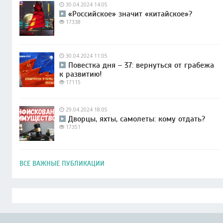
30.04.2024 14:05
«Российское» значит «китайское»?
17338
30.04.2024 11:05
Повестка дня – 37: вернуться от грабежа
к развитию!
17115
29.04.2024 18:05
Дворцы, яхты, самолеты: кому отдать?
17351
ВСЕ ВАЖНЫЕ ПУБЛИКАЦИИ