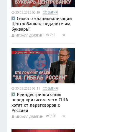
30.05.2025 03:19
СОБЫТИЯ
Снова о «национализации
Центробанка»: подарите им
букварь!
742
МИХАИЛ ДЕЛЯГИН
30.05.2025 03:11
СОБЫТИЯ
Реиндустриализация
перед кризисом: чего США
хотят от переговоров с
Россией
781
МИХАИЛ ДЕЛЯГИН