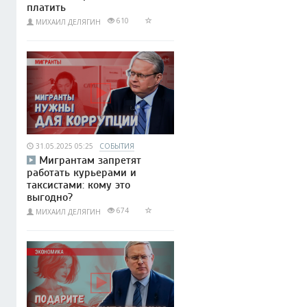
платить
610
МИХАИЛ ДЕЛЯГИН
31.05.2025 05:25
СОБЫТИЯ
Мигрантам запретят
работать курьерами и
таксистами: кому это
выгодно?
674
МИХАИЛ ДЕЛЯГИН