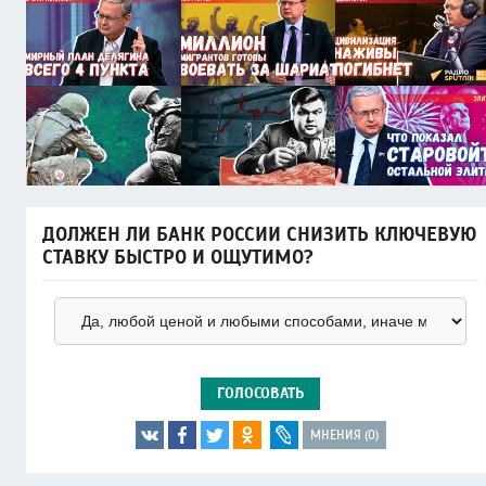
ДОЛЖЕН ЛИ БАНК РОССИИ СНИЗИТЬ КЛЮЧЕВУЮ
СТАВКУ БЫСТРО И ОЩУТИМО?
ГОЛОСОВАТЬ
МНЕНИЯ (0)