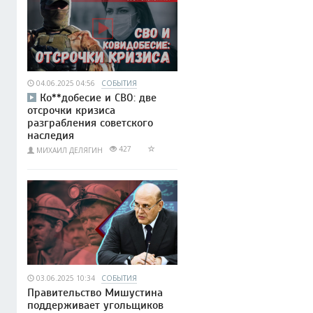
04.06.2025 04:56
СОБЫТИЯ
Ко**добесие и СВО: две
отсрочки кризиса
разграбления советского
наследия
427
МИХАИЛ ДЕЛЯГИН
03.06.2025 10:34
СОБЫТИЯ
Правительство Мишустина
поддерживает угольщиков