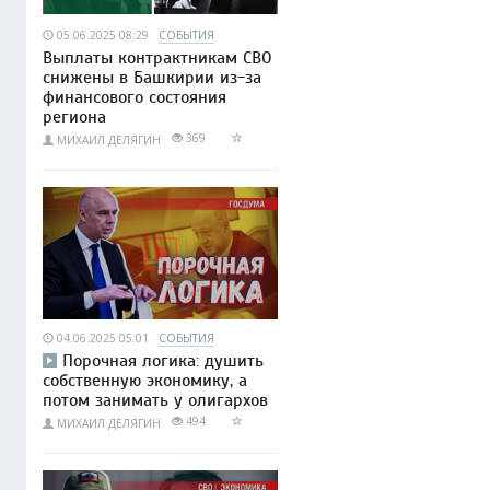
05.06.2025 08:29
СОБЫТИЯ
Выплаты контрактникам СВО
снижены в Башкирии из-за
финансового состояния
региона
369
МИХАИЛ ДЕЛЯГИН
04.06.2025 05:01
СОБЫТИЯ
Порочная логика: душить
собственную экономику, а
потом занимать у олигархов
494
МИХАИЛ ДЕЛЯГИН