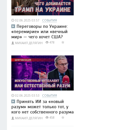
02.06.2025 03:57
СОБЫТИЯ
Переговоры по Украине:
«перемирие» или «вечный
мир» — чего хочет США?
478
МИХАИЛ ДЕЛЯГИН
02.06.2025 03:53
СОБЫТИЯ
Принять ИИ за «новый
разум» может только тот, у
кого нет собственного разума
458
МИХАИЛ ДЕЛЯГИН