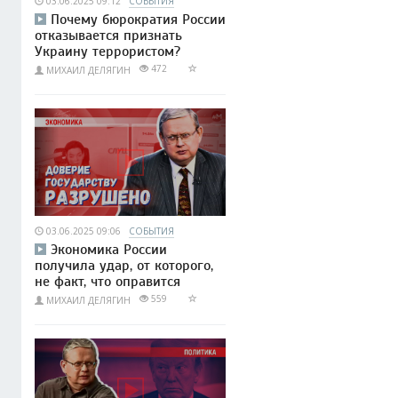
03.06.2025 09:12
СОБЫТИЯ
Почему бюрократия России
отказывается признать
Украину террористом?
472
МИХАИЛ ДЕЛЯГИН
03.06.2025 09:06
СОБЫТИЯ
Экономика России
получила удар, от которого,
не факт, что оправится
559
МИХАИЛ ДЕЛЯГИН