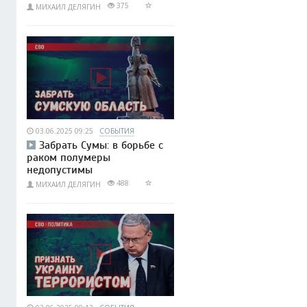
375
МИХАИЛ ДЕЛЯГИН
03.06.2025 09:25
СОБЫТИЯ
Забрать Сумы: в борьбе с
раком полумеры
недопустимы
488
МИХАИЛ ДЕЛЯГИН