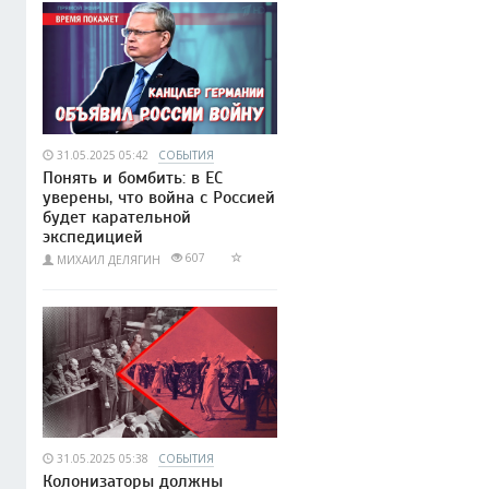
31.05.2025 05:42
СОБЫТИЯ
Понять и бомбить: в ЕС
уверены, что война с Россией
будет карательной
экспедицией
607
МИХАИЛ ДЕЛЯГИН
31.05.2025 05:38
СОБЫТИЯ
Колонизаторы должны