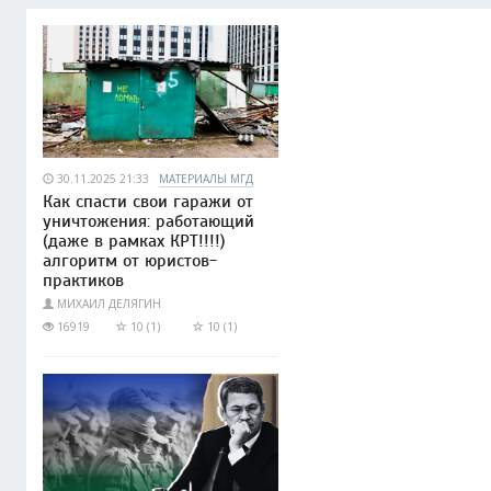
30.11.2025 21:33
МАТЕРИАЛЫ МГД
Как спасти свои гаражи от
уничтожения: работающий
(даже в рамках КРТ!!!!)
алгоритм от юристов-
практиков
МИХАИЛ ДЕЛЯГИН
16919
10 (1)
10 (1)