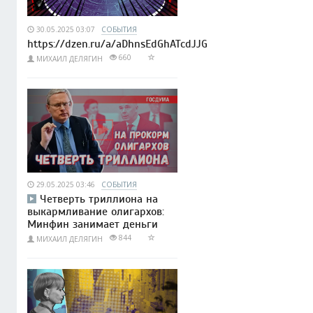
30.05.2025 03:07
СОБЫТИЯ
https://dzen.ru/a/aDhnsEdGhATcdJJG
660
МИХАИЛ ДЕЛЯГИН
29.05.2025 03:46
СОБЫТИЯ
Четверть триллиона на
выкармливание олигархов:
Минфин занимает деньги
844
МИХАИЛ ДЕЛЯГИН