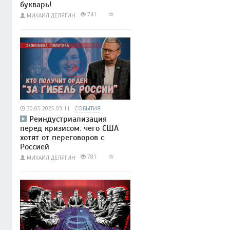
букварь!
741
МИХАИЛ ДЕЛЯГИН
30.05.2025 03:11
СОБЫТИЯ
Реиндустриализация
перед кризисом: чего США
хотят от переговоров с
Россией
781
МИХАИЛ ДЕЛЯГИН