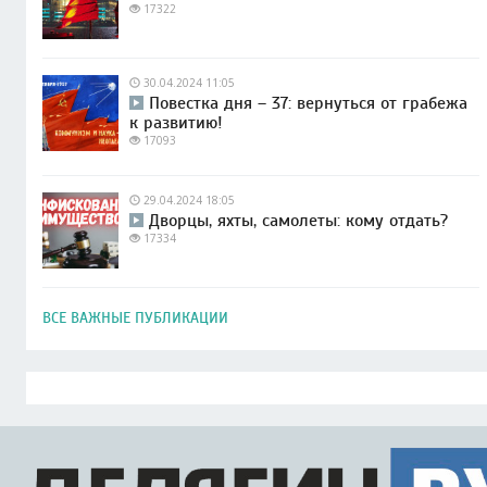
17322
30.04.2024 11:05
Повестка дня – 37: вернуться от грабежа
к развитию!
17093
29.04.2024 18:05
Дворцы, яхты, самолеты: кому отдать?
17334
ВСЕ ВАЖНЫЕ ПУБЛИКАЦИИ