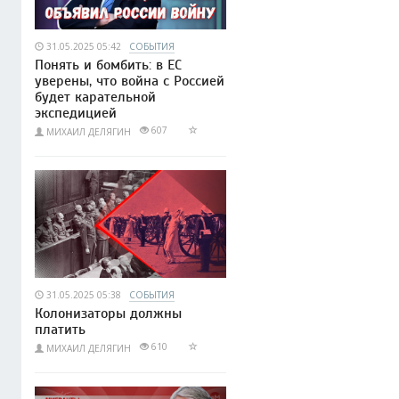
31.05.2025 05:42
СОБЫТИЯ
Понять и бомбить: в ЕС
уверены, что война с Россией
будет карательной
экспедицией
607
МИХАИЛ ДЕЛЯГИН
31.05.2025 05:38
СОБЫТИЯ
Колонизаторы должны
платить
610
МИХАИЛ ДЕЛЯГИН