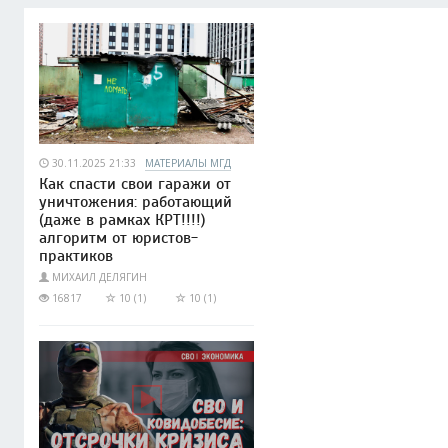
30.11.2025 21:33
МАТЕРИАЛЫ МГД
Как спасти свои гаражи от
уничтожения: работающий
(даже в рамках КРТ!!!!)
алгоритм от юристов-
практиков
МИХАИЛ ДЕЛЯГИН
16817
10 (1)
10 (1)