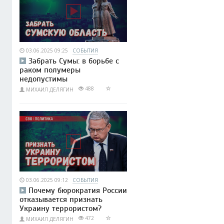
03.06.2025 09:25
СОБЫТИЯ
Забрать Сумы: в борьбе с
раком полумеры
недопустимы
488
МИХАИЛ ДЕЛЯГИН
03.06.2025 09:12
СОБЫТИЯ
Почему бюрократия России
отказывается признать
Украину террористом?
472
МИХАИЛ ДЕЛЯГИН