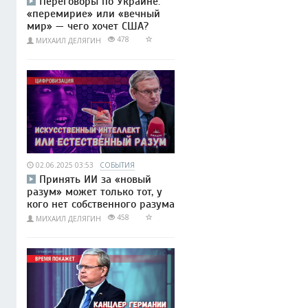
Переговоры по Украине:
«перемирие» или «вечный
мир» — чего хочет США?
478
МИХАИЛ ДЕЛЯГИН
02.06.2025 03:53
СОБЫТИЯ
Принять ИИ за «новый
разум» может только тот, у
кого нет собственного разума
458
МИХАИЛ ДЕЛЯГИН