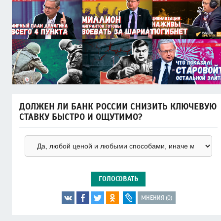
ДОЛЖЕН ЛИ БАНК РОССИИ СНИЗИТЬ КЛЮЧЕВУЮ
СТАВКУ БЫСТРО И ОЩУТИМО?
ГОЛОСОВАТЬ
МНЕНИЯ (0)