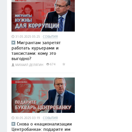
31.05.2025 05:25
СОБЫТИЯ
Мигрантам запретят
работать курьерами и
таксистами: кому это
выгодно?
674
МИХАИЛ ДЕЛЯГИН
30.05.2025 03:19
СОБЫТИЯ
Снова о «национализации
Центробанка»: подарите им