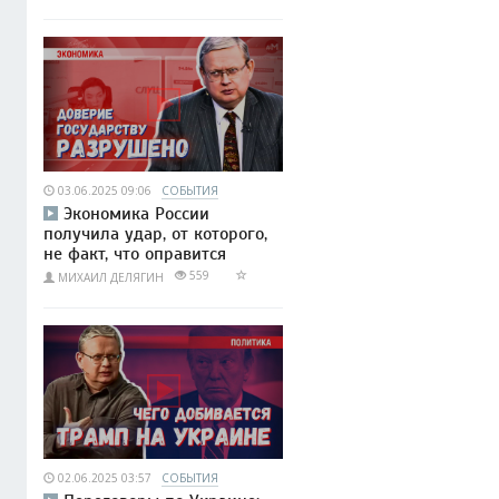
03.06.2025 09:06
СОБЫТИЯ
Экономика России
получила удар, от которого,
не факт, что оправится
559
МИХАИЛ ДЕЛЯГИН
02.06.2025 03:57
СОБЫТИЯ