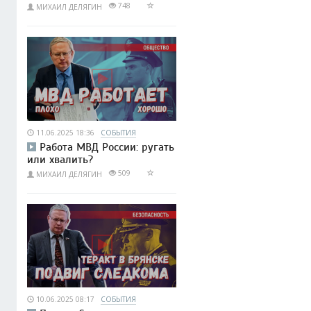
748
МИХАИЛ ДЕЛЯГИН
11.06.2025 18:36
СОБЫТИЯ
Работа МВД России: ругать
или хвалить?
509
МИХАИЛ ДЕЛЯГИН
10.06.2025 08:17
СОБЫТИЯ