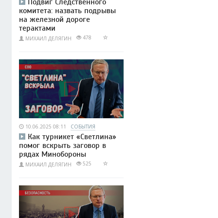
Подвиг Следственного
комитета: назвать подрывы
на железной дороге
терактами
478
МИХАИЛ ДЕЛЯГИН
10.06.2025 08:11
СОБЫТИЯ
Как турникет «Светлина»
помог вскрыть заговор в
рядах Минобороны
525
МИХАИЛ ДЕЛЯГИН