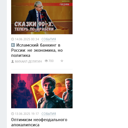
14.06.2025 00:34
СОБЫТИЯ
Исламский банкинг в
России: не экономика, но
политика
700
МИХАИЛ ДЕЛЯГИН
13.06.2025 19:17
СОБЫТИЯ
Оптимизм неофеодального
апокалипсиса