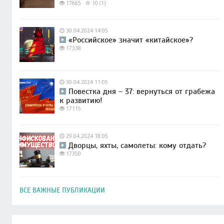
17665
10 (1)
30.04.2024 14:05
«Российское» значит «китайское»?
17338
30.04.2024 11:05
Повестка дня – 37: вернуться от грабежа
к развитию!
17115
29.04.2024 18:05
Дворцы, яхты, самолеты: кому отдать?
17350
ВСЕ ВАЖНЫЕ ПУБЛИКАЦИИ