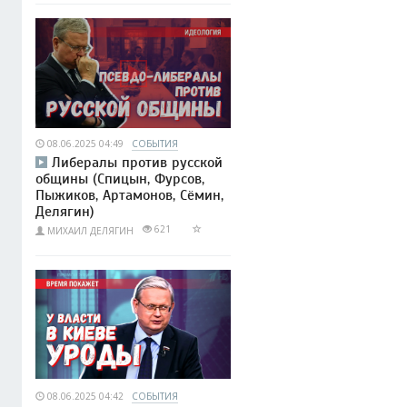
08.06.2025 04:49
СОБЫТИЯ
Либералы против русской
общины (Спицын, Фурсов,
Пыжиков, Артамонов, Сёмин,
Делягин)
621
МИХАИЛ ДЕЛЯГИН
08.06.2025 04:42
СОБЫТИЯ