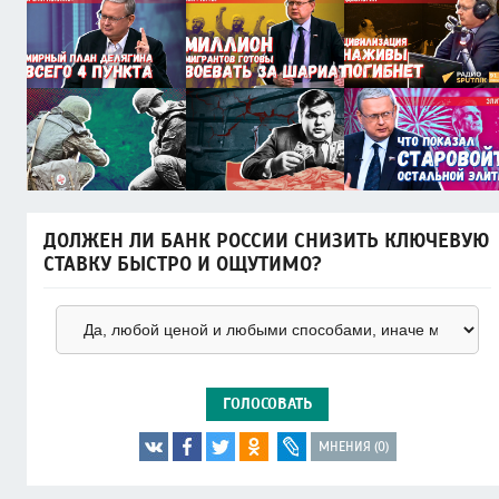
ДОЛЖЕН ЛИ БАНК РОССИИ СНИЗИТЬ КЛЮЧЕВУЮ
СТАВКУ БЫСТРО И ОЩУТИМО?
ГОЛОСОВАТЬ
МНЕНИЯ (0)