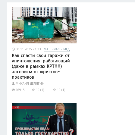
30.11.2025 21:33
МАТЕРИАЛЫ МГД
Как спасти свои гаражи от
уничтожения: работающий
(даже в рамках КРТ!!!!)
алгоритм от юристов-
практиков
МИХАИЛ ДЕЛЯГИН
16915
10 (1)
10 (1)