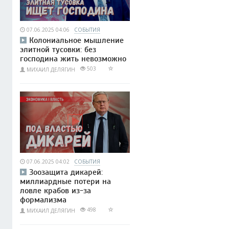
07.06.2025 04:06
СОБЫТИЯ
Колониальное мышление
элитной тусовки: без
господина жить невозможно
503
МИХАИЛ ДЕЛЯГИН
07.06.2025 04:02
СОБЫТИЯ
Зоозащита дикарей:
миллиардные потери на
ловле крабов из-за
формализма
498
МИХАИЛ ДЕЛЯГИН