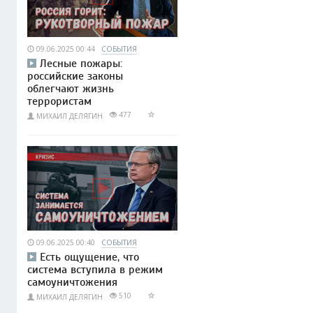
09.06.2025 00:44
СОБЫТИЯ
Лесные пожары:
российские законы
облегчают жизнь
террористам
477
МИХАИЛ ДЕЛЯГИН
09.06.2025 00:40
СОБЫТИЯ
Есть ощущение, что
система вступила в режим
самоуничтожения
510
МИХАИЛ ДЕЛЯГИН