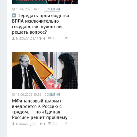
15.06.2025 16:15
СОБЫТИЯ
Передать производства
БПЛА исключительно
государству: нужно ли
решать вопрос?
686
МИХАИЛ ДЕЛЯГИН
15.06.2025 15:56
СОБЫТИЯ
МФинансовый шариат
внедряется в Россию с
трудом, — но «Единая
Россия» решит проблему
750
МИХАИЛ ДЕЛЯГИН