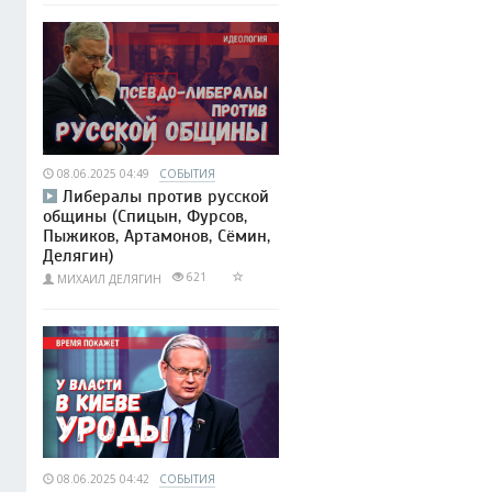
08.06.2025 04:49
СОБЫТИЯ
Либералы против русской
общины (Спицын, Фурсов,
Пыжиков, Артамонов, Сёмин,
Делягин)
621
МИХАИЛ ДЕЛЯГИН
08.06.2025 04:42
СОБЫТИЯ