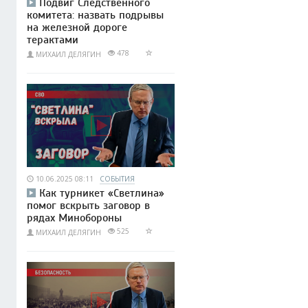
Подвиг Следственного
комитета: назвать подрывы
на железной дороге
терактами
478
МИХАИЛ ДЕЛЯГИН
10.06.2025 08:11
СОБЫТИЯ
Как турникет «Светлина»
помог вскрыть заговор в
рядах Минобороны
525
МИХАИЛ ДЕЛЯГИН