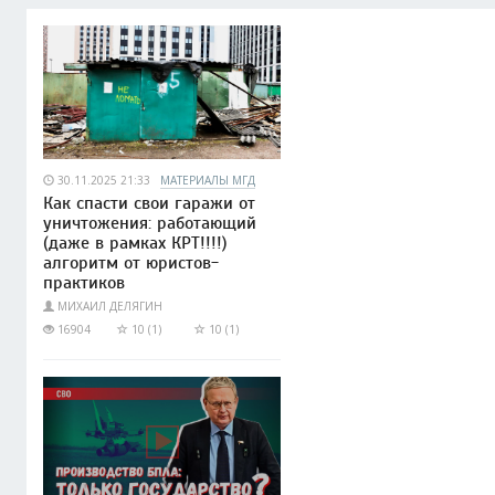
30.11.2025 21:33
МАТЕРИАЛЫ МГД
Как спасти свои гаражи от
уничтожения: работающий
(даже в рамках КРТ!!!!)
алгоритм от юристов-
практиков
МИХАИЛ ДЕЛЯГИН
16904
10 (1)
10 (1)