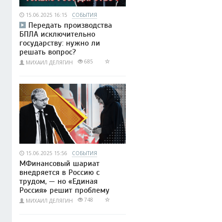
15.06.2025 16:15
СОБЫТИЯ
Передать производства
БПЛА исключительно
государству: нужно ли
решать вопрос?
685
МИХАИЛ ДЕЛЯГИН
15.06.2025 15:56
СОБЫТИЯ
МФинансовый шариат
внедряется в Россию с
трудом, — но «Единая
Россия» решит проблему
748
МИХАИЛ ДЕЛЯГИН