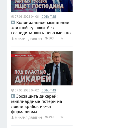
07.06.2025 04:06
СОБЫТИЯ
Колониальное мышление
элитной тусовки: без
господина жить невозможно
503
МИХАИЛ ДЕЛЯГИН
07.06.2025 04:02
СОБЫТИЯ
Зоозащита дикарей:
миллиардные потери на
ловле крабов из-за
формализма
498
МИХАИЛ ДЕЛЯГИН