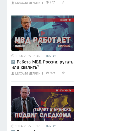
747
МИХАИЛ ДЕЛЯГИН
11.06.2025 18:36
СОБЫТИЯ
Работа МВД России: ругать
или хвалить?
509
МИХАИЛ ДЕЛЯГИН
10.06.2025 08:17
СОБЫТИЯ