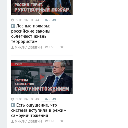
09.06.2025 00:44
СОБЫТИЯ
Лесные пожары:
российские законы
облегчают жизнь
террористам
477
МИХАИЛ ДЕЛЯГИН
09.06.2025 00:40
СОБЫТИЯ
Есть ощущение, что
система вступила в режим
самоуничтожения
510
МИХАИЛ ДЕЛЯГИН