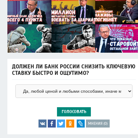
ДОЛЖЕН ЛИ БАНК РОССИИ СНИЗИТЬ КЛЮЧЕВУЮ
СТАВКУ БЫСТРО И ОЩУТИМО?
ГОЛОСОВАТЬ
МНЕНИЯ (0)