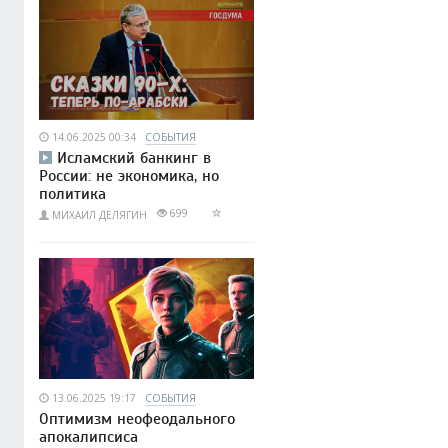
14.06.2025 00:34
СОБЫТИЯ
Исламский банкинг в
России: не экономика, но
политика
699
МИХАИЛ ДЕЛЯГИН
13.06.2025 19:17
СОБЫТИЯ
Оптимизм неофеодального
апокалипсиса