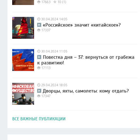
17663
10 (1)
30.04.2024 14:05
«Российское» значит «китайское»?
17337
30.04.2024 11:05
Повестка дня – 37: вернуться от грабежа
к развитию!
17113
29.04.2024 18:05
Дворцы, яхты, самолеты: кому отдать?
17347
ВСЕ ВАЖНЫЕ ПУБЛИКАЦИИ