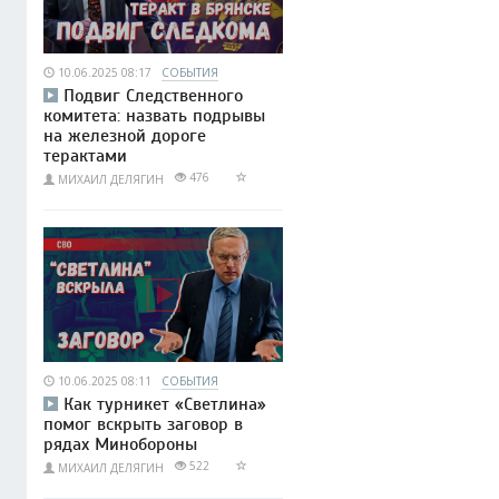
10.06.2025 08:17
СОБЫТИЯ
Подвиг Следственного
комитета: назвать подрывы
на железной дороге
терактами
476
МИХАИЛ ДЕЛЯГИН
10.06.2025 08:11
СОБЫТИЯ
Как турникет «Светлина»
помог вскрыть заговор в
рядах Минобороны
522
МИХАИЛ ДЕЛЯГИН