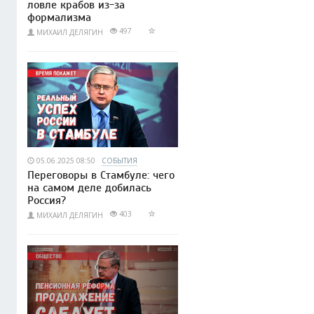
ловле крабов из-за
формализма
497
МИХАИЛ ДЕЛЯГИН
05.06.2025 08:50
СОБЫТИЯ
Переговоры в Стамбуле: чего
на самом деле добилась
Россия?
403
МИХАИЛ ДЕЛЯГИН