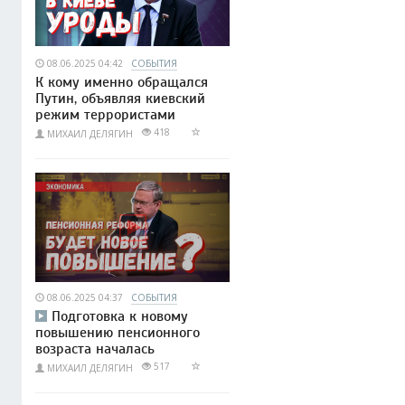
08.06.2025 04:42
СОБЫТИЯ
К кому именно обращался
Путин, объявляя киевский
режим террористами
418
МИХАИЛ ДЕЛЯГИН
08.06.2025 04:37
СОБЫТИЯ
Подготовка к новому
повышению пенсионного
возраста началась
517
МИХАИЛ ДЕЛЯГИН