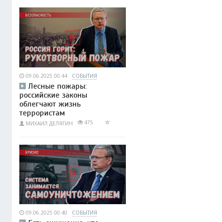
09.06.2025 00:44
СОБЫТИЯ
Лесные пожары:
российские законы
облегчают жизнь
террористам
475
МИХАИЛ ДЕЛЯГИН
09.06.2025 00:40
СОБЫТИЯ