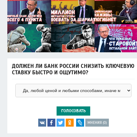
ДОЛЖЕН ЛИ БАНК РОССИИ СНИЗИТЬ КЛЮЧЕВУЮ
СТАВКУ БЫСТРО И ОЩУТИМО?
ГОЛОСОВАТЬ
МНЕНИЯ (0)