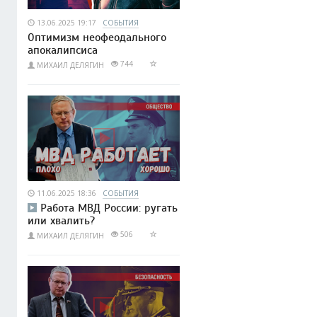
13.06.2025 19:17
СОБЫТИЯ
Оптимизм неофеодального
апокалипсиса
744
МИХАИЛ ДЕЛЯГИН
11.06.2025 18:36
СОБЫТИЯ
Работа МВД России: ругать
или хвалить?
506
МИХАИЛ ДЕЛЯГИН