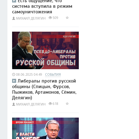
Есть ощущение, что
система вступила в режим
самоуничтожения
509
МИХАИЛ ДЕЛЯГИН
08.06.2025 04:49
СОБЫТИЯ
Либералы против русской
общины (Спицын, Фурсов,
Пыжиков, Артамонов, Сёмин,
Делягин)
618
МИХАИЛ ДЕЛЯГИН