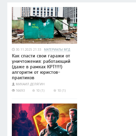
30.11.2025 21:33
МАТЕРИАЛЫ МГД
Как спасти свои гаражи от
уничтожения: работающий
(даже в рамках КРТ!!!!)
алгоритм от юристов-
практиков
МИХАИЛ ДЕЛЯГИН
16693
10 (1)
10 (1)