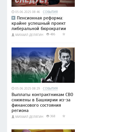
05.06.2025 08:46
СОБЫТИЯ
Пенсионная реформа:
крайне успешный проект
либеральной бюрократии
486
МИХАИЛ ДЕЛЯГИН
05.06.2025 08:29
СОБЫТИЯ
Выплаты контрактникам СВО
снижены в Башкирии из-за
финансового состояния
региона
368
МИХАИЛ ДЕЛЯГИН