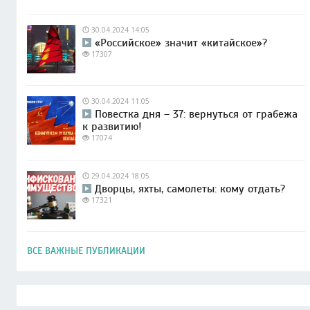
30.04.2024 14:05
«Российское» значит «китайское»?
17307
30.04.2024 11:05
Повестка дня – 37: вернуться от грабежа
к развитию!
17074
29.04.2024 18:05
Дворцы, яхты, самолеты: кому отдать?
17321
ВСЕ ВАЖНЫЕ ПУБЛИКАЦИИ