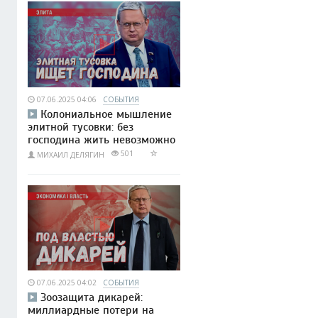
07.06.2025 04:06
СОБЫТИЯ
Колониальное мышление
элитной тусовки: без
господина жить невозможно
501
МИХАИЛ ДЕЛЯГИН
07.06.2025 04:02
СОБЫТИЯ
Зоозащита дикарей:
миллиардные потери на