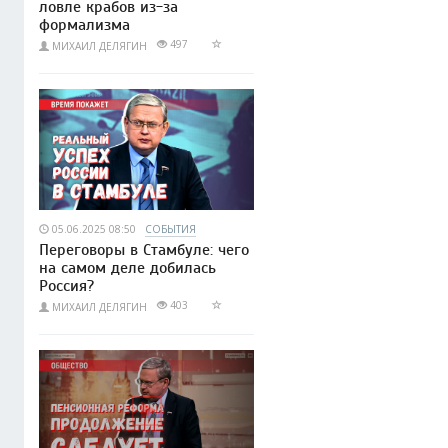
ловле крабов из-за
формализма
497
МИХАИЛ ДЕЛЯГИН
05.06.2025 08:50
СОБЫТИЯ
Переговоры в Стамбуле: чего
на самом деле добилась
Россия?
403
МИХАИЛ ДЕЛЯГИН