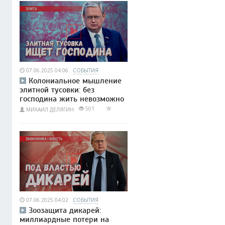
07.06.2025 04:06
СОБЫТИЯ
Колониальное мышление
элитной тусовки: без
господина жить невозможно
501
МИХАИЛ ДЕЛЯГИН
07.06.2025 04:02
СОБЫТИЯ
Зоозащита дикарей:
миллиардные потери на