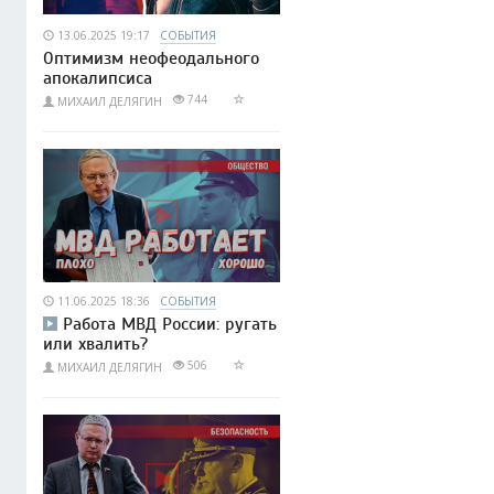
13.06.2025 19:17
СОБЫТИЯ
Оптимизм неофеодального
апокалипсиса
744
МИХАИЛ ДЕЛЯГИН
11.06.2025 18:36
СОБЫТИЯ
Работа МВД России: ругать
или хвалить?
506
МИХАИЛ ДЕЛЯГИН