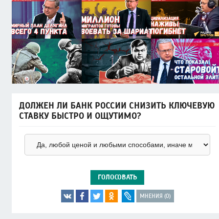
ДОЛЖЕН ЛИ БАНК РОССИИ СНИЗИТЬ КЛЮЧЕВУЮ
СТАВКУ БЫСТРО И ОЩУТИМО?
ГОЛОСОВАТЬ
МНЕНИЯ (0)