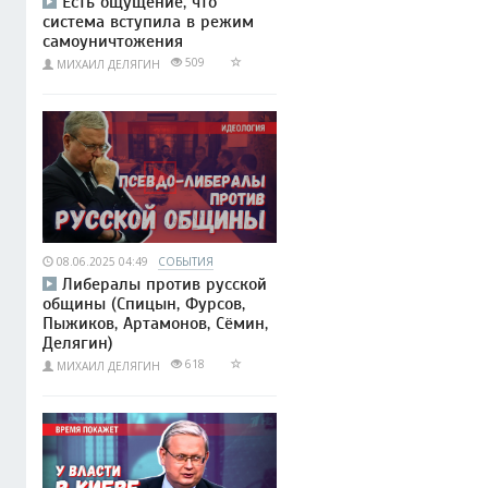
Есть ощущение, что
система вступила в режим
самоуничтожения
509
МИХАИЛ ДЕЛЯГИН
08.06.2025 04:49
СОБЫТИЯ
Либералы против русской
общины (Спицын, Фурсов,
Пыжиков, Артамонов, Сёмин,
Делягин)
618
МИХАИЛ ДЕЛЯГИН