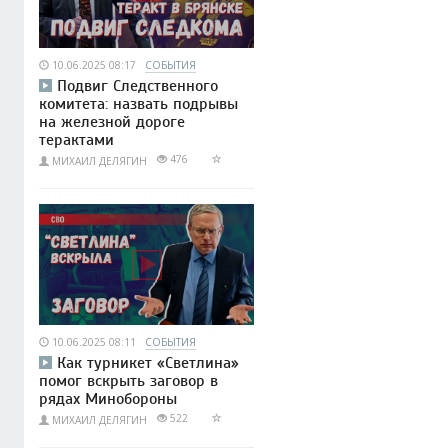
10.06.2025 08:17
СОБЫТИЯ
Подвиг Следственного
комитета: назвать подрывы
на железной дороге
терактами
476
МИХАИЛ ДЕЛЯГИН
10.06.2025 08:11
СОБЫТИЯ
Как турникет «Светлина»
помог вскрыть заговор в
рядах Минобороны
522
МИХАИЛ ДЕЛЯГИН