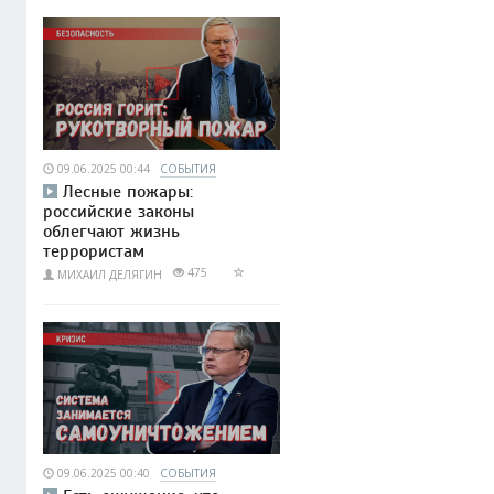
09.06.2025 00:44
СОБЫТИЯ
Лесные пожары:
российские законы
облегчают жизнь
террористам
475
МИХАИЛ ДЕЛЯГИН
09.06.2025 00:40
СОБЫТИЯ