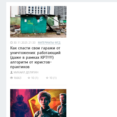
30.11.2025 21:33
МАТЕРИАЛЫ МГД
Как спасти свои гаражи от
уничтожения: работающий
(даже в рамках КРТ!!!!)
алгоритм от юристов-
практиков
МИХАИЛ ДЕЛЯГИН
16663
10 (1)
10 (1)