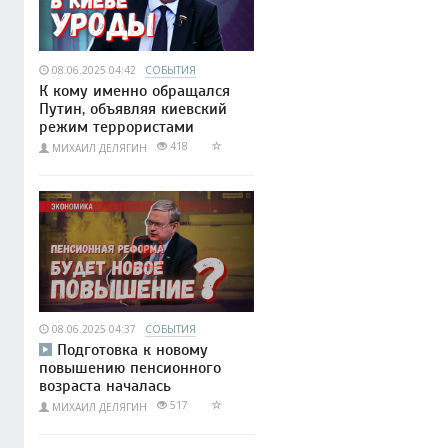
08.06.2025 04:42
СОБЫТИЯ
К кому именно обращался
Путин, объявляя киевский
режим террористами
418
МИХАИЛ ДЕЛЯГИН
08.06.2025 04:37
СОБЫТИЯ
Подготовка к новому
повышению пенсионного
возраста началась
517
МИХАИЛ ДЕЛЯГИН