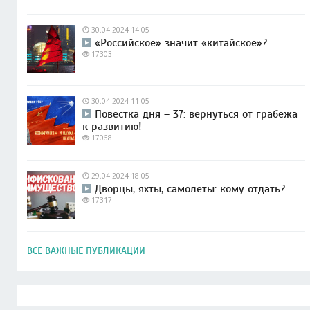
30.04.2024 14:05
«Российское» значит «китайское»?
17303
30.04.2024 11:05
Повестка дня – 37: вернуться от грабежа
к развитию!
17068
29.04.2024 18:05
Дворцы, яхты, самолеты: кому отдать?
17317
ВСЕ ВАЖНЫЕ ПУБЛИКАЦИИ