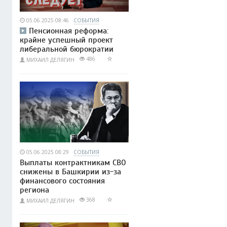
05.06.2025 08:46
СОБЫТИЯ
Пенсионная реформа:
крайне успешный проект
либеральной бюрократии
486
МИХАИЛ ДЕЛЯГИН
05.06.2025 08:29
СОБЫТИЯ
Выплаты контрактникам СВО
снижены в Башкирии из-за
финансового состояния
региона
368
МИХАИЛ ДЕЛЯГИН