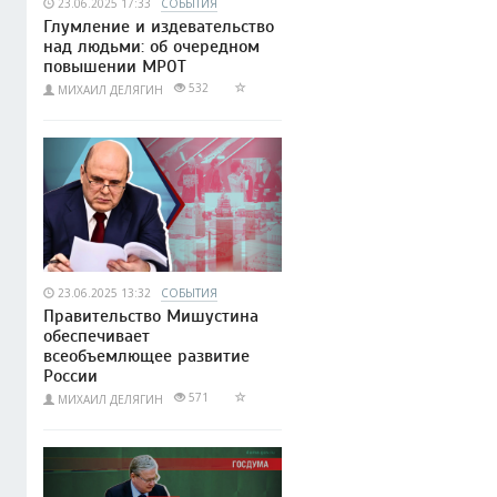
23.06.2025 17:33
СОБЫТИЯ
Глумление и издевательство
над людьми: об очередном
повышении МРОТ
532
МИХАИЛ ДЕЛЯГИН
23.06.2025 13:32
СОБЫТИЯ
Правительство Мишустина
обеспечивает
всеобъемлющее развитие
России
571
МИХАИЛ ДЕЛЯГИН