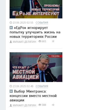
23.06.2025 02:55
СОБЫТИЯ
«ЕдРо» игнорирует
попытку улучшить жизнь на
новых территориях России
665
МИХАИЛ ДЕЛЯГИН
23.06.2025 02:49
СОБЫТИЯ
Выбор Минтранса:
концессии вместо местной
авиации
588
МИХАИЛ ДЕЛЯГИН