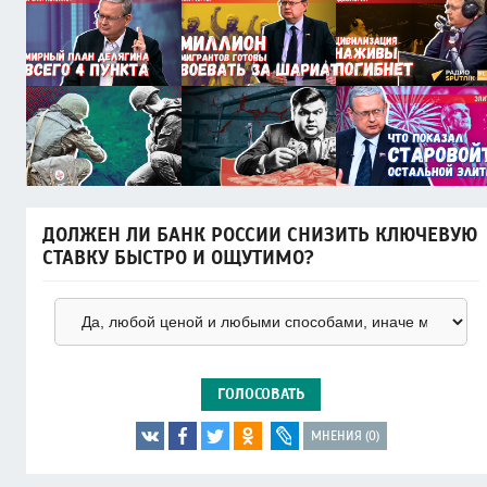
ДОЛЖЕН ЛИ БАНК РОССИИ СНИЗИТЬ КЛЮЧЕВУЮ
СТАВКУ БЫСТРО И ОЩУТИМО?
ГОЛОСОВАТЬ
МНЕНИЯ (0)