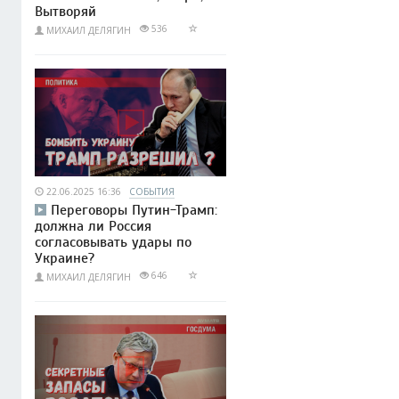
Вытворяй
536
МИХАИЛ ДЕЛЯГИН
22.06.2025 16:36
СОБЫТИЯ
Переговоры Путин-Трамп:
должна ли Россия
согласовывать удары по
Украине?
646
МИХАИЛ ДЕЛЯГИН