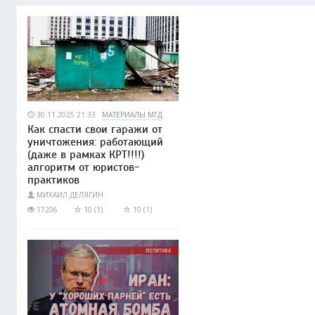
30.11.2025 21:33
МАТЕРИАЛЫ МГД
Как спасти свои гаражи от
уничтожения: работающий
(даже в рамках КРТ!!!!)
алгоритм от юристов-
практиков
МИХАИЛ ДЕЛЯГИН
17206
10 (1)
10 (1)