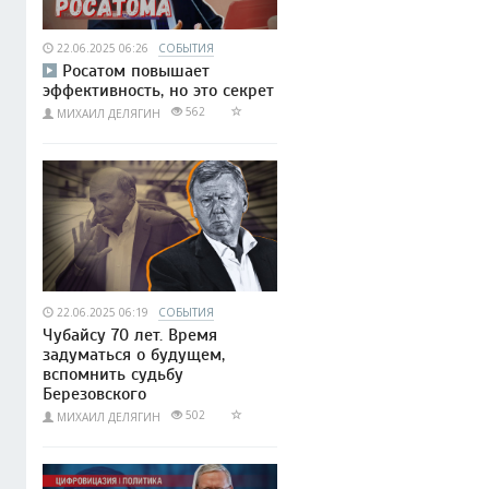
22.06.2025 06:26
СОБЫТИЯ
Росатом повышает
эффективность, но это секрет
562
МИХАИЛ ДЕЛЯГИН
22.06.2025 06:19
СОБЫТИЯ
Чубайсу 70 лет. Время
задуматься о будущем,
вспомнить судьбу
Березовского
502
МИХАИЛ ДЕЛЯГИН