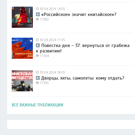
30.04.2024 14:05
«Российское» значит «китайское»?
17382
30.04.2024 11:05
Повестка дня – 37: вернуться от грабежа
к развитию!
17164
29.04.2024 18:05
Дворцы, яхты, самолеты: кому отдать?
17395
ВСЕ ВАЖНЫЕ ПУБЛИКАЦИИ