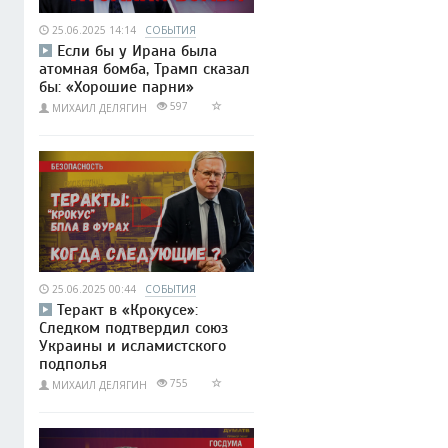
25.06.2025 14:14
СОБЫТИЯ
Если бы у Ирана была
атомная бомба, Трамп сказал
бы: «Хорошие парни»
597
МИХАИЛ ДЕЛЯГИН
25.06.2025 00:44
СОБЫТИЯ
Теракт в «Крокусе»:
Следком подтвердил союз
Украины и исламистского
подполья
755
МИХАИЛ ДЕЛЯГИН