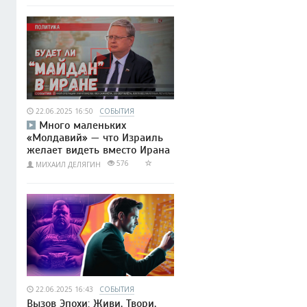
22.06.2025 16:50
СОБЫТИЯ
Много маленьких
«Молдавий» — что Израиль
желает видеть вместо Ирана
576
МИХАИЛ ДЕЛЯГИН
22.06.2025 16:43
СОБЫТИЯ
Вызов Эпохи: Живи, Твори,