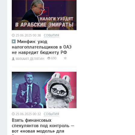
25.06.2025 00:38
СОБЫТИЯ
Минфин: уход
налогоплательщиков в ОАЭ
не навредит бюджету РФ
690
МИХАИЛ ДЕЛЯГИН
25.06.2025 00:32
СОБЫТИЯ
Взять финансовых
спекулянтов под контроль —
вот «новая модель» для