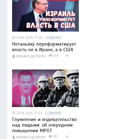
23.06.2025 17:44
СОБЫТИЯ
Нетаньяху переформатирует
власть не в Иране, а в США
615
МИХАИЛ ДЕЛЯГИН
23.06.2025 17:33
СОБЫТИЯ
Глумление и издевательство
над людьми: об очередном
повышении МРОТ
531
МИХАИЛ ДЕЛЯГИН