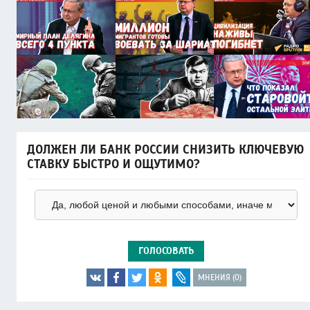
ДОЛЖЕН ЛИ БАНК РОССИИ СНИЗИТЬ КЛЮЧЕВУЮ
СТАВКУ БЫСТРО И ОЩУТИМО?
ГОЛОСОВАТЬ
МНЕНИЯ (0)