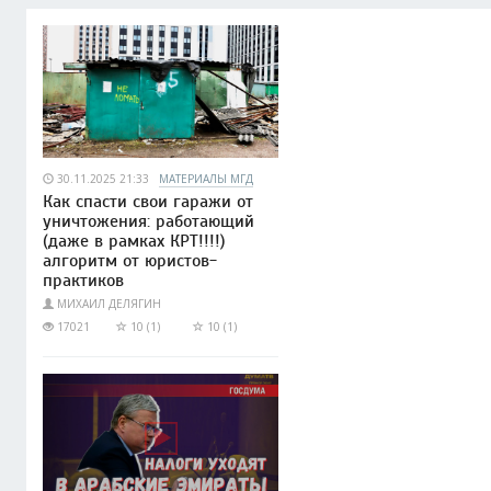
30.11.2025 21:33
МАТЕРИАЛЫ МГД
Как спасти свои гаражи от
уничтожения: работающий
(даже в рамках КРТ!!!!)
алгоритм от юристов-
практиков
МИХАИЛ ДЕЛЯГИН
17021
10 (1)
10 (1)