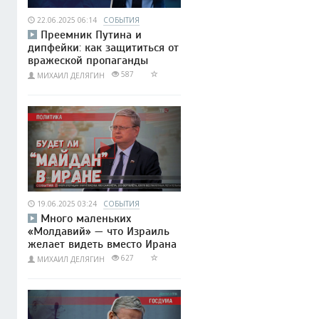
22.06.2025 06:14
СОБЫТИЯ
Преемник Путина и
дипфейки: как защититься от
вражеской пропаганды
587
МИХАИЛ ДЕЛЯГИН
19.06.2025 03:24
СОБЫТИЯ
Много маленьких
«Молдавий» — что Израиль
желает видеть вместо Ирана
627
МИХАИЛ ДЕЛЯГИН