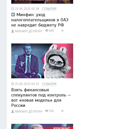
25.06.2025 00:38
СОБЫТИЯ
Минфин: уход
налогоплательщиков в ОАЭ
не навредит бюджету РФ
689
МИХАИЛ ДЕЛЯГИН
25.06.2025 00:32
СОБЫТИЯ
Взять финансовых
спекулянтов под контроль —
вот «новая модель» для
России
556
МИХАИЛ ДЕЛЯГИН