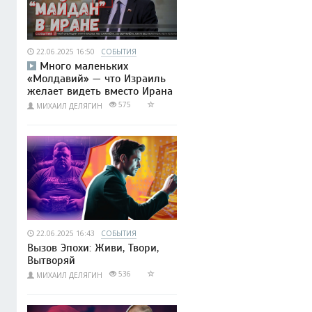
22.06.2025 16:50
СОБЫТИЯ
Много маленьких
«Молдавий» — что Израиль
желает видеть вместо Ирана
575
МИХАИЛ ДЕЛЯГИН
22.06.2025 16:43
СОБЫТИЯ
Вызов Эпохи: Живи, Твори,
Вытворяй
536
МИХАИЛ ДЕЛЯГИН