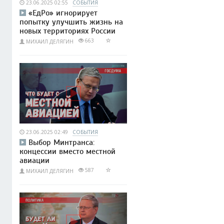
23.06.2025 02:55
СОБЫТИЯ
«ЕдРо» игнорирует
попытку улучшить жизнь на
новых территориях России
663
МИХАИЛ ДЕЛЯГИН
23.06.2025 02:49
СОБЫТИЯ
Выбор Минтранса:
концессии вместо местной
авиации
587
МИХАИЛ ДЕЛЯГИН