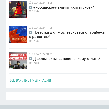
30.04.2024 14:05
«Российское» значит «китайское»?
17347
30.04.2024 11:05
Повестка дня – 37: вернуться от грабежа
к развитию!
17127
29.04.2024 18:05
Дворцы, яхты, самолеты: кому отдать?
17358
ВСЕ ВАЖНЫЕ ПУБЛИКАЦИИ