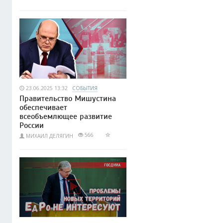
23.06.2025 13:32
СОБЫТИЯ
Правительство Мишустина
обеспечивает
всеобъемлющее развитие
России
566
МИХАИЛ ДЕЛЯГИН