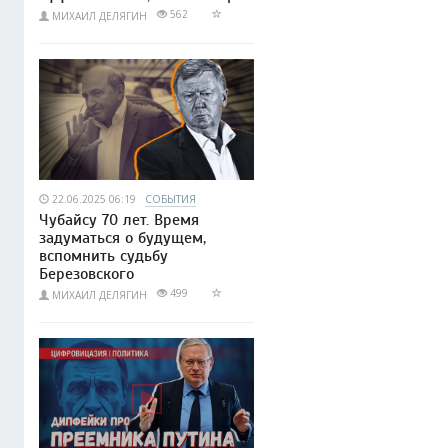
562
МИХАИЛ ДЕЛЯГИН
22.06.2025 06:19
СОБЫТИЯ
Чубайсу 70 лет. Время
задуматься о будущем,
вспомнить судьбу
Березовского
499
МИХАИЛ ДЕЛЯГИН