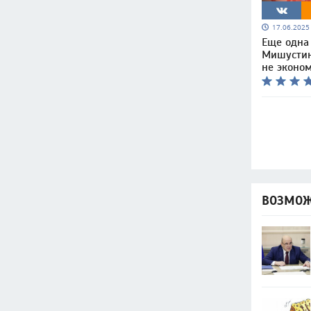
17.06.202
Еще одна
Мишустин
не эконо
ВОЗМОЖ