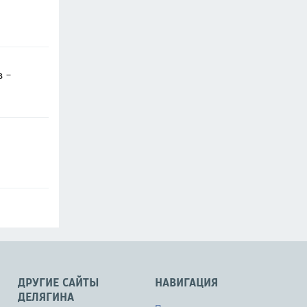
в -
ДРУГИЕ САЙТЫ
НАВИГАЦИЯ
ДЕЛЯГИНА