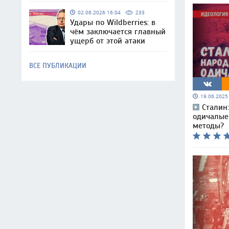
02.08.2026 16:04
233
Удары по Wildberries: в
чём заключается главный
ущерб от этой атаки
ВСЕ ПУБЛИКАЦИИ
19.06.202
Сталин
одичалые 
методы?