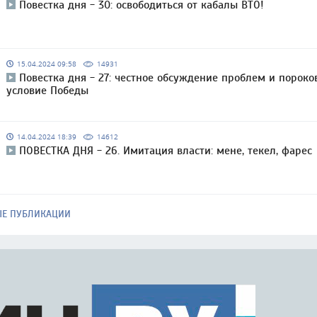
Повестка дня - 30: освободиться от кабалы ВТО!
15.04.2024 09:58
14931
Повестка дня - 27: честное обсуждение проблем и пороко
условие Победы
14.04.2024 18:39
14612
ПОВЕСТКА ДНЯ - 26. Имитация власти: мене, текел, фарес
ЫЕ ПУБЛИКАЦИИ