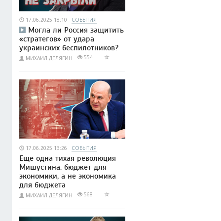
17.06.2025 18:10
СОБЫТИЯ
Могла ли Россия защитить
«стратегов» от удара
украинских беспилотников?
554
МИХАИЛ ДЕЛЯГИН
17.06.2025 13:26
СОБЫТИЯ
Еще одна тихая революция
Мишустина: бюджет для
экономики, а не экономика
для бюджета
568
МИХАИЛ ДЕЛЯГИН