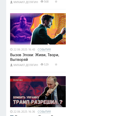
568
МИХАИЛ ДЕЛЯГИН
22.06.2025 16:43
СОБЫТИЯ
Вызов Эпохи: Живи, Твори,
Вытворяй
529
МИХАИЛ ДЕЛЯГИН
22.06.2025 16:36
СОБЫТИЯ