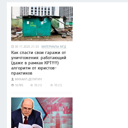
30.11.2025 21:33
МАТЕРИАЛЫ МГД
Как спасти свои гаражи от
уничтожения: работающий
(даже в рамках КРТ!!!!)
алгоритм от юристов-
практиков
МИХАИЛ ДЕЛЯГИН
16785
10 (1)
10 (1)