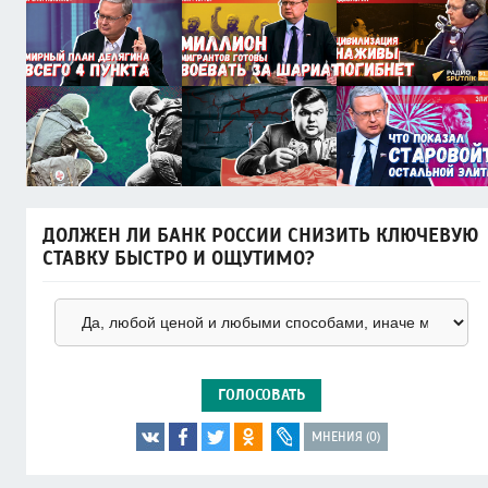
ДОЛЖЕН ЛИ БАНК РОССИИ СНИЗИТЬ КЛЮЧЕВУЮ
СТАВКУ БЫСТРО И ОЩУТИМО?
ГОЛОСОВАТЬ
МНЕНИЯ (0)