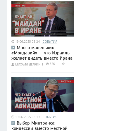
19.06.2025 03:24
СОБЫТИЯ
Много маленьких
«Молдавий» — что Израиль
желает видеть вместо Ирана
626
МИХАИЛ ДЕЛЯГИН
19.06.2025 03:19
СОБЫТИЯ
Выбор Минтранса:
концессии вместо местной