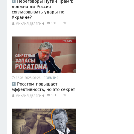
Переговоры Путин-Трамп:
должна ли Россия
согласовывать удары по
Украине?
638
МИХАИЛ ДЕЛЯГИН
22.06.2025 06:26
СОБЫТИЯ
Росатом повышает
эффективность, но это секрет
561
МИХАИЛ ДЕЛЯГИН