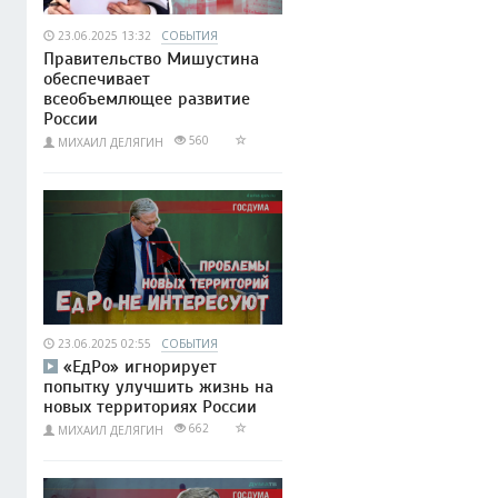
23.06.2025 13:32
СОБЫТИЯ
Правительство Мишустина
обеспечивает
всеобъемлющее развитие
России
560
МИХАИЛ ДЕЛЯГИН
23.06.2025 02:55
СОБЫТИЯ
«ЕдРо» игнорирует
попытку улучшить жизнь на
новых территориях России
662
МИХАИЛ ДЕЛЯГИН