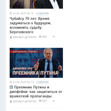
22.06.2025 06:19
СОБЫТИЯ
Чубайсу 70 лет. Время
задуматься о будущем,
вспомнить судьбу
Березовского
498
МИХАИЛ ДЕЛЯГИН
22.06.2025 06:14
СОБЫТИЯ
Преемник Путина и
дипфейки: как защититься от
вражеской пропаганды
583
МИХАИЛ ДЕЛЯГИН