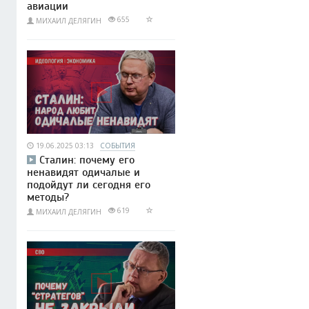
авиации
655
МИХАИЛ ДЕЛЯГИН
19.06.2025 03:13
СОБЫТИЯ
Сталин: почему его
ненавидят одичалые и
подойдут ли сегодня его
методы?
619
МИХАИЛ ДЕЛЯГИН