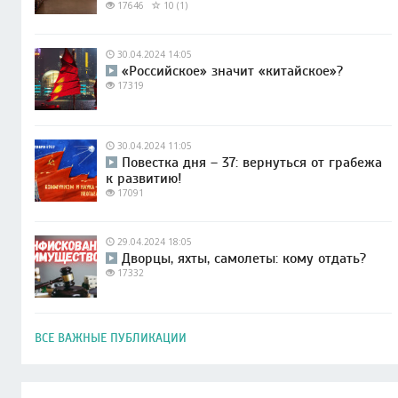
17646
10 (1)
30.04.2024 14:05
«Российское» значит «китайское»?
17319
30.04.2024 11:05
Повестка дня – 37: вернуться от грабежа
к развитию!
17091
29.04.2024 18:05
Дворцы, яхты, самолеты: кому отдать?
17332
ВСЕ ВАЖНЫЕ ПУБЛИКАЦИИ