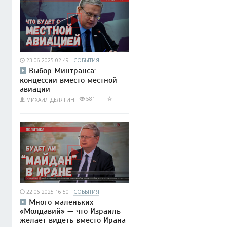
23.06.2025 02:49
СОБЫТИЯ
Выбор Минтранса:
концессии вместо местной
авиации
581
МИХАИЛ ДЕЛЯГИН
22.06.2025 16:50
СОБЫТИЯ
Много маленьких
«Молдавий» — что Израиль
желает видеть вместо Ирана