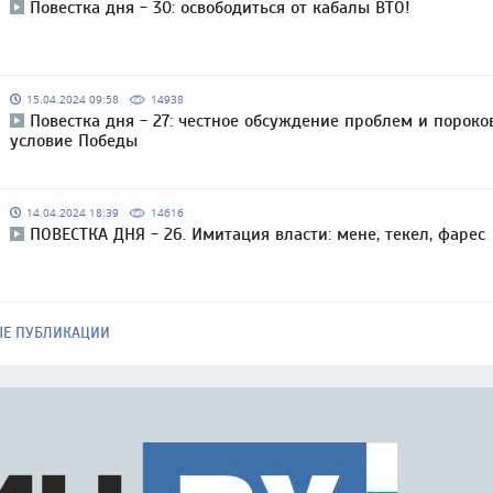
Повестка дня - 30: освободиться от кабалы ВТО!
15.04.2024 09:58
14938
Повестка дня - 27: честное обсуждение проблем и пороко
условие Победы
14.04.2024 18:39
14616
ПОВЕСТКА ДНЯ - 26. Имитация власти: мене, текел, фарес
ЫЕ ПУБЛИКАЦИИ