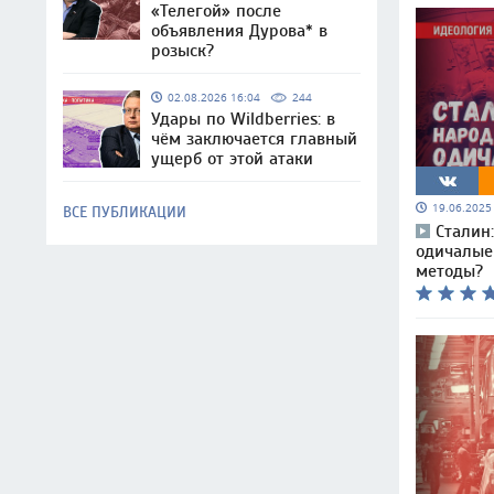
«Телегой» после
объявления Дурова* в
розыск?
02.08.2026 16:04
244
Удары по Wildberries: в
чём заключается главный
ущерб от этой атаки
19.06.202
ВСЕ ПУБЛИКАЦИИ
Сталин
одичалые 
методы?