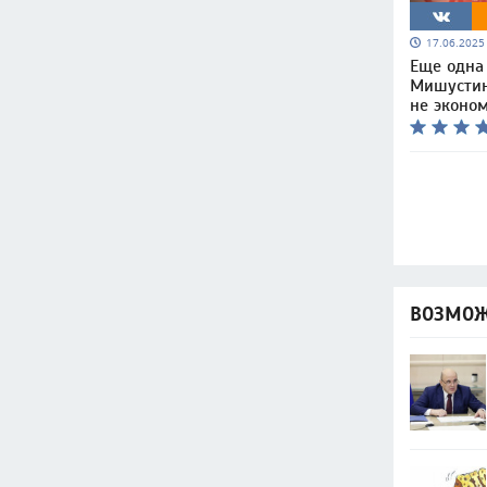
17.06.202
Еще одна
Мишустин
не эконо
ВОЗМОЖ