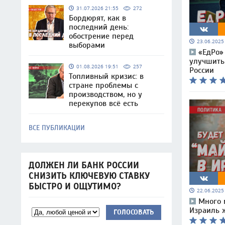
31.07.2026 21:55
272
Бордюрят, как в
последний день:
обострение перед
23.06.202
выборами
«ЕдРо»
улучшить
01.08.2026 19:51
257
России
Топливный кризис: в
стране проблемы с
производством, но у
перекупов всё есть
ВСЕ ПУБЛИКАЦИИ
ДОЛЖЕН ЛИ БАНК РОССИИ
СНИЗИТЬ КЛЮЧЕВУЮ СТАВКУ
БЫСТРО И ОЩУТИМО?
22.06.202
Много 
Израиль 
ГОЛОСОВАТЬ