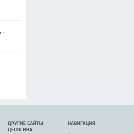
в -
ДРУГИЕ САЙТЫ
НАВИГАЦИЯ
ДЕЛЯГИНА