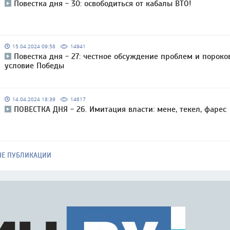
Повестка дня - 30: освободиться от кабалы ВТО!
15.04.2024 09:58
14941
Повестка дня - 27: честное обсуждение проблем и пороко
условие Победы
14.04.2024 18:39
14617
ПОВЕСТКА ДНЯ - 26. Имитация власти: мене, текел, фарес
ЫЕ ПУБЛИКАЦИИ