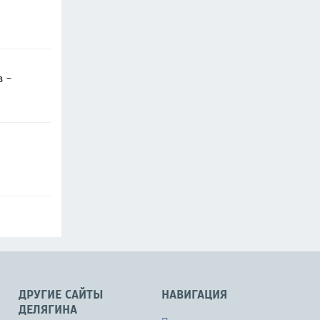
в -
ДРУГИЕ САЙТЫ
НАВИГАЦИЯ
ДЕЛЯГИНА