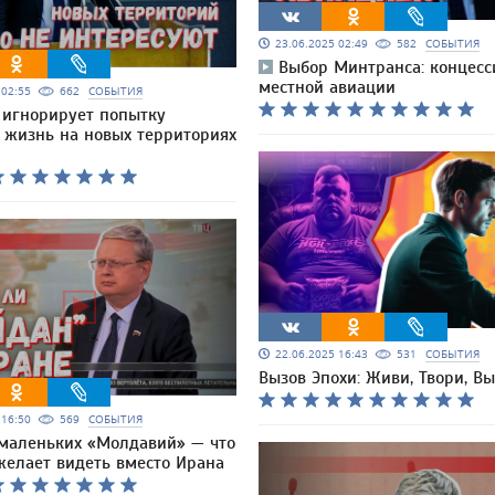
23.06.2025 02:49
582
СОБЫТИЯ
Выбор Минтранса: концесс
местной авиации
5 02:55
662
СОБЫТИЯ
 игнорирует попытку
 жизнь на новых территориях
22.06.2025 16:43
531
СОБЫТИЯ
Вызов Эпохи: Живи, Твори, В
5 16:50
569
СОБЫТИЯ
маленьких «Молдавий» — что
желает видеть вместо Ирана