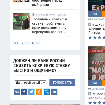
обострение перед
выборами
01.08.2026 19:51
269
Топливный кризис: в
23.06.202
стране проблемы с
«ЕдРо»
производством, но у
улучшить
перекупов всё есть
России
ВСЕ ПУБЛИКАЦИИ
ДОЛЖЕН ЛИ БАНК РОССИИ
СНИЗИТЬ КЛЮЧЕВУЮ СТАВКУ
БЫСТРО И ОЩУТИМО?
ГОЛОСОВАТЬ
22.06.202
Много 
Израиль 