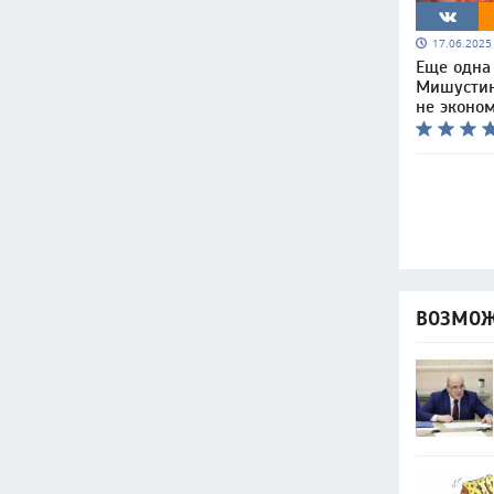
17.06.202
Еще одна
Мишустин
не эконо
ВОЗМОЖ