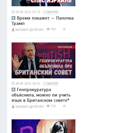
30.06.2025 02:15
СОБЫТИЯ
Время покажет — Папочка
Трамп
700
МИХАИЛ ДЕЛЯГИН
28.06.2025 20:03
СОБЫТИЯ
Генпрокуратура
объяснила, можно ли учить
язык в Британском совете*
720
МИХАИЛ ДЕЛЯГИН