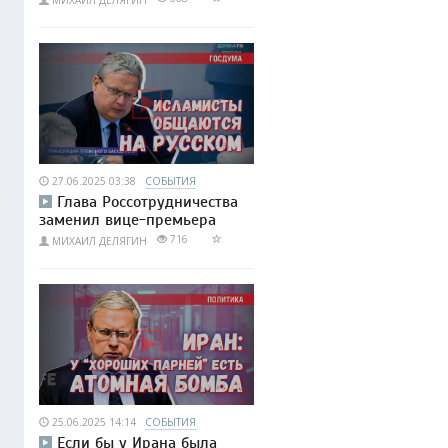
МИХАИЛ ДЕЛЯГИН
27.06.2025 03:38
СОБЫТИЯ
Глава Россотрудничества
заменил вице-премьера
716
МИХАИЛ ДЕЛЯГИН
25.06.2025 14:14
СОБЫТИЯ
Если бы у Ирана была