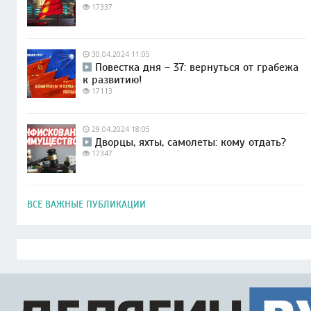
17337
30.04.2024 11:05
Повестка дня – 37: вернуться от грабежа
к развитию!
17113
29.04.2024 18:05
Дворцы, яхты, самолеты: кому отдать?
17347
ВСЕ ВАЖНЫЕ ПУБЛИКАЦИИ