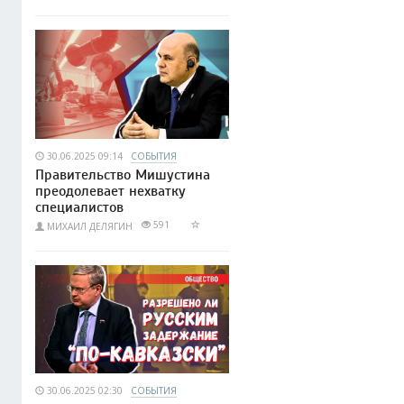
30.06.2025 09:14
СОБЫТИЯ
Правительство Мишустина
преодолевает нехватку
специалистов
591
МИХАИЛ ДЕЛЯГИН
30.06.2025 02:30
СОБЫТИЯ