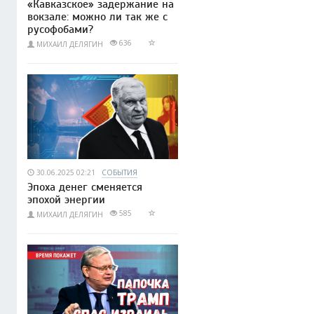
«Кавказское» задержание на
вокзале: можно ли так же с
русофобами?
636
МИХАИЛ ДЕЛЯГИН
30.06.2025 02:21
СОБЫТИЯ
Эпоха денег сменяется
эпохой энергии
585
МИХАИЛ ДЕЛЯГИН