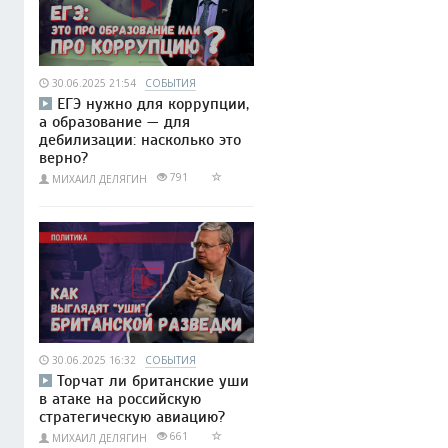
30.06.2025 21:54
СОБЫТИЯ
ЕГЭ нужно для коррупции,
а образование — для
дебилизации: насколько это
верно?
791
МИХАИЛ ДЕЛЯГИН
30.06.2025 16:32
СОБЫТИЯ
Торчат ли британские уши
в атаке на российскую
стратегическую авиацию?
661
МИХАИЛ ДЕЛЯГИН