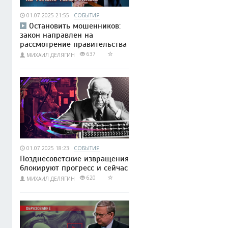
01.07.2025 21:55
СОБЫТИЯ
Остановить мошенников:
закон направлен на
рассмотрение правительства
637
МИХАИЛ ДЕЛЯГИН
01.07.2025 18:23
СОБЫТИЯ
Позднесоветские извращения
блокируют прогресс и сейчас
620
МИХАИЛ ДЕЛЯГИН