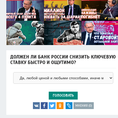
ДОЛЖЕН ЛИ БАНК РОССИИ СНИЗИТЬ КЛЮЧЕВУЮ
СТАВКУ БЫСТРО И ОЩУТИМО?
ГОЛОСОВАТЬ
МНЕНИЯ (0)