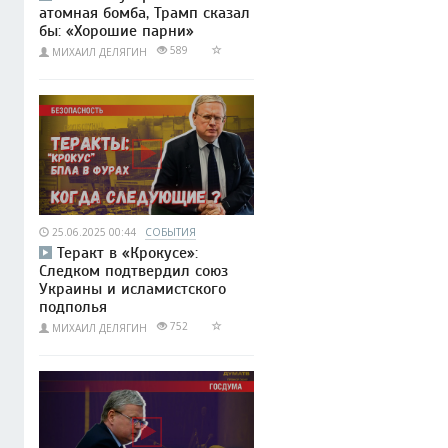
атомная бомба, Трамп сказал
бы: «Хорошие парни»
589
МИХАИЛ ДЕЛЯГИН
25.06.2025 00:44
СОБЫТИЯ
Теракт в «Крокусе»:
Следком подтвердил союз
Украины и исламистского
подполья
752
МИХАИЛ ДЕЛЯГИН