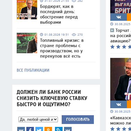
31.07.2026 21:55
282
Бордюрят, как в
последний день:
обострение перед
выборами
30.06.202
Торчат
01.08.2026 19:51
270
на росси
Топливный кризис: в
авиацию?
стране проблемы с
производством, но у
перекупов всё есть
ВСЕ ПУБЛИКАЦИИ
ДОЛЖЕН ЛИ БАНК РОССИИ
СНИЗИТЬ КЛЮЧЕВУЮ СТАВКУ
БЫСТРО И ОЩУТИМО?
30.06.202
«Кавказск
ГОЛОСОВАТЬ
можно ли