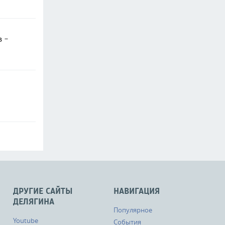
в -
ДРУГИЕ САЙТЫ
НАВИГАЦИЯ
ДЕЛЯГИНА
Популярное
Youtube
События