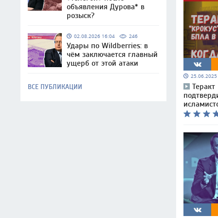
объявления Дурова* в
розыск?
02.08.2026 16:04
246
Удары по Wildberries: в
чём заключается главный
ущерб от этой атаки
25.06.202
Теракт
ВСЕ ПУБЛИКАЦИИ
подтверд
исламист