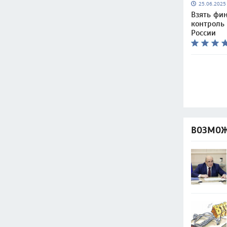
25.06.202
Взять фи
контроль
России
ВОЗМОЖ