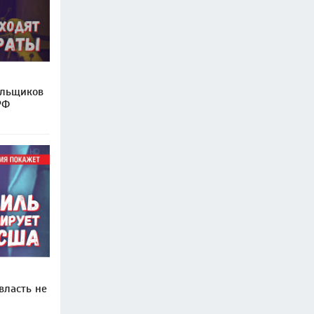
ельщиков
РФ
власть не