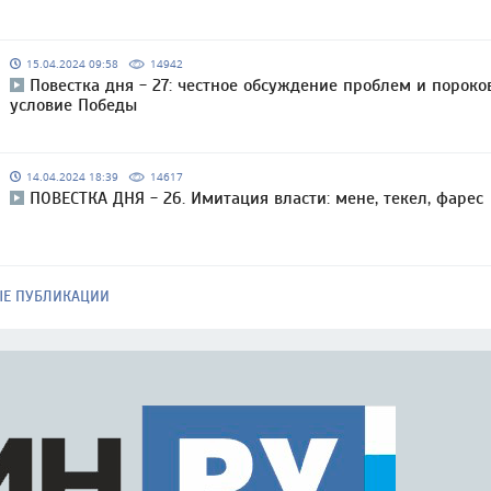
15.04.2024 09:58
14942
Повестка дня - 27: честное обсуждение проблем и пороко
условие Победы
14.04.2024 18:39
14617
ПОВЕСТКА ДНЯ - 26. Имитация власти: мене, текел, фарес
ЫЕ ПУБЛИКАЦИИ