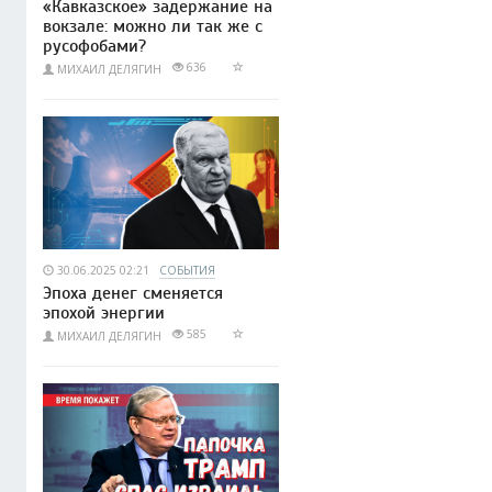
«Кавказское» задержание на
вокзале: можно ли так же с
русофобами?
636
МИХАИЛ ДЕЛЯГИН
30.06.2025 02:21
СОБЫТИЯ
Эпоха денег сменяется
эпохой энергии
585
МИХАИЛ ДЕЛЯГИН