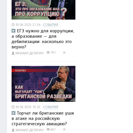
30.06.2025 21:54
СОБЫТИЯ
ЕГЭ нужно для коррупции,
а образование — для
дебилизации: насколько это
верно?
791
МИХАИЛ ДЕЛЯГИН
30.06.2025 16:32
СОБЫТИЯ
Торчат ли британские уши
в атаке на российскую
стратегическую авиацию?
661
МИХАИЛ ДЕЛЯГИН