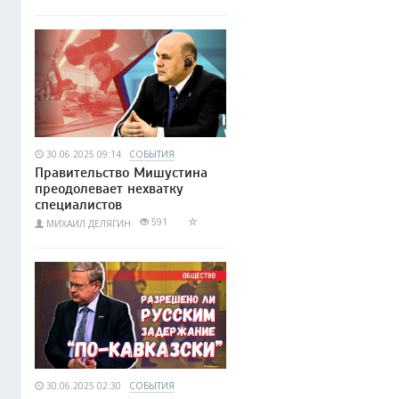
30.06.2025 09:14
СОБЫТИЯ
Правительство Мишустина
преодолевает нехватку
специалистов
591
МИХАИЛ ДЕЛЯГИН
30.06.2025 02:30
СОБЫТИЯ