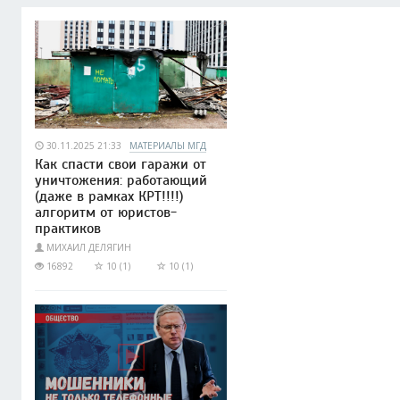
30.11.2025 21:33
МАТЕРИАЛЫ МГД
Как спасти свои гаражи от
уничтожения: работающий
(даже в рамках КРТ!!!!)
алгоритм от юристов-
практиков
МИХАИЛ ДЕЛЯГИН
16892
10 (1)
10 (1)