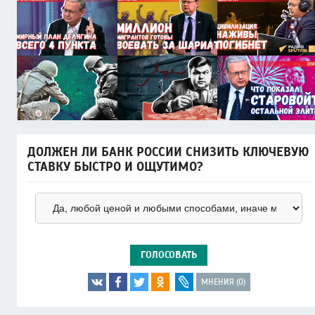
ДОЛЖЕН ЛИ БАНК РОССИИ СНИЗИТЬ КЛЮЧЕВУЮ
СТАВКУ БЫСТРО И ОЩУТИМО?
ГОЛОСОВАТЬ
МНЕНИЯ (0)