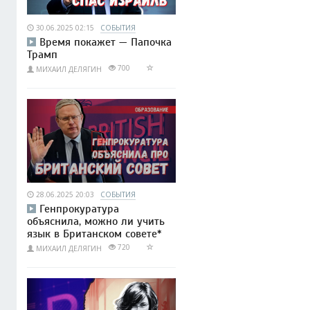
30.06.2025 02:15
СОБЫТИЯ
Время покажет — Папочка
Трамп
700
МИХАИЛ ДЕЛЯГИН
28.06.2025 20:03
СОБЫТИЯ
Генпрокуратура
объяснила, можно ли учить
язык в Британском совете*
720
МИХАИЛ ДЕЛЯГИН