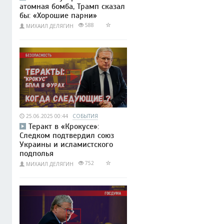
атомная бомба, Трамп сказал
бы: «Хорошие парни»
588
МИХАИЛ ДЕЛЯГИН
25.06.2025 00:44
СОБЫТИЯ
Теракт в «Крокусе»:
Следком подтвердил союз
Украины и исламистского
подполья
752
МИХАИЛ ДЕЛЯГИН