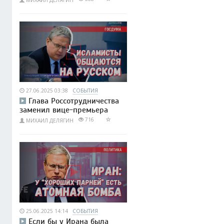
МИХАИЛ ДЕЛЯГИН
27.06.2025 03:38
СОБЫТИЯ
Глава Россотрудничества
заменил вице-премьера
716
МИХАИЛ ДЕЛЯГИН
25.06.2025 14:14
СОБЫТИЯ
Если бы у Ирана была