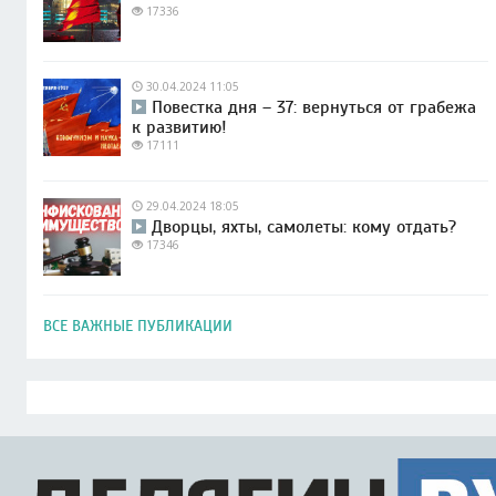
17336
30.04.2024 11:05
Повестка дня – 37: вернуться от грабежа
к развитию!
17111
29.04.2024 18:05
Дворцы, яхты, самолеты: кому отдать?
17346
ВСЕ ВАЖНЫЕ ПУБЛИКАЦИИ