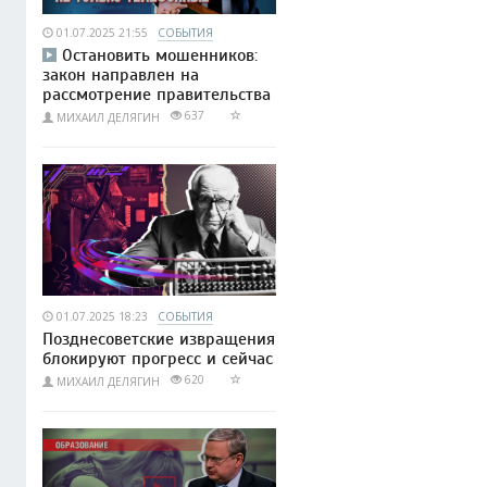
01.07.2025 21:55
СОБЫТИЯ
Остановить мошенников:
закон направлен на
рассмотрение правительства
637
МИХАИЛ ДЕЛЯГИН
01.07.2025 18:23
СОБЫТИЯ
Позднесоветские извращения
блокируют прогресс и сейчас
620
МИХАИЛ ДЕЛЯГИН