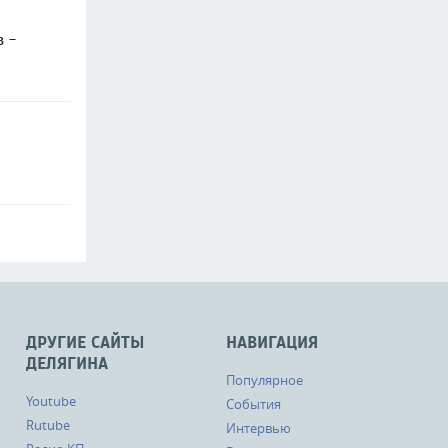
в -
ДРУГИЕ САЙТЫ
НАВИГАЦИЯ
ДЕЛЯГИНА
Популярное
Youtube
События
Rutube
Интервью