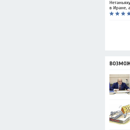
Нетаньях
в Иране, 
ВОЗМОЖ