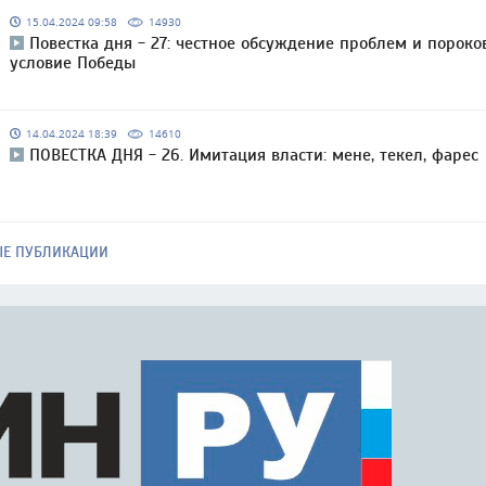
15.04.2024 09:58
14930
Повестка дня - 27: честное обсуждение проблем и пороко
условие Победы
14.04.2024 18:39
14610
ПОВЕСТКА ДНЯ - 26. Имитация власти: мене, текел, фарес
ЫЕ ПУБЛИКАЦИИ