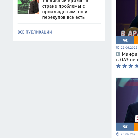
Топливный кризис: в
стране проблемы с
производством, но у
перекупов всё есть
ВСЕ ПУБЛИКАЦИИ
25.06.202
Минфин
в ОАЭ не
23.06.202