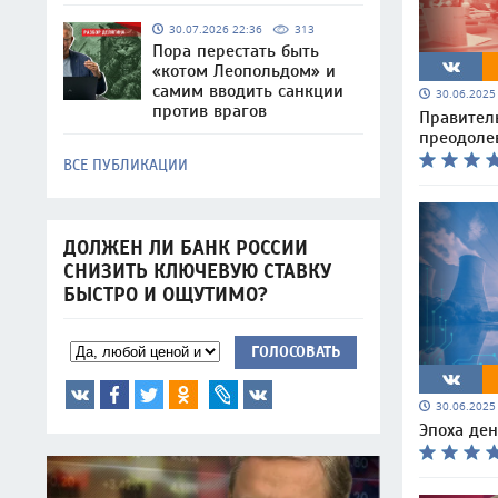
30.07.2026 22:36
313
Пора перестать быть
«котом Леопольдом» и
самим вводить санкции
30.06.202
против врагов
Правител
преодоле
ВСЕ ПУБЛИКАЦИИ
ДОЛЖЕН ЛИ БАНК РОССИИ
СНИЗИТЬ КЛЮЧЕВУЮ СТАВКУ
БЫСТРО И ОЩУТИМО?
ГОЛОСОВАТЬ
30.06.202
Эпоха ден