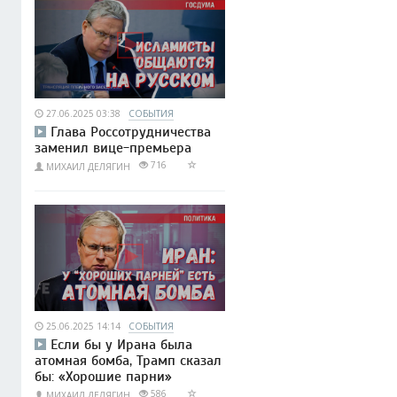
27.06.2025 03:38
СОБЫТИЯ
Глава Россотрудничества
заменил вице-премьера
716
МИХАИЛ ДЕЛЯГИН
25.06.2025 14:14
СОБЫТИЯ
Если бы у Ирана была
атомная бомба, Трамп сказал
бы: «Хорошие парни»
586
МИХАИЛ ДЕЛЯГИН