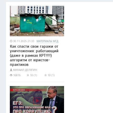
30.11.2025 21:33
МАТЕРИАЛЫ МГД
Как спасти свои гаражи от
уничтожения: работающий
(даже в рамках КРТ!!!!)
алгоритм от юристов-
практиков
МИХАИЛ ДЕЛЯГИН
16816
10 (1)
10 (1)