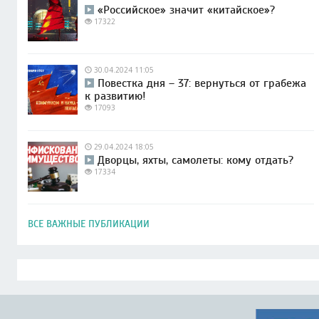
«Российское» значит «китайское»?
17322
30.04.2024 11:05
Повестка дня – 37: вернуться от грабежа
к развитию!
17093
29.04.2024 18:05
Дворцы, яхты, самолеты: кому отдать?
17334
ВСЕ ВАЖНЫЕ ПУБЛИКАЦИИ