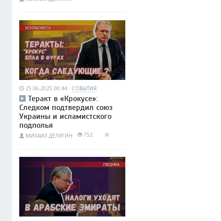
25.06.2025 00:44
СОБЫТИЯ
Теракт в «Крокусе»:
Следком подтвердил союз
Украины и исламистского
подполья
752
МИХАИЛ ДЕЛЯГИН