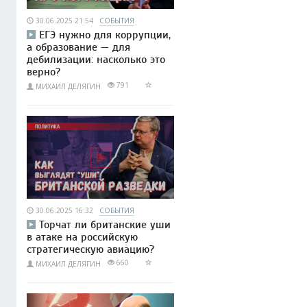
30.06.2025 21:54
СОБЫТИЯ
ЕГЭ нужно для коррупции,
а образование — для
дебилизации: насколько это
верно?
791
МИХАИЛ ДЕЛЯГИН
30.06.2025 16:32
СОБЫТИЯ
Торчат ли британские уши
в атаке на российскую
стратегическую авиацию?
660
МИХАИЛ ДЕЛЯГИН