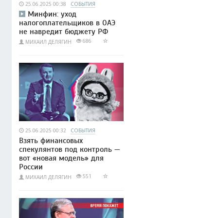
25.06.2025 00:38
СОБЫТИЯ
Минфин: уход
налогоплательщиков в ОАЭ
не навредит бюджету РФ
686
МИХАИЛ ДЕЛЯГИН
25.06.2025 00:32
СОБЫТИЯ
Взять финансовых
спекулянтов под контроль —
вот «новая модель» для
России
551
МИХАИЛ ДЕЛЯГИН