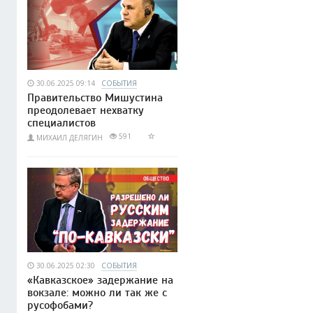
30.06.2025 09:14
СОБЫТИЯ
Правительство Мишустина
преодолевает нехватку
специалистов
591
МИХАИЛ ДЕЛЯГИН
30.06.2025 02:30
СОБЫТИЯ
«Кавказское» задержание на
вокзале: можно ли так же с
русофобами?