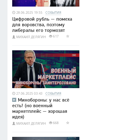
28.06.2025 19:55
СОБЫТИЯ
Цифровой рубль — помеха
для воровства, поэтому
либералы его тормозят
617
МИХАИЛ ДЕЛЯГИН
27.06.2025 03:43
СОБЫТИЯ
Минобороны: у нас всё
есть! (но военный
маркетплейс — хорошая
идея)
668
МИХАИЛ ДЕЛЯГИН