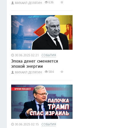
636
МИХАИЛ ДЕЛЯГИН
30.06.2025 02:21
СОБЫТИЯ
Эпоха денег сменяется
эпохой энергии
584
МИХАИЛ ДЕЛЯГИН
30.06.2025 02:15
СОБЫТИЯ