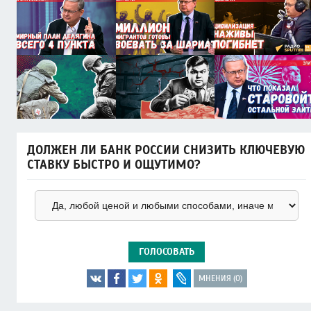
ДОЛЖЕН ЛИ БАНК РОССИИ СНИЗИТЬ КЛЮЧЕВУЮ
СТАВКУ БЫСТРО И ОЩУТИМО?
ГОЛОСОВАТЬ
МНЕНИЯ (0)