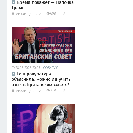
Время покажет — Папочка
Трамп
698
МИХАИЛ ДЕЛЯГИН
28.06.2025 20:03
СОБЫТИЯ
Генпрокуратура
объяснила, можно ли учить
язык в Британском совете*
718
МИХАИЛ ДЕЛЯГИН