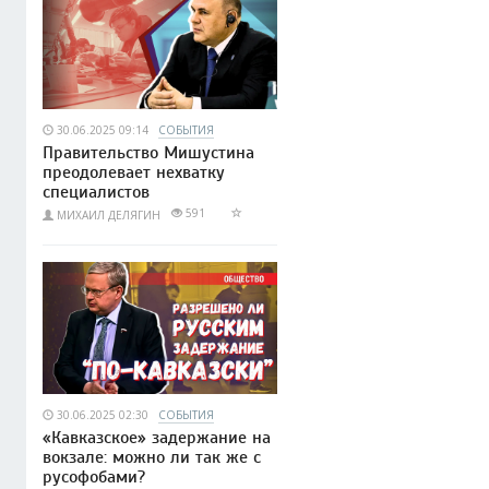
30.06.2025 09:14
СОБЫТИЯ
Правительство Мишустина
преодолевает нехватку
специалистов
591
МИХАИЛ ДЕЛЯГИН
30.06.2025 02:30
СОБЫТИЯ
«Кавказское» задержание на
вокзале: можно ли так же с
русофобами?