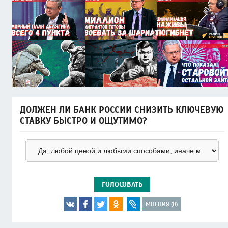
ДОЛЖЕН ЛИ БАНК РОССИИ СНИЗИТЬ КЛЮЧЕВУЮ
СТАВКУ БЫСТРО И ОЩУТИМО?
ГОЛОСОВАТЬ
МНЕНИЯ (0)