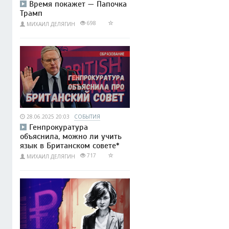
Время покажет — Папочка
Трамп
698
МИХАИЛ ДЕЛЯГИН
28.06.2025 20:03
СОБЫТИЯ
Генпрокуратура
объяснила, можно ли учить
язык в Британском совете*
717
МИХАИЛ ДЕЛЯГИН