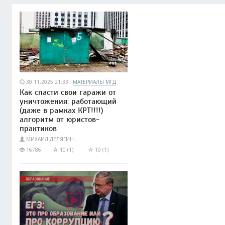
30.11.2025 21:33
МАТЕРИАЛЫ МГД
Как спасти свои гаражи от
уничтожения: работающий
(даже в рамках КРТ!!!!)
алгоритм от юристов-
практиков
МИХАИЛ ДЕЛЯГИН
16786
10 (1)
10 (1)