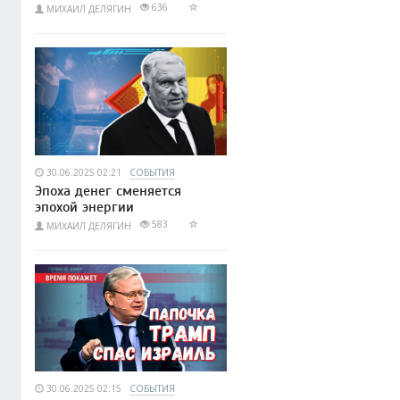
636
МИХАИЛ ДЕЛЯГИН
30.06.2025 02:21
СОБЫТИЯ
Эпоха денег сменяется
эпохой энергии
583
МИХАИЛ ДЕЛЯГИН
30.06.2025 02:15
СОБЫТИЯ