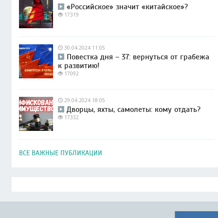
«Российское» значит «китайское»?
17319
30.04.2024 11:05
Повестка дня – 37: вернуться от грабежа
к развитию!
17092
29.04.2024 18:05
Дворцы, яхты, самолеты: кому отдать?
17332
ВСЕ ВАЖНЫЕ ПУБЛИКАЦИИ