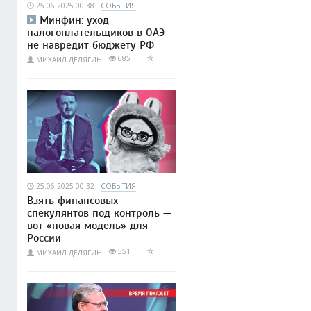
25.06.2025 00:38
СОБЫТИЯ
Минфин: уход
налогоплательщиков в ОАЭ
не навредит бюджету РФ
685
МИХАИЛ ДЕЛЯГИН
25.06.2025 00:32
СОБЫТИЯ
Взять финансовых
спекулянтов под контроль —
вот «новая модель» для
России
551
МИХАИЛ ДЕЛЯГИН