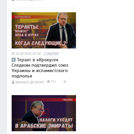
25.06.2025 00:44
СОБЫТИЯ
Теракт в «Крокусе»:
Следком подтвердил союз
Украины и исламистского
подполья
751
МИХАИЛ ДЕЛЯГИН