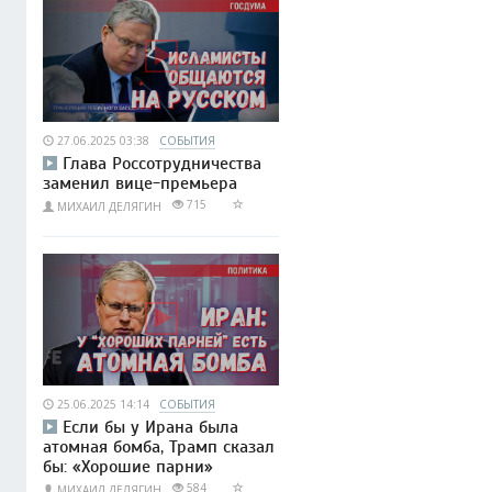
27.06.2025 03:38
СОБЫТИЯ
Глава Россотрудничества
заменил вице-премьера
715
МИХАИЛ ДЕЛЯГИН
25.06.2025 14:14
СОБЫТИЯ
Если бы у Ирана была
атомная бомба, Трамп сказал
бы: «Хорошие парни»
584
МИХАИЛ ДЕЛЯГИН