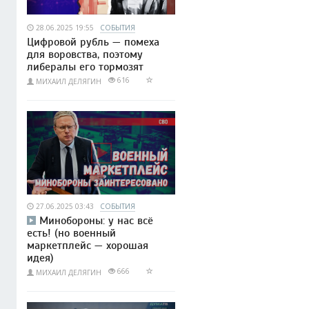
28.06.2025 19:55
СОБЫТИЯ
Цифровой рубль — помеха
для воровства, поэтому
либералы его тормозят
616
МИХАИЛ ДЕЛЯГИН
27.06.2025 03:43
СОБЫТИЯ
Минобороны: у нас всё
есть! (но военный
маркетплейс — хорошая
идея)
666
МИХАИЛ ДЕЛЯГИН