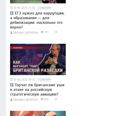
30.06.2025 21:54
СОБЫТИЯ
ЕГЭ нужно для коррупции,
а образование — для
дебилизации: насколько это
верно?
791
МИХАИЛ ДЕЛЯГИН
30.06.2025 16:32
СОБЫТИЯ
Торчат ли британские уши
в атаке на российскую
стратегическую авиацию?
660
МИХАИЛ ДЕЛЯГИН