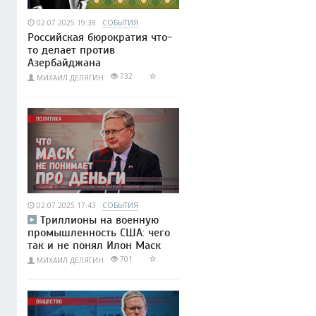
02.07.2025 19:38
СОБЫТИЯ
Российская бюрократия что-
то делает против
Азербайджана
732
МИХАИЛ ДЕЛЯГИН
02.07.2025 17:43
СОБЫТИЯ
Триллионы на военную
промышленность США: чего
так и не понял Илон Маск
701
МИХАИЛ ДЕЛЯГИН