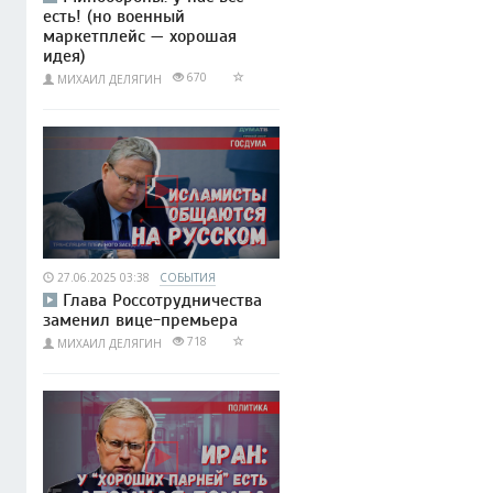
есть! (но военный
маркетплейс — хорошая
идея)
670
МИХАИЛ ДЕЛЯГИН
27.06.2025 03:38
СОБЫТИЯ
Глава Россотрудничества
заменил вице-премьера
718
МИХАИЛ ДЕЛЯГИН