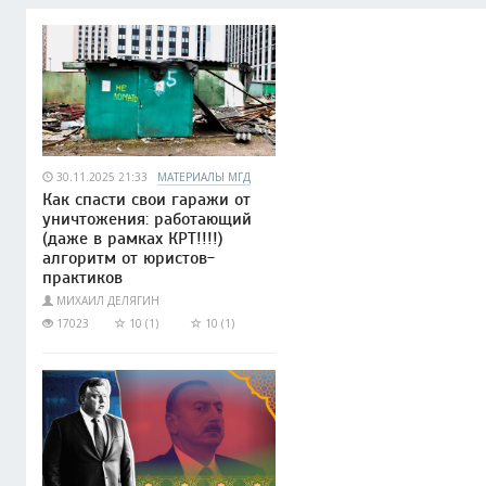
30.11.2025 21:33
МАТЕРИАЛЫ МГД
Как спасти свои гаражи от
уничтожения: работающий
(даже в рамках КРТ!!!!)
алгоритм от юристов-
практиков
МИХАИЛ ДЕЛЯГИН
17023
10 (1)
10 (1)