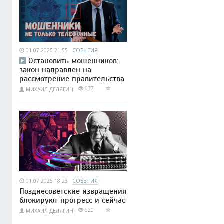
01.07.2025 21:55
СОБЫТИЯ
Остановить мошенников:
закон направлен на
рассмотрение правительства
637
МИХАИЛ ДЕЛЯГИН
01.07.2025 18:23
СОБЫТИЯ
Позднесоветские извращения
блокируют прогресс и сейчас
620
МИХАИЛ ДЕЛЯГИН