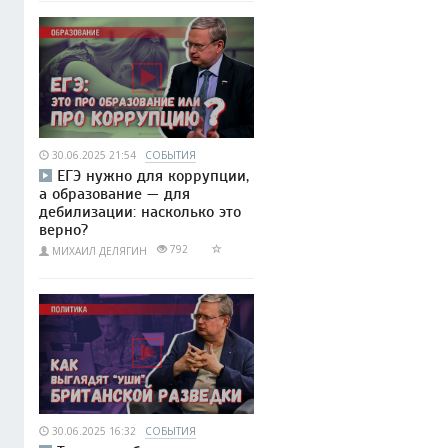
30.06.2025 21:54
СОБЫТИЯ
ЕГЭ нужно для коррупции,
а образование — для
дебилизации: насколько это
верно?
792
МИХАИЛ ДЕЛЯГИН
30.06.2025 16:32
СОБЫТИЯ