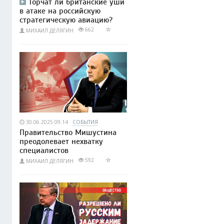
Торчат ли британские уши
в атаке на российскую
стратегическую авиацию?
662
МИХАИЛ ДЕЛЯГИН
30.06.2025 09:14
СОБЫТИЯ
Правительство Мишустина
преодолевает нехватку
специалистов
592
МИХАИЛ ДЕЛЯГИН