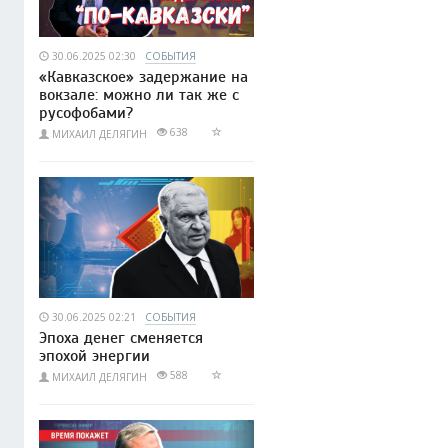
30.06.2025 02:30
СОБЫТИЯ
«Кавказское» задержание на
вокзале: можно ли так же с
русофобами?
638
МИХАИЛ ДЕЛЯГИН
30.06.2025 02:21
СОБЫТИЯ
Эпоха денег сменяется
эпохой энергии
588
МИХАИЛ ДЕЛЯГИН