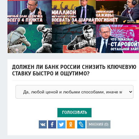
ДОЛЖЕН ЛИ БАНК РОССИИ СНИЗИТЬ КЛЮЧЕВУЮ
СТАВКУ БЫСТРО И ОЩУТИМО?
ГОЛОСОВАТЬ
МНЕНИЯ (0)