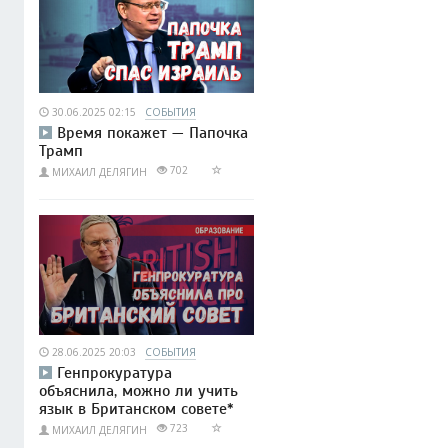
30.06.2025 02:15
СОБЫТИЯ
Время покажет — Папочка
Трамп
702
МИХАИЛ ДЕЛЯГИН
28.06.2025 20:03
СОБЫТИЯ
Генпрокуратура
объяснила, можно ли учить
язык в Британском совете*
723
МИХАИЛ ДЕЛЯГИН