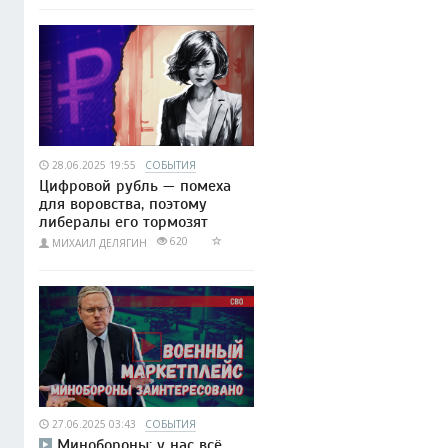
28.06.2025 19:55
СОБЫТИЯ
Цифровой рубль — помеха
для воровства, поэтому
либералы его тормозят
620
МИХАИЛ ДЕЛЯГИН
27.06.2025 03:43
СОБЫТИЯ
Минобороны: у нас всё