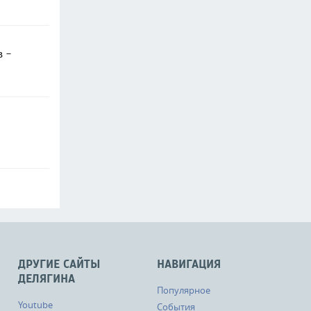
в -
ДРУГИЕ САЙТЫ
НАВИГАЦИЯ
ДЕЛЯГИНА
Популярное
Youtube
События