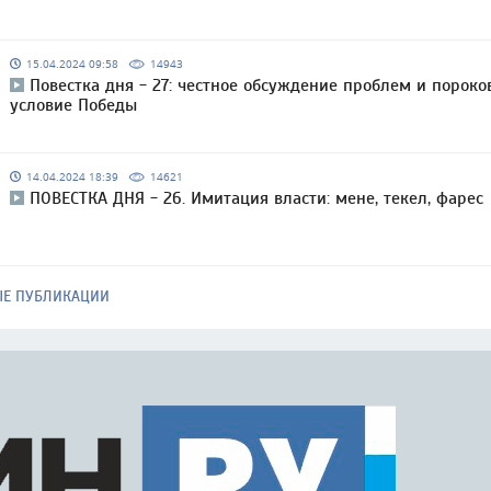
15.04.2024 09:58
14943
Повестка дня - 27: честное обсуждение проблем и пороко
условие Победы
14.04.2024 18:39
14621
ПОВЕСТКА ДНЯ - 26. Имитация власти: мене, текел, фарес
ЫЕ ПУБЛИКАЦИИ