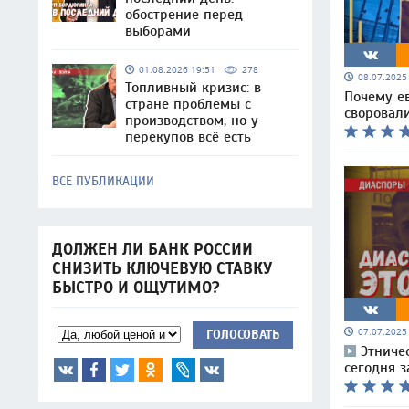
обострение перед
выборами
01.08.2026 19:51
278
08.07.202
Топливный кризис: в
Почему е
стране проблемы с
своровал
производством, но у
перекупов всё есть
ВСЕ ПУБЛИКАЦИИ
ДОЛЖЕН ЛИ БАНК РОССИИ
СНИЗИТЬ КЛЮЧЕВУЮ СТАВКУ
БЫСТРО И ОЩУТИМО?
07.07.202
ГОЛОСОВАТЬ
Этниче
сегодня з