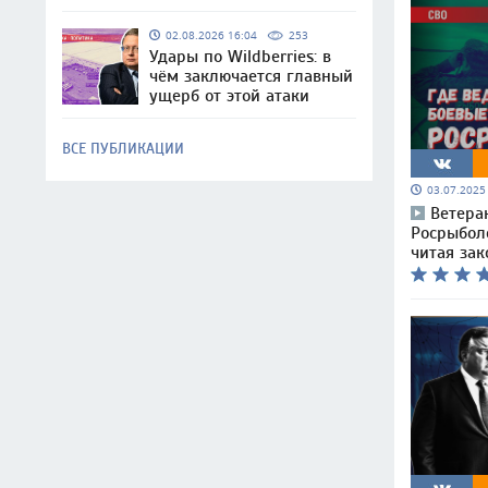
02.08.2026 16:04
253
Удары по Wildberries: в
чём заключается главный
ущерб от этой атаки
ВСЕ ПУБЛИКАЦИИ
03.07.202
Ветера
Росрыболо
читая за