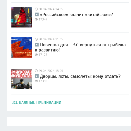
30.04.2024 14:05
«Российское» значит «китайское»?
17347
30.04.2024 11:05
Повестка дня – 37: вернуться от грабежа
к развитию!
17127
29.04.2024 18:05
Дворцы, яхты, самолеты: кому отдать?
17358
ВСЕ ВАЖНЫЕ ПУБЛИКАЦИИ