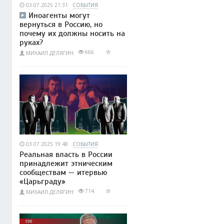
03.07.2025 21:31
СОБЫТИЯ
Иноагенты могут
вернуться в Россию, но
почему их должны носить на
руках?
666
МИХАИЛ ДЕЛЯГИН
03.07.2025 19:48
СОБЫТИЯ
Реальная власть в России
принадлежит этническим
сообществам — итервью
«Царьграду»
714
МИХАИЛ ДЕЛЯГИН