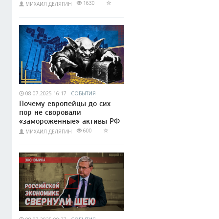
1630
МИХАИЛ ДЕЛЯГИН
08.07.2025 16:17
СОБЫТИЯ
Почему европейцы до сих
пор не своровали
«замороженные» активы РФ
600
МИХАИЛ ДЕЛЯГИН