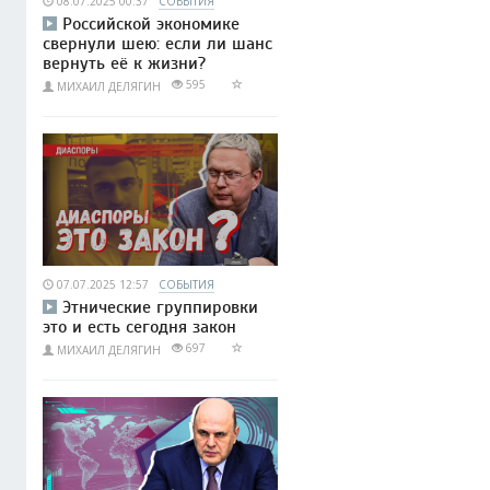
08.07.2025 00:37
СОБЫТИЯ
Российской экономике
свернули шею: если ли шанс
вернуть её к жизни?
595
МИХАИЛ ДЕЛЯГИН
07.07.2025 12:57
СОБЫТИЯ
Этнические группировки
это и есть сегодня закон
697
МИХАИЛ ДЕЛЯГИН