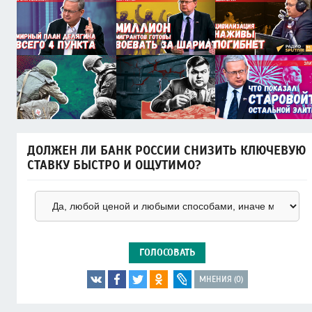
ДОЛЖЕН ЛИ БАНК РОССИИ СНИЗИТЬ КЛЮЧЕВУЮ
СТАВКУ БЫСТРО И ОЩУТИМО?
ГОЛОСОВАТЬ
МНЕНИЯ (0)