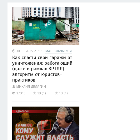
30.11.2025 21:33
МАТЕРИАЛЫ МГД
Как спасти свои гаражи от
уничтожения: работающий
(даже в рамках КРТ!!!!)
алгоритм от юристов-
практиков
МИХАИЛ ДЕЛЯГИН
17016
10 (1)
10 (1)