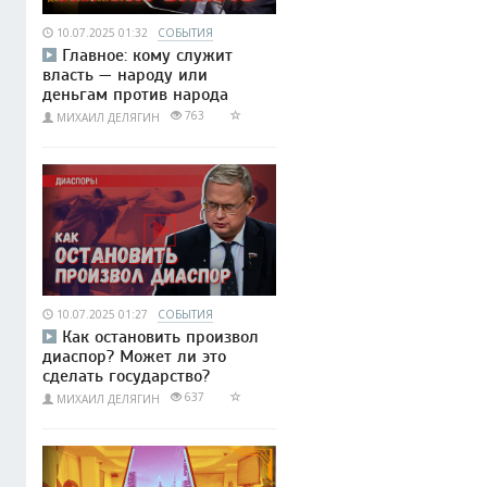
10.07.2025 01:32
СОБЫТИЯ
Главное: кому служит
власть — народу или
деньгам против народа
763
МИХАИЛ ДЕЛЯГИН
10.07.2025 01:27
СОБЫТИЯ
Как остановить произвол
диаспор? Может ли это
сделать государство?
637
МИХАИЛ ДЕЛЯГИН