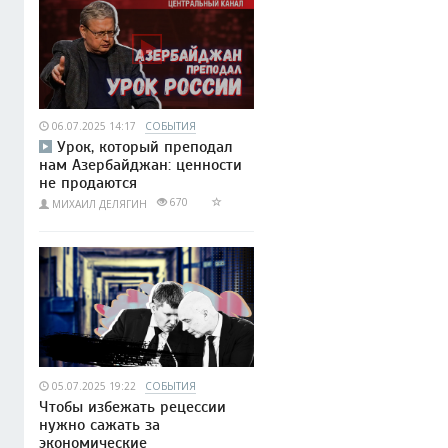
06.07.2025 14:17
СОБЫТИЯ
Урок, который преподал
нам Азербайджан: ценности
не продаются
670
МИХАИЛ ДЕЛЯГИН
05.07.2025 19:22
СОБЫТИЯ
Чтобы избежать рецессии
нужно сажать за
экономические