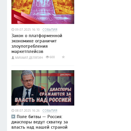
09.07.2025 16:10
СОБЫТИЯ
Закон о платформенной
экономике ограничит
злоупотребления
маркетплейсов
600
МИХАИЛ ДЕЛЯГИН
08.07.2025 16:26
СОБЫТИЯ
Поле битвы — Россия:
диаспоры ведут схватку за
власть над нашей страной