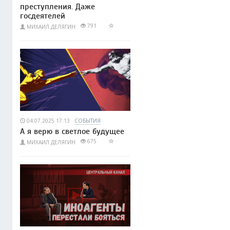
преступления. Даже
госдеятелей
791
МИХАИЛ ДЕЛЯГИН
04.07.2025 17:13
СОБЫТИЯ
А я верю в светлое будущее
675
МИХАИЛ ДЕЛЯГИН