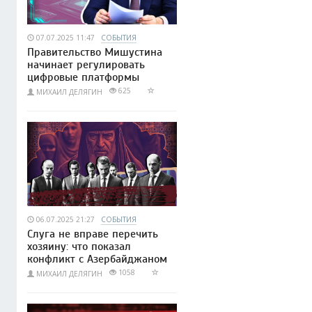
07.07.2025 11:47
СОБЫТИЯ
Правительство Мишустина
начинает регулировать
цифровые платформы
625
МИХАИЛ ДЕЛЯГИН
06.07.2025 21:27
СОБЫТИЯ
Слуга не вправе перечить
хозяину: что показал
конфликт с Азербайджаном
1058
МИХАИЛ ДЕЛЯГИН