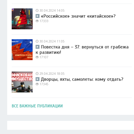
30.04.2024 14:05
«Российское» значит «китайское»?
17333
30.04.2024 11:05
Повестка дня – 37: вернуться от грабежа
к развитию!
17107
29.04.2024 18:05
Дворцы, яхты, самолеты: кому отдать?
17345
ВСЕ ВАЖНЫЕ ПУБЛИКАЦИИ