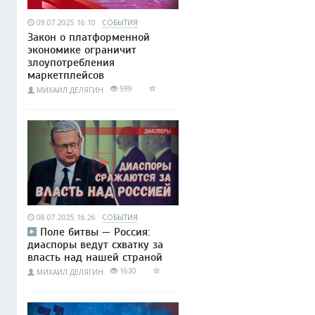
09.07.2025 16:10
СОБЫТИЯ
Закон о платформенной
экономике ограничит
злоупотребления
маркетплейсов
599
МИХАИЛ ДЕЛЯГИН
08.07.2025 16:26
СОБЫТИЯ
Поле битвы — Россия:
диаспоры ведут схватку за
власть над нашей страной
1630
МИХАИЛ ДЕЛЯГИН