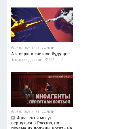
04.07.2025 17:13
СОБЫТИЯ
А я верю в светлое будущее
674
МИХАИЛ ДЕЛЯГИН
03.07.2025 21:31
СОБЫТИЯ
Иноагенты могут
вернуться в Россию, но
почему их должны носить на