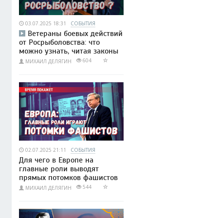
03.07.2025 18:31
СОБЫТИЯ
Ветераны боевых действий
от Росрыболовства: что
можно узнать, читая законы
604
МИХАИЛ ДЕЛЯГИН
02.07.2025 21:11
СОБЫТИЯ
Для чего в Европе на
главные роли выводят
прямых потомков фашистов
544
МИХАИЛ ДЕЛЯГИН