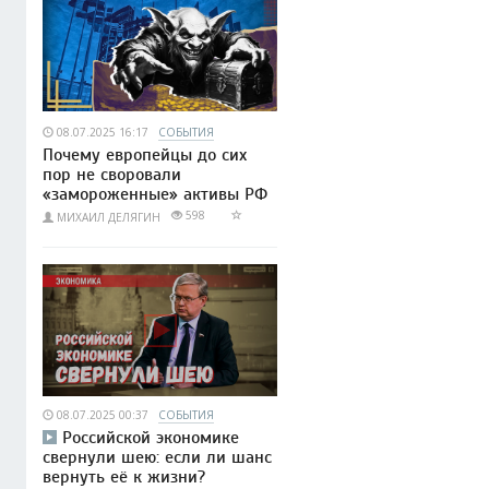
08.07.2025 16:17
СОБЫТИЯ
Почему европейцы до сих
пор не своровали
«замороженные» активы РФ
598
МИХАИЛ ДЕЛЯГИН
08.07.2025 00:37
СОБЫТИЯ
Российской экономике
свернули шею: если ли шанс
вернуть её к жизни?