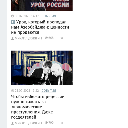
06.07.2025 14:17
СОБЫТИЯ
Урок, который преподал
нам Азербайджан: ценности
не продаются
668
МИХАИЛ ДЕЛЯГИН
05.07.2025 19:22
СОБЫТИЯ
Чтобы избежать рецессии
нужно сажать за
экономические
преступления. Даже
госдеятелей
790
МИХАИЛ ДЕЛЯГИН