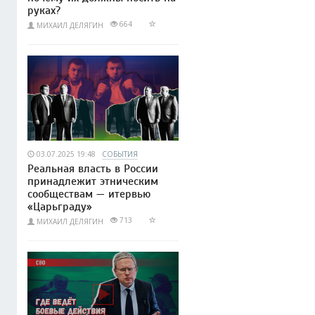
руках?
664
МИХАИЛ ДЕЛЯГИН
03.07.2025 19:48
СОБЫТИЯ
Реальная власть в России
принадлежит этническим
сообществам — итервью
«Царьграду»
713
МИХАИЛ ДЕЛЯГИН