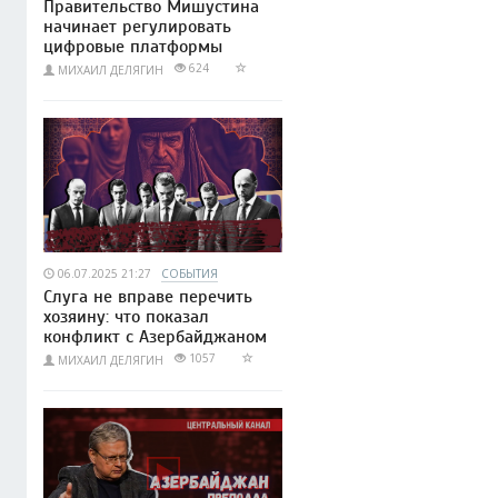
Правительство Мишустина
начинает регулировать
цифровые платформы
624
МИХАИЛ ДЕЛЯГИН
06.07.2025 21:27
СОБЫТИЯ
Слуга не вправе перечить
хозяину: что показал
конфликт с Азербайджаном
1057
МИХАИЛ ДЕЛЯГИН