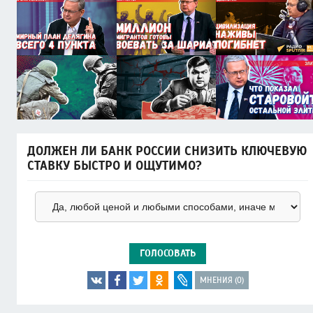
ДОЛЖЕН ЛИ БАНК РОССИИ СНИЗИТЬ КЛЮЧЕВУЮ
СТАВКУ БЫСТРО И ОЩУТИМО?
ГОЛОСОВАТЬ
МНЕНИЯ (0)