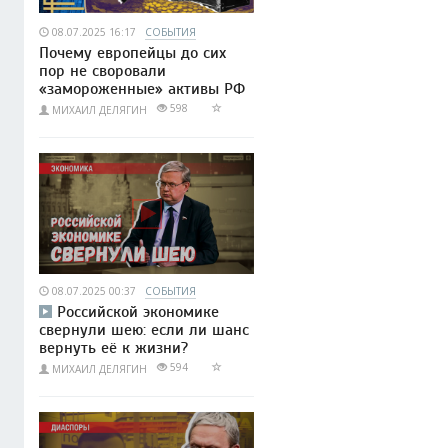
08.07.2025 16:17
СОБЫТИЯ
Почему европейцы до сих
пор не своровали
«замороженные» активы РФ
598
МИХАИЛ ДЕЛЯГИН
08.07.2025 00:37
СОБЫТИЯ
Российской экономике
свернули шею: если ли шанс
вернуть её к жизни?
594
МИХАИЛ ДЕЛЯГИН