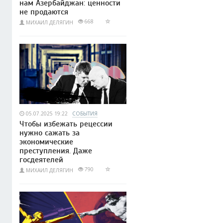
нам Азербайджан: ценности
не продаются
668
МИХАИЛ ДЕЛЯГИН
05.07.2025 19:22
СОБЫТИЯ
Чтобы избежать рецессии
нужно сажать за
экономические
преступления. Даже
госдеятелей
790
МИХАИЛ ДЕЛЯГИН