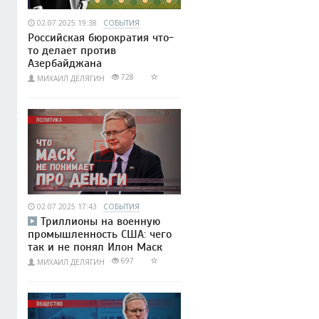
02.07.2025 19:38
СОБЫТИЯ
Российская бюрократия что-
то делает против
Азербайджана
728
МИХАИЛ ДЕЛЯГИН
02.07.2025 17:43
СОБЫТИЯ
Триллионы на военную
промышленность США: чего
так и не понял Илон Маск
697
МИХАИЛ ДЕЛЯГИН