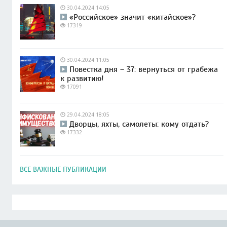
30.04.2024 14:05
«Российское» значит «китайское»?
17319
30.04.2024 11:05
Повестка дня – 37: вернуться от грабежа
к развитию!
17091
29.04.2024 18:05
Дворцы, яхты, самолеты: кому отдать?
17332
ВСЕ ВАЖНЫЕ ПУБЛИКАЦИИ