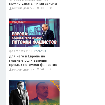
можно узнать, читая законы
603
МИХАИЛ ДЕЛЯГИН
02.07.2025 21:11
СОБЫТИЯ
Для чего в Европе на
главные роли выводят
прямых потомков фашистов
544
МИХАИЛ ДЕЛЯГИН