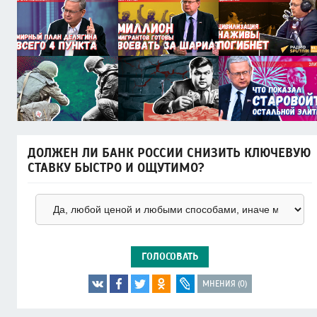
ДОЛЖЕН ЛИ БАНК РОССИИ СНИЗИТЬ КЛЮЧЕВУЮ
СТАВКУ БЫСТРО И ОЩУТИМО?
ГОЛОСОВАТЬ
МНЕНИЯ (0)