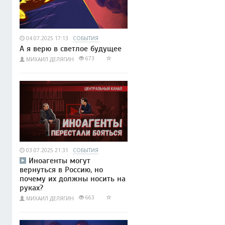
04.07.2025 17:13
СОБЫТИЯ
А я верю в светлое будущее
673
МИХАИЛ ДЕЛЯГИН
03.07.2025 21:31
СОБЫТИЯ
Иноагенты могут
вернуться в Россию, но
почему их должны носить на
руках?
663
МИХАИЛ ДЕЛЯГИН