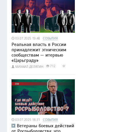
03.07.2025 19:48
СОБЫТИЯ
Реальная власть в России
принадлежит этническим
сообществам — итервью
«Царьграду»
712
МИХАИЛ ДЕЛЯГИН
03.07.2025 18:31
СОБЫТИЯ
Ветераны боевых действий
от Росрыболовства: что