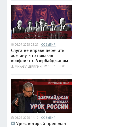
06.07.2025 21:27
СОБЫТИЯ
Слуга не вправе перечить
хозяину: что показал
конфликт с Азербайджаном
1057
МИХАИЛ ДЕЛЯГИН
06.07.2025 14:17
СОБЫТИЯ
Урок, который преподал