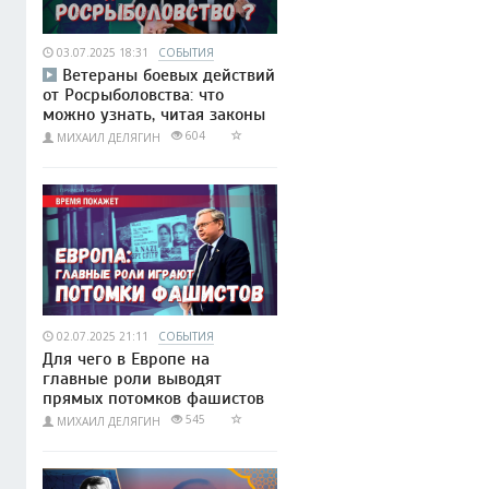
03.07.2025 18:31
СОБЫТИЯ
Ветераны боевых действий
от Росрыболовства: что
можно узнать, читая законы
604
МИХАИЛ ДЕЛЯГИН
02.07.2025 21:11
СОБЫТИЯ
Для чего в Европе на
главные роли выводят
прямых потомков фашистов
545
МИХАИЛ ДЕЛЯГИН