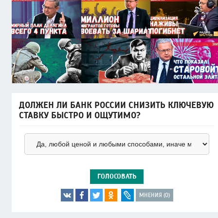
ДОЛЖЕН ЛИ БАНК РОССИИ СНИЗИТЬ КЛЮЧЕВУЮ
СТАВКУ БЫСТРО И ОЩУТИМО?
ГОЛОСОВАТЬ
МНЕНИЯ (0)