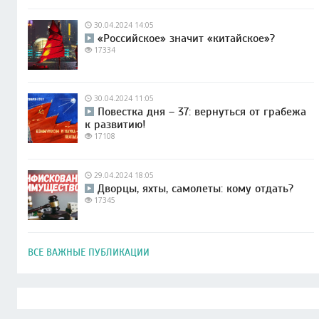
30.04.2024 14:05
«Российское» значит «китайское»?
17334
30.04.2024 11:05
Повестка дня – 37: вернуться от грабежа
к развитию!
17108
29.04.2024 18:05
Дворцы, яхты, самолеты: кому отдать?
17345
ВСЕ ВАЖНЫЕ ПУБЛИКАЦИИ