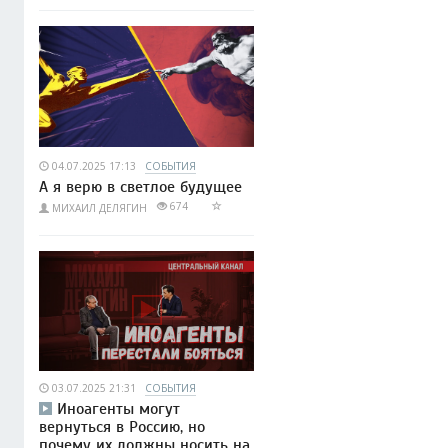
04.07.2025 17:13
СОБЫТИЯ
А я верю в светлое будущее
674
МИХАИЛ ДЕЛЯГИН
03.07.2025 21:31
СОБЫТИЯ
Иноагенты могут
вернуться в Россию, но
почему их должны носить на