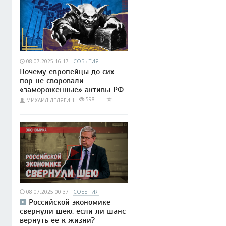
08.07.2025 16:17
СОБЫТИЯ
Почему европейцы до сих
пор не своровали
«замороженные» активы РФ
598
МИХАИЛ ДЕЛЯГИН
08.07.2025 00:37
СОБЫТИЯ
Российской экономике
свернули шею: если ли шанс
вернуть её к жизни?