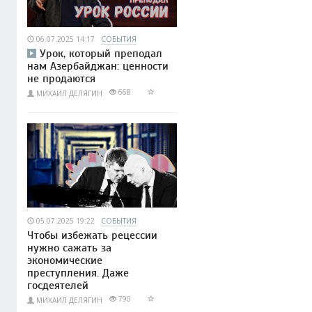
06.07.2025 14:17
СОБЫТИЯ
Урок, который преподал
нам Азербайджан: ценности
не продаются
668
МИХАИЛ ДЕЛЯГИН
05.07.2025 19:22
СОБЫТИЯ
Чтобы избежать рецессии
нужно сажать за
экономические
преступления. Даже
госдеятелей
790
МИХАИЛ ДЕЛЯГИН