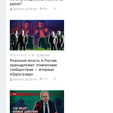
руках?
664
МИХАИЛ ДЕЛЯГИН
03.07.2025 19:48
СОБЫТИЯ
Реальная власть в России
принадлежит этническим
сообществам — итервью
«Царьграду»
713
МИХАИЛ ДЕЛЯГИН