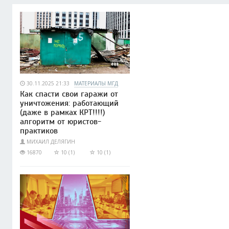
30.11.2025 21:33
МАТЕРИАЛЫ МГД
Как спасти свои гаражи от
уничтожения: работающий
(даже в рамках КРТ!!!!)
алгоритм от юристов-
практиков
МИХАИЛ ДЕЛЯГИН
16870
10 (1)
10 (1)