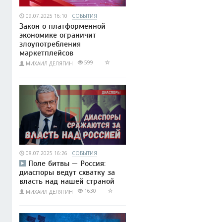
09.07.2025 16:10
СОБЫТИЯ
Закон о платформенной
экономике ограничит
злоупотребления
маркетплейсов
599
МИХАИЛ ДЕЛЯГИН
08.07.2025 16:26
СОБЫТИЯ
Поле битвы — Россия:
диаспоры ведут схватку за
власть над нашей страной
1630
МИХАИЛ ДЕЛЯГИН