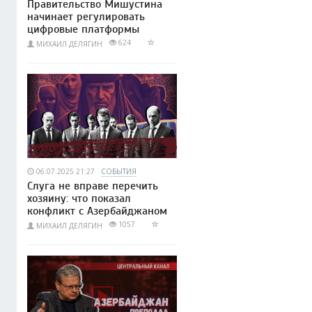
Правительство Мишустина
начинает регулировать
цифровые платформы
624
МИХАИЛ ДЕЛЯГИН
06.07.2025 21:27
СОБЫТИЯ
Слуга не вправе перечить
хозяину: что показал
конфликт с Азербайджаном
1057
МИХАИЛ ДЕЛЯГИН