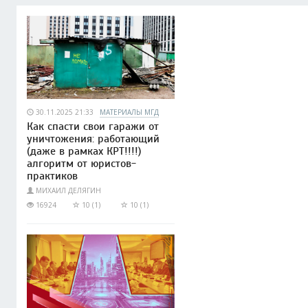
30.11.2025 21:33
МАТЕРИАЛЫ МГД
Как спасти свои гаражи от
уничтожения: работающий
(даже в рамках КРТ!!!!)
алгоритм от юристов-
практиков
МИХАИЛ ДЕЛЯГИН
16924
10 (1)
10 (1)