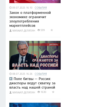
09.07.2025 16:10
СОБЫТИЯ
Закон о платформенной
экономике ограничит
злоупотребления
маркетплейсов
599
МИХАИЛ ДЕЛЯГИН
08.07.2025 16:26
СОБЫТИЯ
Поле битвы — Россия:
диаспоры ведут схватку за
власть над нашей страной
1630
МИХАИЛ ДЕЛЯГИН