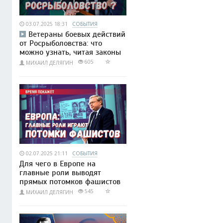
03.07.2025 18:31
СОБЫТИЯ
Ветераны боевых действий
от Росрыболовства: что
можно узнать, читая законы
605
МИХАИЛ ДЕЛЯГИН
02.07.2025 21:11
СОБЫТИЯ
Для чего в Европе на
главные роли выводят
прямых потомков фашистов
545
МИХАИЛ ДЕЛЯГИН