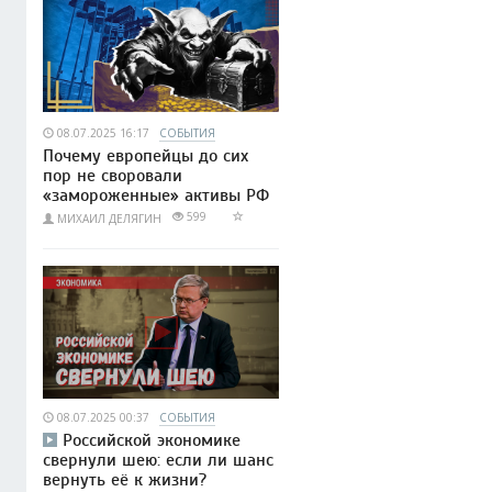
08.07.2025 16:17
СОБЫТИЯ
Почему европейцы до сих
пор не своровали
«замороженные» активы РФ
599
МИХАИЛ ДЕЛЯГИН
08.07.2025 00:37
СОБЫТИЯ
Российской экономике
свернули шею: если ли шанс
вернуть её к жизни?