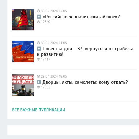
30.04.2024 14:05
«Российское» значит «китайское»?
17340
30.04.2024 11:05
Повестка дня – 37: вернуться от грабежа
к развитию!
17117
29.04.2024 18:05
Дворцы, яхты, самолеты: кому отдать?
17353
ВСЕ ВАЖНЫЕ ПУБЛИКАЦИИ