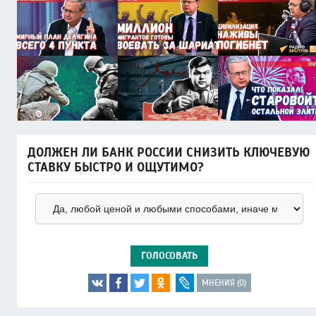
ДОЛЖЕН ЛИ БАНК РОССИИ СНИЗИТЬ КЛЮЧЕВУЮ
СТАВКУ БЫСТРО И ОЩУТИМО?
ГОЛОСОВАТЬ
МНЕНИЯ (0)