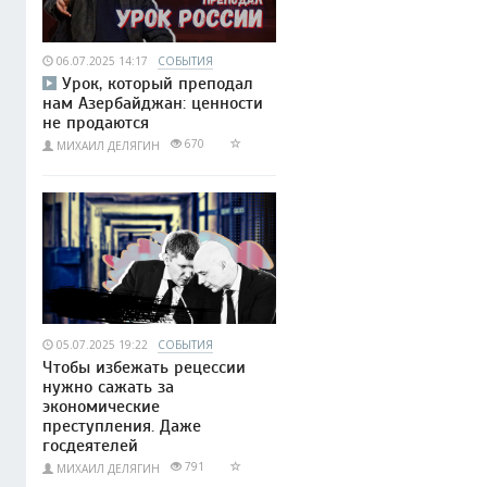
06.07.2025 14:17
СОБЫТИЯ
Урок, который преподал
нам Азербайджан: ценности
не продаются
670
МИХАИЛ ДЕЛЯГИН
05.07.2025 19:22
СОБЫТИЯ
Чтобы избежать рецессии
нужно сажать за
экономические
преступления. Даже
госдеятелей
791
МИХАИЛ ДЕЛЯГИН