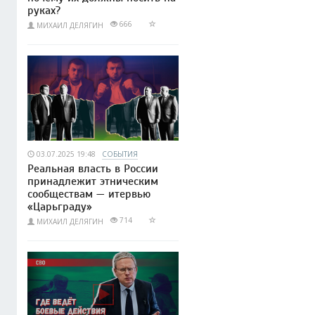
руках?
666
МИХАИЛ ДЕЛЯГИН
03.07.2025 19:48
СОБЫТИЯ
Реальная власть в России
принадлежит этническим
сообществам — итервью
«Царьграду»
714
МИХАИЛ ДЕЛЯГИН