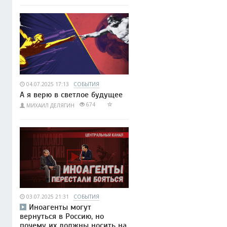
04.07.2025 17:13
СОБЫТИЯ
А я верю в светлое будущее
674
МИХАИЛ ДЕЛЯГИН
03.07.2025 21:31
СОБЫТИЯ
Иноагенты могут
вернуться в Россию, но
почему их должны носить на