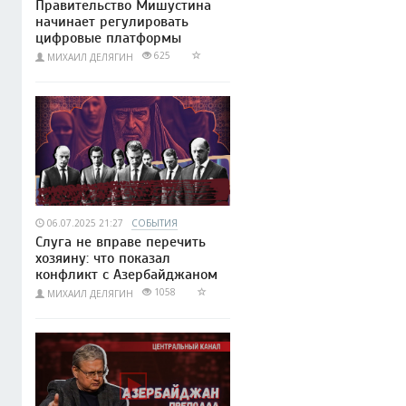
Правительство Мишустина
начинает регулировать
цифровые платформы
625
МИХАИЛ ДЕЛЯГИН
06.07.2025 21:27
СОБЫТИЯ
Слуга не вправе перечить
хозяину: что показал
конфликт с Азербайджаном
1058
МИХАИЛ ДЕЛЯГИН