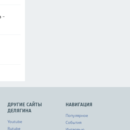
в -
ДРУГИЕ САЙТЫ
НАВИГАЦИЯ
ДЕЛЯГИНА
Популярное
Youtube
События
Rutube
Интервью