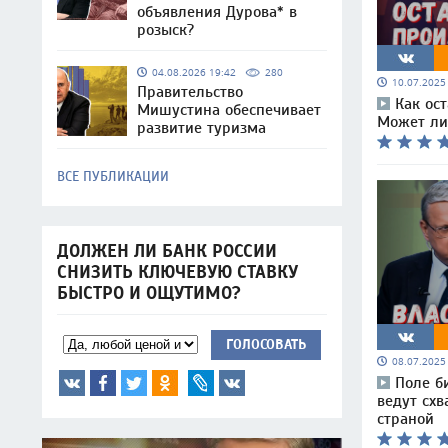
объявления Дурова* в
розыск?
04.08.2026 19:42
280
10.07.202
Правительство
Как ос
Мишустина обеспечивает
Может ли 
развитие туризма
ВСЕ ПУБЛИКАЦИИ
ДОЛЖЕН ЛИ БАНК РОССИИ
СНИЗИТЬ КЛЮЧЕВУЮ СТАВКУ
БЫСТРО И ОЩУТИМО?
ГОЛОСОВАТЬ
08.07.202
Поле б
ведут схв
страной