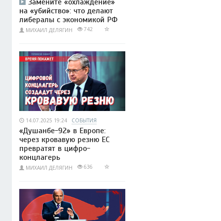
Замените «охлаждение»
на «убийство»: что делают
либералы с экономикой РФ
742
МИХАИЛ ДЕЛЯГИН
14.07.2025 19:24
СОБЫТИЯ
«Душанбе-92» в Европе:
через кровавую резню ЕС
превратят в цифро-
концлагерь
636
МИХАИЛ ДЕЛЯГИН