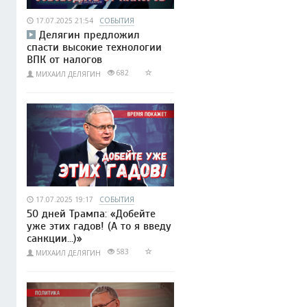
17.07.2025 21:54
СОБЫТИЯ
Делягин предложил
спасти высокие технологии
ВПК от налогов
682
МИХАИЛ ДЕЛЯГИН
17.07.2025 19:17
СОБЫТИЯ
50 дней Трампа: «Добейте
уже этих гадов! (А то я введу
санкции...)»
583
МИХАИЛ ДЕЛЯГИН