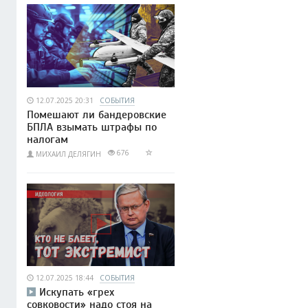
12.07.2025 20:31
СОБЫТИЯ
Помешают ли бандеровские
БПЛА взымать штрафы по
налогам
676
МИХАИЛ ДЕЛЯГИН
12.07.2025 18:44
СОБЫТИЯ
Искупать «грех
совковости» надо стоя на