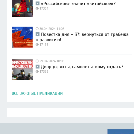
«Российское» значит «китайское»?
17351
30.04.2024 11:05
Повестка дня – 37: вернуться от грабежа
к развитию!
17133
29.04.2024 18:05
Дворцы, яхты, самолеты: кому отдать?
17363
ВСЕ ВАЖНЫЕ ПУБЛИКАЦИИ