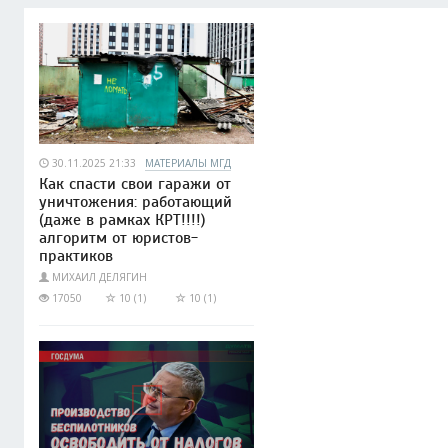
30.11.2025 21:33
МАТЕРИАЛЫ МГД
Как спасти свои гаражи от
уничтожения: работающий
(даже в рамках КРТ!!!!)
алгоритм от юристов-
практиков
МИХАИЛ ДЕЛЯГИН
17050
10 (1)
10 (1)