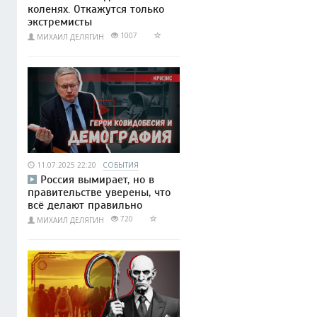
коленях. Откажутся только
экстремисты
1007
МИХАИЛ ДЕЛЯГИН
11.07.2025 22:20
СОБЫТИЯ
Россия вымирает, но в
правительстве уверены, что
всё делают правильно
720
МИХАИЛ ДЕЛЯГИН