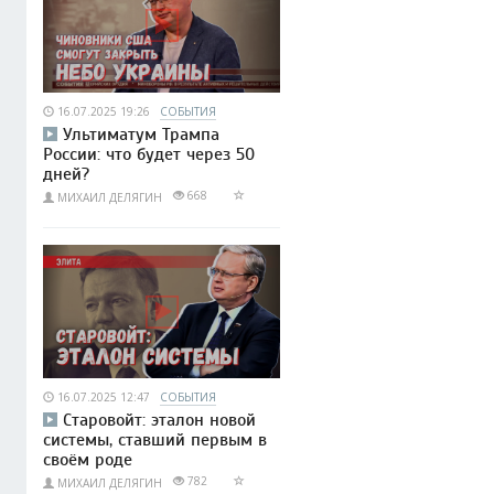
16.07.2025 19:26
СОБЫТИЯ
Ультиматум Трампа
России: что будет через 50
дней?
668
МИХАИЛ ДЕЛЯГИН
16.07.2025 12:47
СОБЫТИЯ
Старовойт: эталон новой
системы, ставший первым в
своём роде
782
МИХАИЛ ДЕЛЯГИН