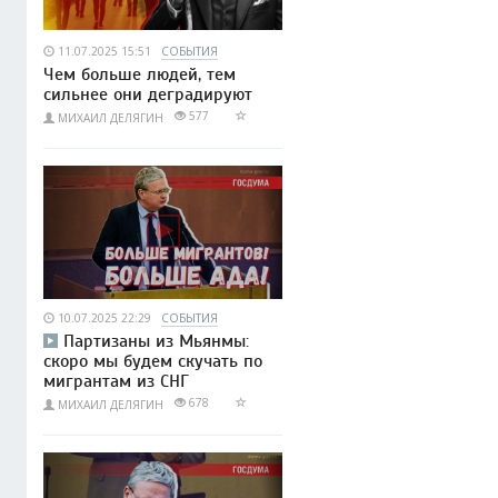
11.07.2025 15:51
СОБЫТИЯ
Чем больше людей, тем
сильнее они деградируют
577
МИХАИЛ ДЕЛЯГИН
10.07.2025 22:29
СОБЫТИЯ
Партизаны из Мьянмы:
скоро мы будем скучать по
мигрантам из СНГ
678
МИХАИЛ ДЕЛЯГИН