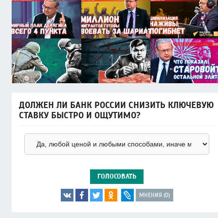
ДОЛЖЕН ЛИ БАНК РОССИИ СНИЗИТЬ КЛЮЧЕВУЮ
СТАВКУ БЫСТРО И ОЩУТИМО?
ГОЛОСОВАТЬ
МНЕНИЯ (0)