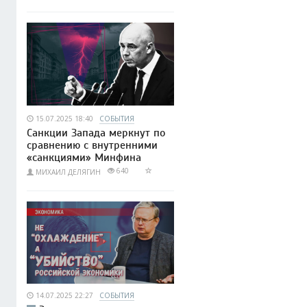
15.07.2025 18:40
СОБЫТИЯ
Санкции Запада меркнут по
сравнению с внутренними
«санкциями» Минфина
640
МИХАИЛ ДЕЛЯГИН
14.07.2025 22:27
СОБЫТИЯ