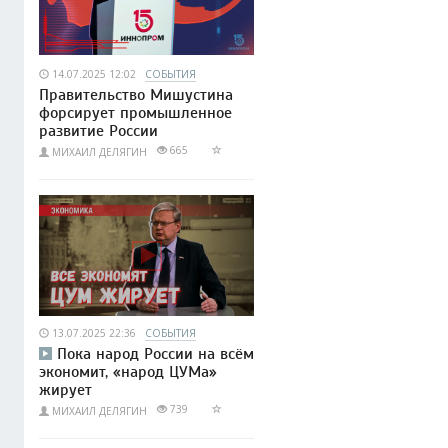
14.07.2025 12:02
СОБЫТИЯ
Правительство Мишустина
форсирует промышленное
развитие России
665
МИХАИЛ ДЕЛЯГИН
13.07.2025 22:36
СОБЫТИЯ
Пока народ России на всём
экономит, «народ ЦУМа»
жирует
739
МИХАИЛ ДЕЛЯГИН