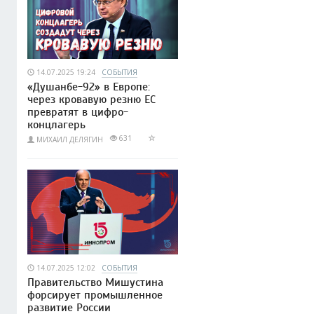
14.07.2025 19:24
СОБЫТИЯ
«Душанбе-92» в Европе:
через кровавую резню ЕС
превратят в цифро-
концлагерь
631
МИХАИЛ ДЕЛЯГИН
14.07.2025 12:02
СОБЫТИЯ
Правительство Мишустина
форсирует промышленное
развитие России