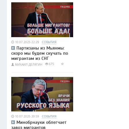
10.07.2025 22:29
СОБЫТИЯ
Партизаны из Мьянмы:
скоро мы будем скучать по
мигрантам из СНГ
675
МИХАИЛ ДЕЛЯГИН
10.07.2025 20:59
СОБЫТИЯ
Минобрнауки облегчает
завоз мигрантов