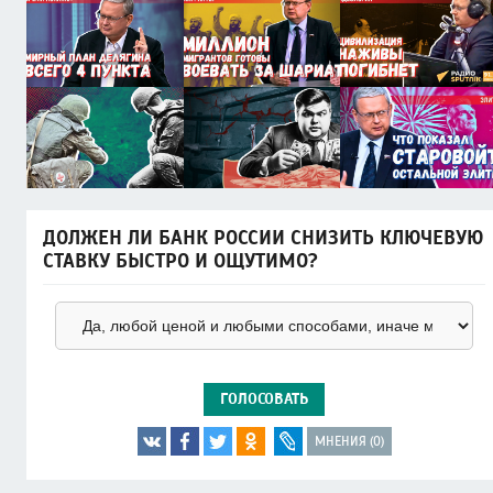
ДОЛЖЕН ЛИ БАНК РОССИИ СНИЗИТЬ КЛЮЧЕВУЮ
СТАВКУ БЫСТРО И ОЩУТИМО?
ГОЛОСОВАТЬ
МНЕНИЯ (0)