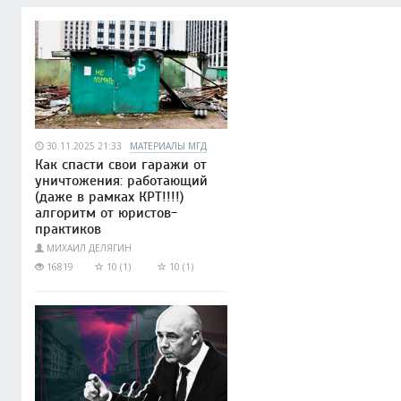
30.11.2025 21:33
МАТЕРИАЛЫ МГД
Как спасти свои гаражи от
уничтожения: работающий
(даже в рамках КРТ!!!!)
алгоритм от юристов-
практиков
МИХАИЛ ДЕЛЯГИН
16819
10 (1)
10 (1)