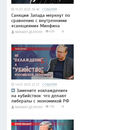
15.07.2025 18:40
СОБЫТИЯ
Санкции Запада меркнут по
сравнению с внутренними
«санкциями» Минфина
639
МИХАИЛ ДЕЛЯГИН
14.07.2025 22:27
СОБЫТИЯ
Замените «охлаждение»
на «убийство»: что делают
либералы с экономикой РФ
736
МИХАИЛ ДЕЛЯГИН