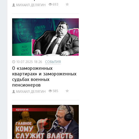
693
МИХАИЛ ДЕЛЯГИН
10.07.2025 18:26
СОБЫТИЯ
О «замороженных
квартирах» и замороженных
судьбах военных
пенсионеров
585
МИХАИЛ ДЕЛЯГИН