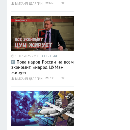
660
МИХАИЛ ДЕЛЯГИН
13.07.2025 22:36
СОБЫТИЯ
Пока народ России на всём
экономит, «народ ЦУМа»
жирует
736
МИХАИЛ ДЕЛЯГИН