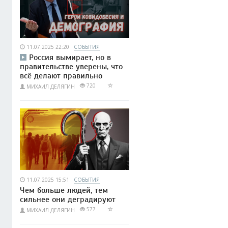
11.07.2025 22:20
СОБЫТИЯ
Россия вымирает, но в
правительстве уверены, что
всё делают правильно
720
МИХАИЛ ДЕЛЯГИН
11.07.2025 15:51
СОБЫТИЯ
Чем больше людей, тем
сильнее они деградируют
577
МИХАИЛ ДЕЛЯГИН