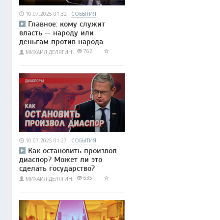
10.07.2025 01:32
СОБЫТИЯ
Главное: кому служит
власть — народу или
деньгам против народа
762
МИХАИЛ ДЕЛЯГИН
10.07.2025 01:27
СОБЫТИЯ
Как остановить произвол
диаспор? Может ли это
сделать государство?
635
МИХАИЛ ДЕЛЯГИН