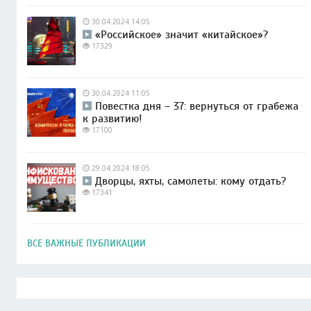
30.04.2024 14:05
«Российское» значит «китайское»?
17329
30.04.2024 11:05
Повестка дня – 37: вернуться от грабежа
к развитию!
17100
29.04.2024 18:05
Дворцы, яхты, самолеты: кому отдать?
17341
ВСЕ ВАЖНЫЕ ПУБЛИКАЦИИ