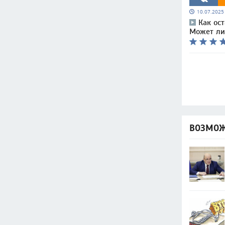
10.07.202
Как ос
Может ли 
ВОЗМОЖ