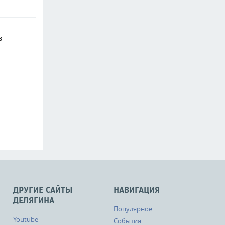
в -
ДРУГИЕ САЙТЫ
НАВИГАЦИЯ
ДЕЛЯГИНА
Популярное
Youtube
События