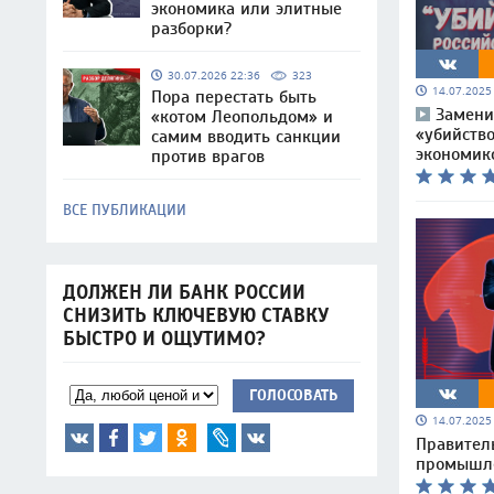
экономика или элитные
разборки?
30.07.2026 22:36
323
14.07.202
Пора перестать быть
Замени
«котом Леопольдом» и
«убийство
самим вводить санкции
экономик
против врагов
ВСЕ ПУБЛИКАЦИИ
ДОЛЖЕН ЛИ БАНК РОССИИ
СНИЗИТЬ КЛЮЧЕВУЮ СТАВКУ
БЫСТРО И ОЩУТИМО?
ГОЛОСОВАТЬ
14.07.202
Правител
промышле