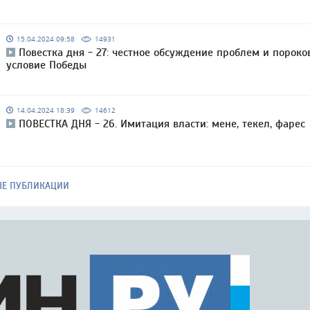
15.04.2024 09:58
14931
Повестка дня - 27: честное обсуждение проблем и пороко
условие Победы
14.04.2024 18:39
14612
ПОВЕСТКА ДНЯ - 26. Имитация власти: мене, текел, фарес
ЫЕ ПУБЛИКАЦИИ