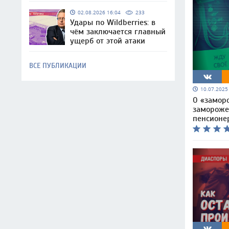
02.08.2026 16:04
233
Удары по Wildberries: в
чём заключается главный
ущерб от этой атаки
ВСЕ ПУБЛИКАЦИИ
10.07.202
О «замор
замороже
пенсионе