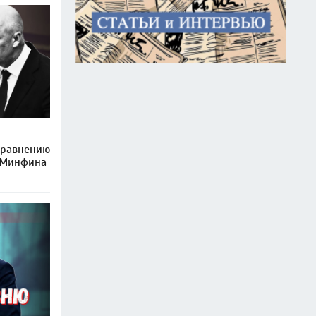
сравнению
 Минфина