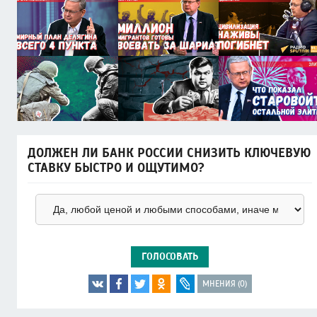
ДОЛЖЕН ЛИ БАНК РОССИИ СНИЗИТЬ КЛЮЧЕВУЮ
СТАВКУ БЫСТРО И ОЩУТИМО?
ГОЛОСОВАТЬ
МНЕНИЯ (0)