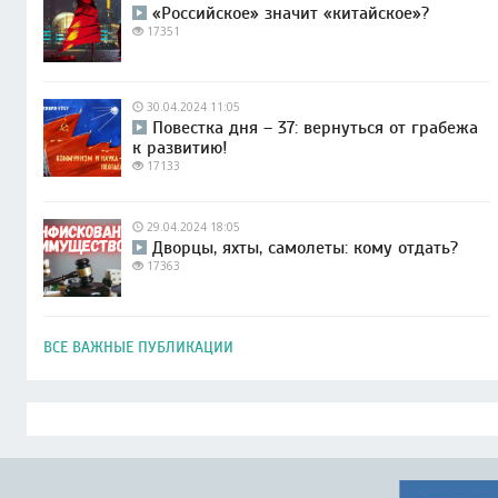
«Российское» значит «китайское»?
17351
30.04.2024 11:05
Повестка дня – 37: вернуться от грабежа
к развитию!
17133
29.04.2024 18:05
Дворцы, яхты, самолеты: кому отдать?
17363
ВСЕ ВАЖНЫЕ ПУБЛИКАЦИИ