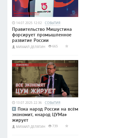
14.07.2025 12:02
СОБЫТИЯ
Правительство Мишустина
форсирует промышленное
развитие России
665
МИХАИЛ ДЕЛЯГИН
13.07.2025 22:36
СОБЫТИЯ
Пока народ России на всём
экономит, «народ ЦУМа»
жирует
739
МИХАИЛ ДЕЛЯГИН