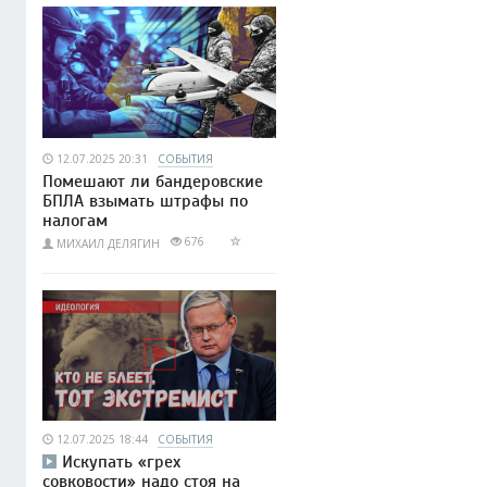
12.07.2025 20:31
СОБЫТИЯ
Помешают ли бандеровские
БПЛА взымать штрафы по
налогам
676
МИХАИЛ ДЕЛЯГИН
12.07.2025 18:44
СОБЫТИЯ
Искупать «грех
совковости» надо стоя на