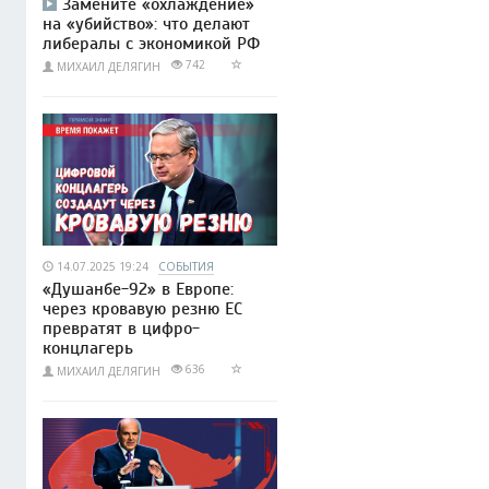
Замените «охлаждение»
на «убийство»: что делают
либералы с экономикой РФ
742
МИХАИЛ ДЕЛЯГИН
14.07.2025 19:24
СОБЫТИЯ
«Душанбе-92» в Европе:
через кровавую резню ЕС
превратят в цифро-
концлагерь
636
МИХАИЛ ДЕЛЯГИН