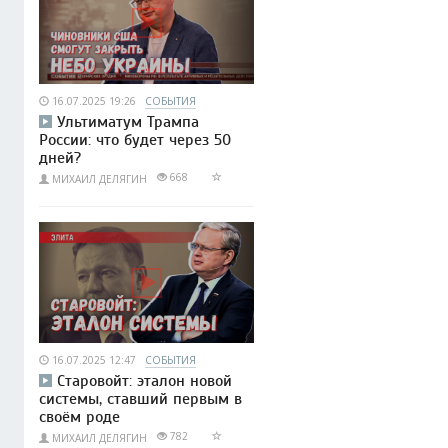
16.07.2025 19:26
СОБЫТИЯ
Ультиматум Трампа
России: что будет через 50
дней?
668
МИХАИЛ ДЕЛЯГИН
16.07.2025 12:47
СОБЫТИЯ
Старовойт: эталон новой
системы, ставший первым в
своём роде
782
МИХАИЛ ДЕЛЯГИН