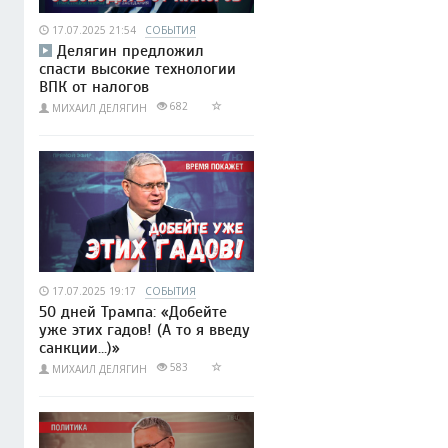
17.07.2025 21:54
СОБЫТИЯ
Делягин предложил
спасти высокие технологии
ВПК от налогов
682
МИХАИЛ ДЕЛЯГИН
17.07.2025 19:17
СОБЫТИЯ
50 дней Трампа: «Добейте
уже этих гадов! (А то я введу
санкции...)»
583
МИХАИЛ ДЕЛЯГИН