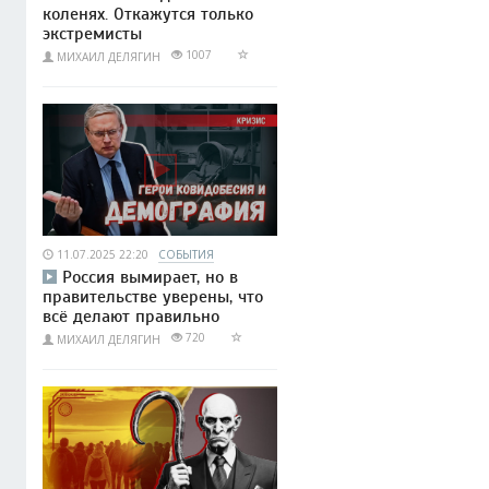
коленях. Откажутся только
экстремисты
1007
МИХАИЛ ДЕЛЯГИН
11.07.2025 22:20
СОБЫТИЯ
Россия вымирает, но в
правительстве уверены, что
всё делают правильно
720
МИХАИЛ ДЕЛЯГИН