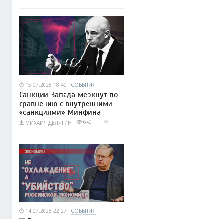
15.07.2025 18:40
СОБЫТИЯ
Санкции Запада меркнут по
сравнению с внутренними
«санкциями» Минфина
640
МИХАИЛ ДЕЛЯГИН
14.07.2025 22:27
СОБЫТИЯ