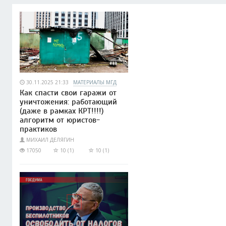
30.11.2025 21:33
МАТЕРИАЛЫ МГД
Как спасти свои гаражи от
уничтожения: работающий
(даже в рамках КРТ!!!!)
алгоритм от юристов-
практиков
МИХАИЛ ДЕЛЯГИН
17050
10 (1)
10 (1)