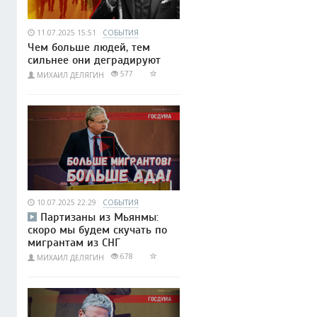
11.07.2025 15:51
СОБЫТИЯ
Чем больше людей, тем
сильнее они деградируют
577
МИХАИЛ ДЕЛЯГИН
10.07.2025 22:29
СОБЫТИЯ
Партизаны из Мьянмы:
скоро мы будем скучать по
мигрантам из СНГ
678
МИХАИЛ ДЕЛЯГИН