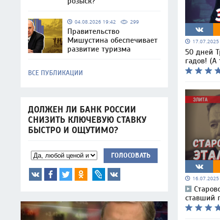
розыск?
04.08.2026 19:42
299
Правительство
Мишустина обеспечивает
17.07.202
развитие туризма
50 дней Т
гадов! (А 
ВСЕ ПУБЛИКАЦИИ
ДОЛЖЕН ЛИ БАНК РОССИИ
СНИЗИТЬ КЛЮЧЕВУЮ СТАВКУ
БЫСТРО И ОЩУТИМО?
ГОЛОСОВАТЬ
16.07.202
Старов
ставший 