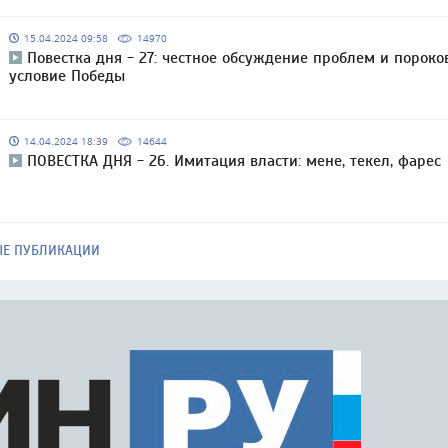
15.04.2024 09:58
14970
Повестка дня - 27: честное обсуждение проблем и пороко
условие Победы
14.04.2024 18:39
14644
ПОВЕСТКА ДНЯ - 26. Имитация власти: мене, текел, фарес
ЫЕ ПУБЛИКАЦИИ