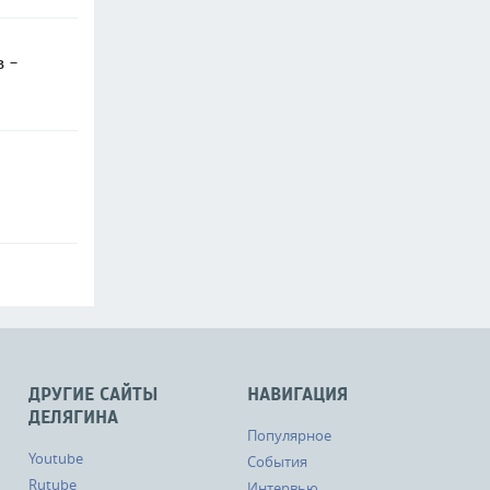
в -
ДРУГИЕ САЙТЫ
НАВИГАЦИЯ
ДЕЛЯГИНА
Популярное
Youtube
События
Rutube
Интервью