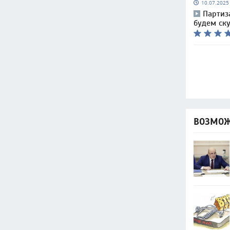
10.07.202
Партиз
будем ск
ВОЗМОЖ