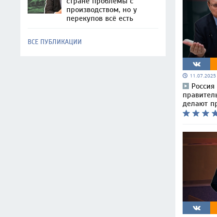
стране проблемы с
производством, но у
перекупов всё есть
ВСЕ ПУБЛИКАЦИИ
11.07.202
Россия
правитель
делают п