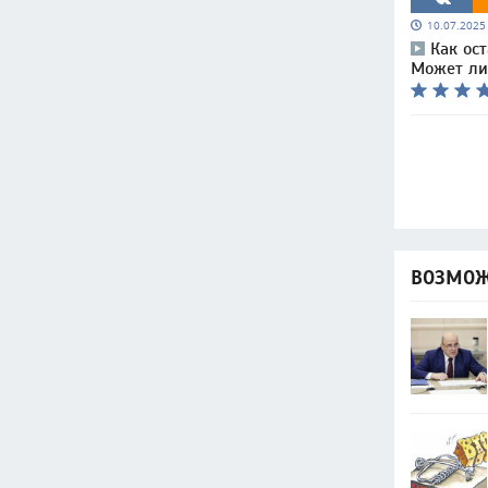
10.07.202
Как ос
Может ли 
ВОЗМОЖ