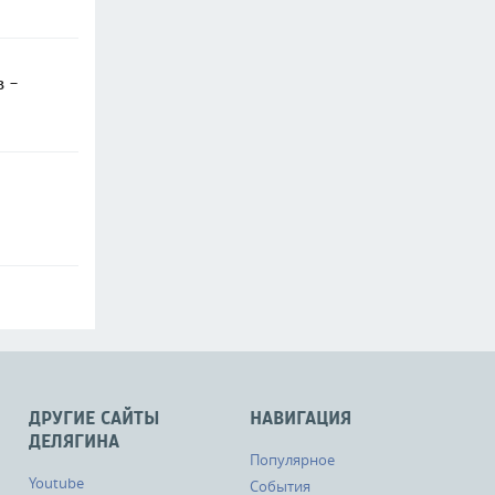
в -
ДРУГИЕ САЙТЫ
НАВИГАЦИЯ
ДЕЛЯГИНА
Популярное
Youtube
События