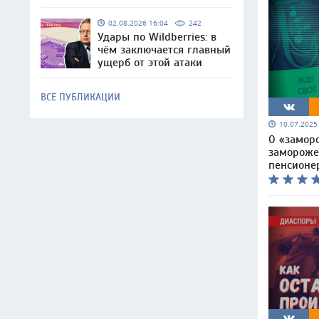
02.08.2026 16:04
242
Удары по Wildberries: в
чём заключается главный
ущерб от этой атаки
ВСЕ ПУБЛИКАЦИИ
10.07.202
О «замор
замороже
пенсионе