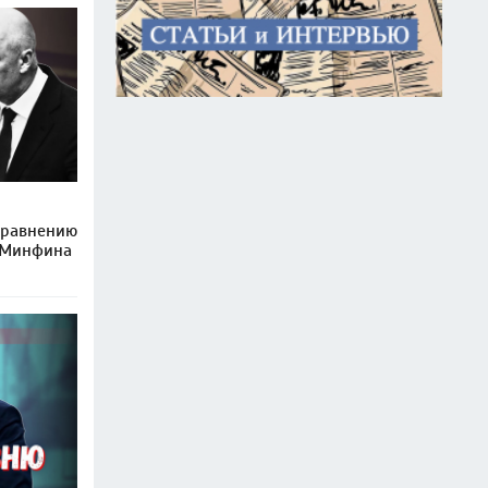
сравнению
 Минфина