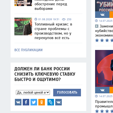
обострение перед
выборами
01.08.2026 19:51
253
14.07.202
Топливный кризис: в
Замени
стране проблемы с
«убийство
производством, но у
экономик
перекупов всё есть
ВСЕ ПУБЛИКАЦИИ
ДОЛЖЕН ЛИ БАНК РОССИИ
СНИЗИТЬ КЛЮЧЕВУЮ СТАВКУ
БЫСТРО И ОЩУТИМО?
ГОЛОСОВАТЬ
14.07.202
Правител
промышле