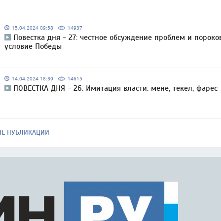
15.04.2024 09:58
14937
Повестка дня - 27: честное обсуждение проблем и пороко
условие Победы
14.04.2024 18:39
14615
ПОВЕСТКА ДНЯ - 26. Имитация власти: мене, текел, фарес
ЫЕ ПУБЛИКАЦИИ