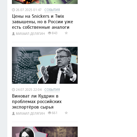
26.07.2025 01:47
СОБЫТИЯ
Цены на Snickers и Twix
завышены, но в России уже
есть собственные аналоги
843
МИХАИЛ ДЕЛЯГИН
24.07.2025 22:04
СОБЫТИЯ
Виноват ли Кудрин в
проблемах российских
экспортёров сырья
661
МИХАИЛ ДЕЛЯГИН