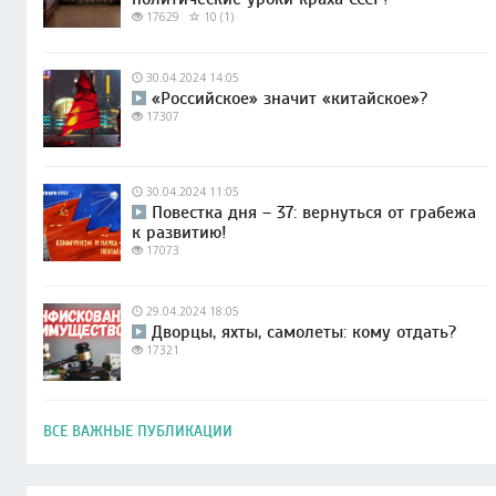
17629
10 (1)
30.04.2024 14:05
«Российское» значит «китайское»?
17307
30.04.2024 11:05
Повестка дня – 37: вернуться от грабежа
к развитию!
17073
29.04.2024 18:05
Дворцы, яхты, самолеты: кому отдать?
17321
ВСЕ ВАЖНЫЕ ПУБЛИКАЦИИ