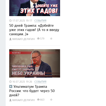
17.07.2025 19:17
СОБЫТИЯ
50 дней Трампа: «Добейте
уже этих гадов! (А то я введу
санкции...)»
579
МИХАИЛ ДЕЛЯГИН
16.07.2025 19:26
СОБЫТИЯ
Ультиматум Трампа
России: что будет через 50
дней?
663
МИХАИЛ ДЕЛЯГИН