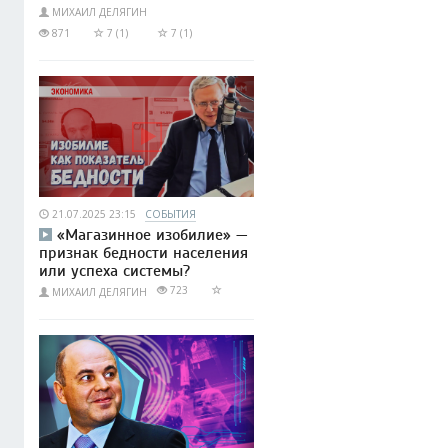
МИХАИЛ ДЕЛЯГИН
871
7 (1)
7 (1)
21.07.2025 23:15
СОБЫТИЯ
«Магазинное изобилие» —
признак бедности населения
или успеха системы?
723
МИХАИЛ ДЕЛЯГИН