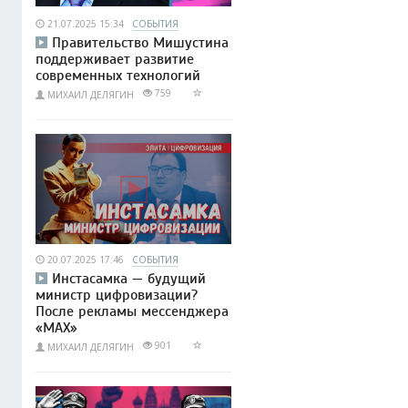
21.07.2025 15:34
СОБЫТИЯ
Правительство Мишустина
поддерживает развитие
современных технологий
759
МИХАИЛ ДЕЛЯГИН
20.07.2025 17:46
СОБЫТИЯ
Инстасамка — будущий
министр цифровизации?
После рекламы мессенджера
«MAX»
901
МИХАИЛ ДЕЛЯГИН