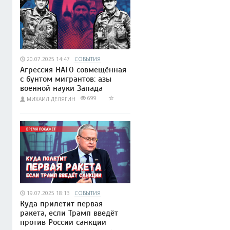
20.07.2025 14:47
СОБЫТИЯ
Агрессия НАТО совмещённая
с бунтом мигрантов: азы
военной науки Запада
699
МИХАИЛ ДЕЛЯГИН
19.07.2025 18:13
СОБЫТИЯ
Куда прилетит первая
ракета, если Трамп введёт
против России санкции