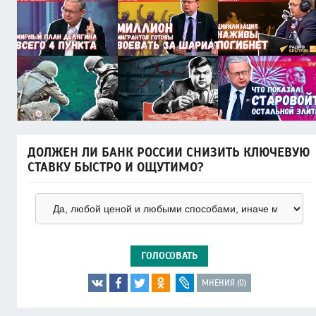
ДОЛЖЕН ЛИ БАНК РОССИИ СНИЗИТЬ КЛЮЧЕВУЮ
СТАВКУ БЫСТРО И ОЩУТИМО?
ГОЛОСОВАТЬ
МНЕНИЯ (0)