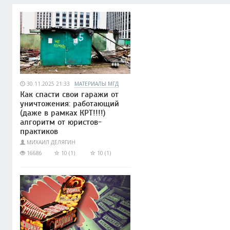
30.11.2025 21:33
МАТЕРИАЛЫ МГД
Как спасти свои гаражи от
уничтожения: работающий
(даже в рамках КРТ!!!!)
алгоритм от юристов-
практиков
МИХАИЛ ДЕЛЯГИН
16686
10 (1)
10 (1)