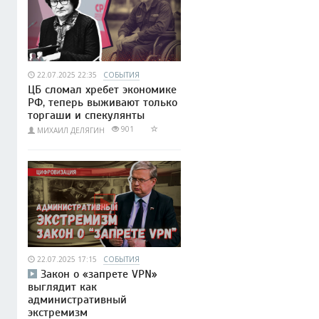
22.07.2025 22:35
СОБЫТИЯ
ЦБ сломал хребет экономике
РФ, теперь выживают только
торгаши и спекулянты
901
МИХАИЛ ДЕЛЯГИН
22.07.2025 17:15
СОБЫТИЯ
Закон о «запрете VPN»
выглядит как
административный
экстремизм