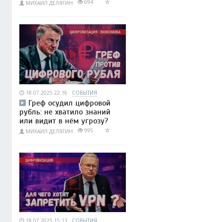
694
МИХАИЛ ДЕЛЯГИН
18.07.2025 22:16
СОБЫТИЯ
Греф осудил цифровой
рубль: не хватило знаний
или видит в нём угрозу?
995
МИХАИЛ ДЕЛЯГИН
18.07.2025 15:13
СОБЫТИЯ