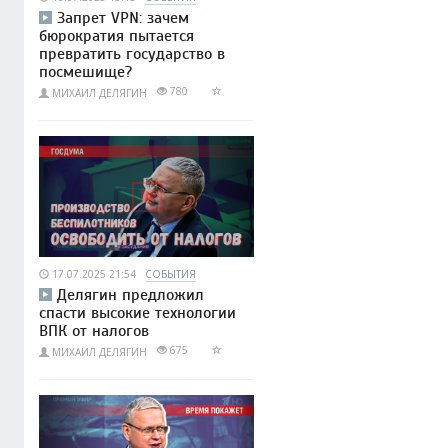
Запрет VPN: зачем
бюрократия пытается
превратить государство в
посмешище?
780
МИХАИЛ ДЕЛЯГИН
17.07.2025 21:54
СОБЫТИЯ
Делягин предложил
спасти высокие технологии
ВПК от налогов
675
МИХАИЛ ДЕЛЯГИН