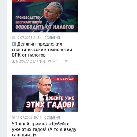
17.07.2025 21:54
СОБЫТИЯ
Делягин предложил
спасти высокие технологии
ВПК от налогов
676
МИХАИЛ ДЕЛЯГИН
17.07.2025 19:17
СОБЫТИЯ
50 дней Трампа: «Добейте
уже этих гадов! (А то я введу
санкции...)»