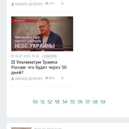
579
МИХАИЛ ДЕЛЯГИН
16.07.2025 19:26
СОБЫТИЯ
Ультиматум Трампа
России: что будет через 50
дней?
664
МИХАИЛ ДЕЛЯГИН
50
51
52
53
54
55
56
57
58
59