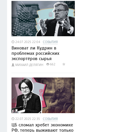
24.07.2025 22:04
СОБЫТИЯ
Виноват ли Кудрин в
проблемах российских
экспортёров сырья
662
МИХАИЛ ДЕЛЯГИН
22.07.2025 22:35
СОБЫТИЯ
ЦБ сломал хребет экономике
РФ, теперь выживают только