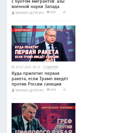
с бунтом мигрантов: азы
военной науки Запада
699
МИХАИЛ ДЕЛЯГИН
19.07.2025 18:13
СОБЫТИЯ
Куда прилетит первая
ракета, если Трамп введёт
против России санкции
694
МИХАИЛ ДЕЛЯГИН