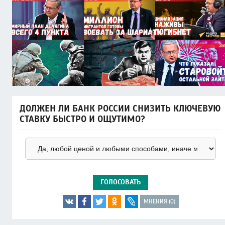
ДОЛЖЕН ЛИ БАНК РОССИИ СНИЗИТЬ КЛЮЧЕВУЮ
СТАВКУ БЫСТРО И ОЩУТИМО?
ГОЛОСОВАТЬ
МНЕНИЯ (0)