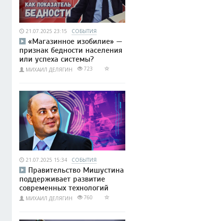
21.07.2025 23:15
СОБЫТИЯ
«Магазинное изобилие» —
признак бедности населения
или успеха системы?
723
МИХАИЛ ДЕЛЯГИН
21.07.2025 15:34
СОБЫТИЯ
Правительство Мишустина
поддерживает развитие
современных технологий
760
МИХАИЛ ДЕЛЯГИН