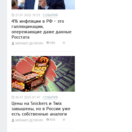
27.07.2025 19:53
СОБЫТИЯ
4% инфляции в РФ - это
галлюцинации,
опережающие даже данные
Росстата
680
МИХАИЛ ДЕЛЯГИН
26.07.2025 01:47
СОБЫТИЯ
Цены на Snickers и Twix
завышены, но в России уже
есть собственные аналоги
845
МИХАИЛ ДЕЛЯГИН