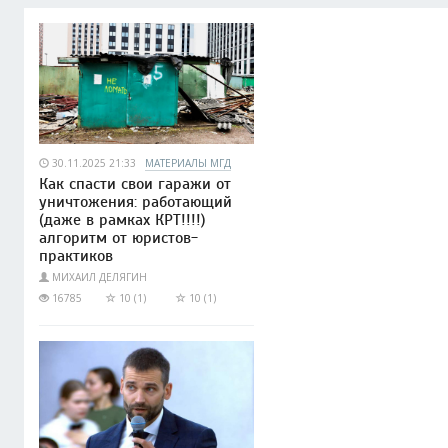
30.11.2025 21:33
МАТЕРИАЛЫ МГД
Как спасти свои гаражи от
уничтожения: работающий
(даже в рамках КРТ!!!!)
алгоритм от юристов-
практиков
МИХАИЛ ДЕЛЯГИН
16785
10 (1)
10 (1)