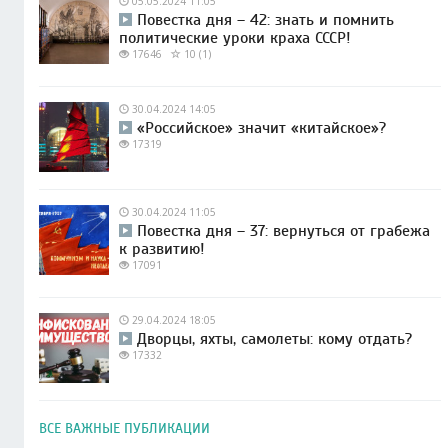
05.05.2024 11:05
Повестка дня – 42: знать и помнить
политические уроки краха СССР!
17646
10 (1)
30.04.2024 14:05
«Российское» значит «китайское»?
17319
30.04.2024 11:05
Повестка дня – 37: вернуться от грабежа
к развитию!
17091
29.04.2024 18:05
Дворцы, яхты, самолеты: кому отдать?
17332
ВСЕ ВАЖНЫЕ ПУБЛИКАЦИИ