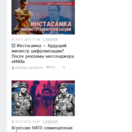
20.07.2025 17:46
СОБЫТИЯ
Инстасамка — будущий
министр цифровизации?
После рекламы мессенджера
«MAX»
902
МИХАИЛ ДЕЛЯГИН
20.07.2025 14:47
СОБЫТИЯ
Агрессия НАТО совмещённая