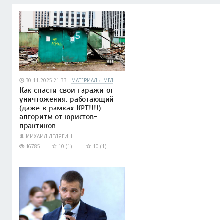
30.11.2025 21:33
МАТЕРИАЛЫ МГД
Как спасти свои гаражи от
уничтожения: работающий
(даже в рамках КРТ!!!!)
алгоритм от юристов-
практиков
МИХАИЛ ДЕЛЯГИН
16785
10 (1)
10 (1)