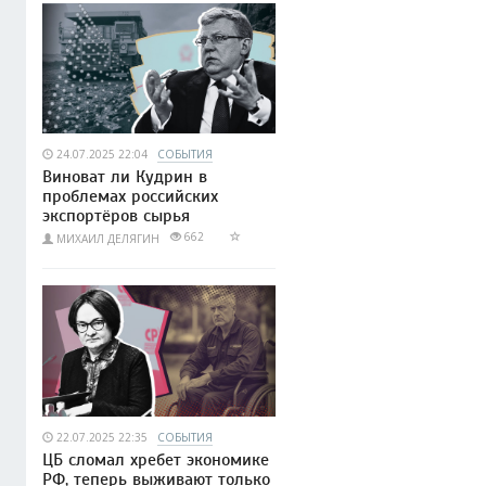
24.07.2025 22:04
СОБЫТИЯ
Виноват ли Кудрин в
проблемах российских
экспортёров сырья
662
МИХАИЛ ДЕЛЯГИН
22.07.2025 22:35
СОБЫТИЯ
ЦБ сломал хребет экономике
РФ, теперь выживают только