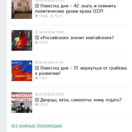
05.05.2024 11:05
Повестка дня – 42: знать и помнить
политические уроки краха СССР!
17646
10 (1)
30.04.2024 14:05
«Российское» значит «китайское»?
17319
30.04.2024 11:05
Повестка дня – 37: вернуться от грабежа
к развитию!
17091
29.04.2024 18:05
Дворцы, яхты, самолеты: кому отдать?
17332
ВСЕ ВАЖНЫЕ ПУБЛИКАЦИИ