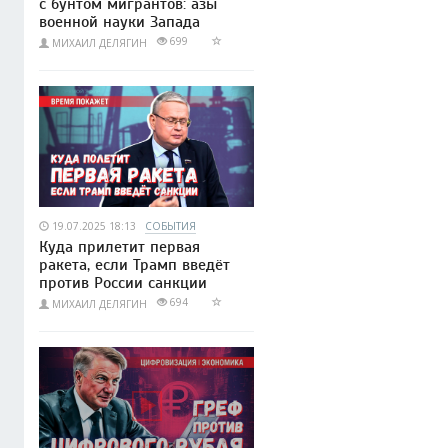
с бунтом мигрантов: азы
военной науки Запада
699
МИХАИЛ ДЕЛЯГИН
19.07.2025 18:13
СОБЫТИЯ
Куда прилетит первая
ракета, если Трамп введёт
против России санкции
694
МИХАИЛ ДЕЛЯГИН