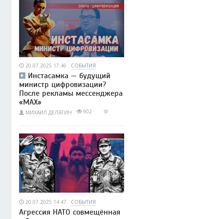
20.07.2025 17:46
СОБЫТИЯ
Инстасамка — будущий
министр цифровизации?
После рекламы мессенджера
«MAX»
902
МИХАИЛ ДЕЛЯГИН
20.07.2025 14:47
СОБЫТИЯ
Агрессия НАТО совмещённая