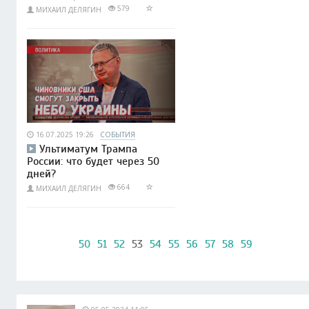
579
МИХАИЛ ДЕЛЯГИН
16.07.2025 19:26
СОБЫТИЯ
Ультиматум Трампа
России: что будет через 50
дней?
664
МИХАИЛ ДЕЛЯГИН
50
51
52
53
54
55
56
57
58
59