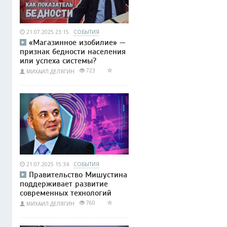
21.07.2025 23:15
СОБЫТИЯ
«Магазинное изобилие» —
признак бедности населения
или успеха системы?
723
МИХАИЛ ДЕЛЯГИН
21.07.2025 15:34
СОБЫТИЯ
Правительство Мишустина
поддерживает развитие
современных технологий
760
МИХАИЛ ДЕЛЯГИН