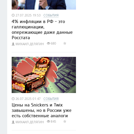
27.07.2025 19:53
СОБЫТИЯ
4% инфляции в РФ - это
галлюцинации,
опережающие даже данные
Росстата
680
МИХАИЛ ДЕЛЯГИН
26.07.2025 01:47
СОБЫТИЯ
Цены на Snickers и Twix
завышены, но в России уже
есть собственные аналоги
845
МИХАИЛ ДЕЛЯГИН