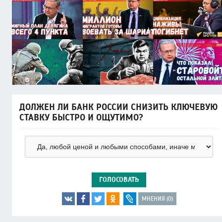
ДОЛЖЕН ЛИ БАНК РОССИИ СНИЗИТЬ КЛЮЧЕВУЮ
СТАВКУ БЫСТРО И ОЩУТИМО?
ГОЛОСОВАТЬ
МНЕНИЯ (0)