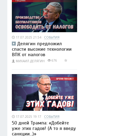
17.07.2025 21:54
СОБЫТИЯ
Делягин предложил
спасти высокие технологии
ВПК от налогов
676
МИХАИЛ ДЕЛЯГИН
17.07.2025 19:17
СОБЫТИЯ
50 дней Трампа: «Добейте
уже этих гадов! (А то я введу
санкции...)»