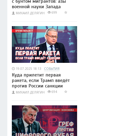
с бунтом мигрантов: азы
военной науки Запада
699
МИХАИЛ ДЕЛЯГИН
19.07.2025 18:13
СОБЫТИЯ
Куда прилетит первая
ракета, если Трамп введёт
против России санкции
694
МИХАИЛ ДЕЛЯГИН