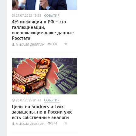
27.07.2025 19:53
СОБЫТИЯ
4% инфляции в РФ - это
галлюцинации,
опережающие даже данные
Росстата
680
МИХАИЛ ДЕЛЯГИН
26.07.2025 01:47
СОБЫТИЯ
Цены на Snickers и Twix
завышены, но в России уже
есть собственные аналоги
844
МИХАИЛ ДЕЛЯГИН