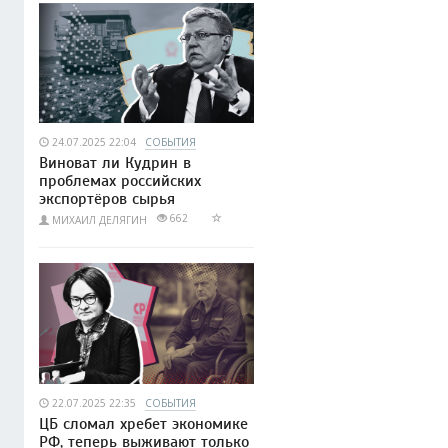
24.07.2025 22:04
СОБЫТИЯ
Виноват ли Кудрин в
проблемах российских
экспортёров сырья
662
МИХАИЛ ДЕЛЯГИН
22.07.2025 22:35
СОБЫТИЯ
ЦБ сломал хребет экономике
РФ, теперь выживают только