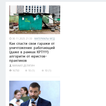
30.11.2025 21:33
МАТЕРИАЛЫ МГД
Как спасти свои гаражи от
уничтожения: работающий
(даже в рамках КРТ!!!!)
алгоритм от юристов-
практиков
МИХАИЛ ДЕЛЯГИН
16750
10 (1)
10 (1)