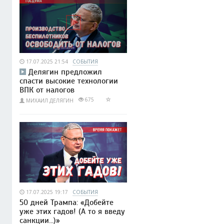
17.07.2025 21:54
СОБЫТИЯ
Делягин предложил
спасти высокие технологии
ВПК от налогов
675
МИХАИЛ ДЕЛЯГИН
17.07.2025 19:17
СОБЫТИЯ
50 дней Трампа: «Добейте
уже этих гадов! (А то я введу
санкции...)»