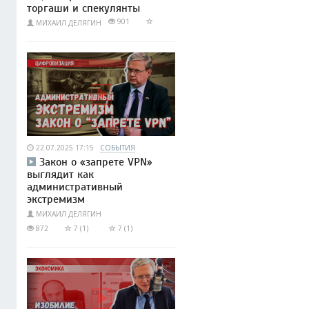
торгаши и спекулянты
901
МИХАИЛ ДЕЛЯГИН
22.07.2025 17:15
СОБЫТИЯ
Закон о «запрете VPN»
выглядит как
административный
экстремизм
МИХАИЛ ДЕЛЯГИН
872
7 (1)
7 (1)