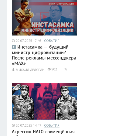
20.07.2025 17:46
СОБЫТИЯ
Инстасамка — будущий
министр цифровизации?
После рекламы мессенджера
«MAX»
902
МИХАИЛ ДЕЛЯГИН
20.07.2025 14:47
СОБЫТИЯ
Агрессия НАТО совмещённая