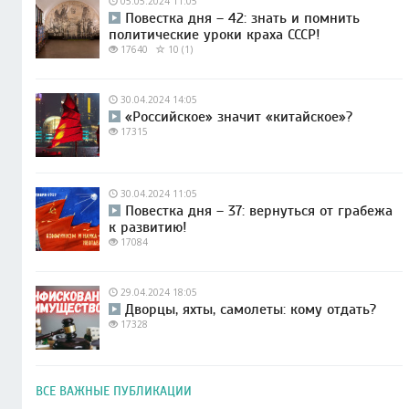
05.05.2024 11:05
Повестка дня – 42: знать и помнить
политические уроки краха СССР!
17640
10 (1)
30.04.2024 14:05
«Российское» значит «китайское»?
17315
30.04.2024 11:05
Повестка дня – 37: вернуться от грабежа
к развитию!
17084
29.04.2024 18:05
Дворцы, яхты, самолеты: кому отдать?
17328
ВСЕ ВАЖНЫЕ ПУБЛИКАЦИИ