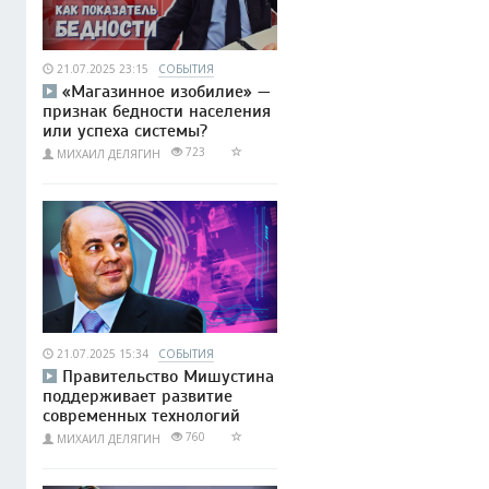
21.07.2025 23:15
СОБЫТИЯ
«Магазинное изобилие» —
признак бедности населения
или успеха системы?
723
МИХАИЛ ДЕЛЯГИН
21.07.2025 15:34
СОБЫТИЯ
Правительство Мишустина
поддерживает развитие
современных технологий
760
МИХАИЛ ДЕЛЯГИН