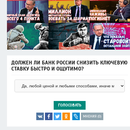
ДОЛЖЕН ЛИ БАНК РОССИИ СНИЗИТЬ КЛЮЧЕВУЮ
СТАВКУ БЫСТРО И ОЩУТИМО?
ГОЛОСОВАТЬ
МНЕНИЯ (0)