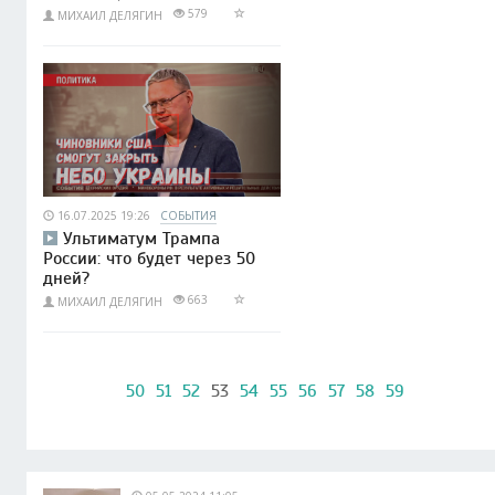
579
МИХАИЛ ДЕЛЯГИН
16.07.2025 19:26
СОБЫТИЯ
Ультиматум Трампа
России: что будет через 50
дней?
663
МИХАИЛ ДЕЛЯГИН
50
51
52
53
54
55
56
57
58
59