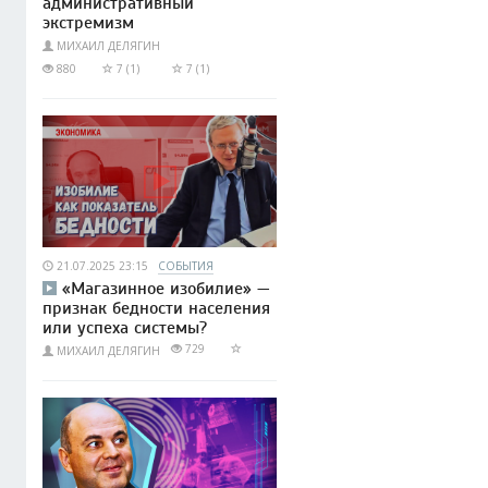
административный
экстремизм
МИХАИЛ ДЕЛЯГИН
880
7 (1)
7 (1)
21.07.2025 23:15
СОБЫТИЯ
«Магазинное изобилие» —
признак бедности населения
или успеха системы?
729
МИХАИЛ ДЕЛЯГИН