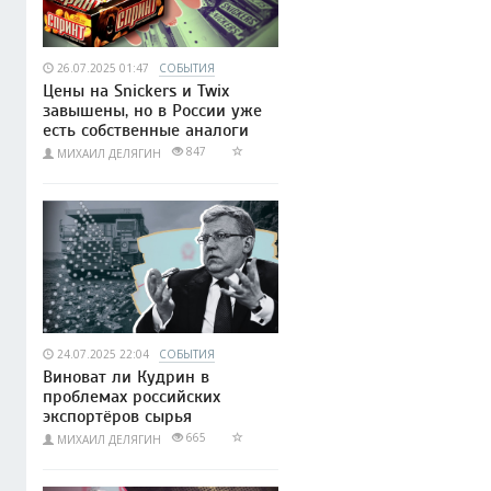
26.07.2025 01:47
СОБЫТИЯ
Цены на Snickers и Twix
завышены, но в России уже
есть собственные аналоги
847
МИХАИЛ ДЕЛЯГИН
24.07.2025 22:04
СОБЫТИЯ
Виноват ли Кудрин в
проблемах российских
экспортёров сырья
665
МИХАИЛ ДЕЛЯГИН