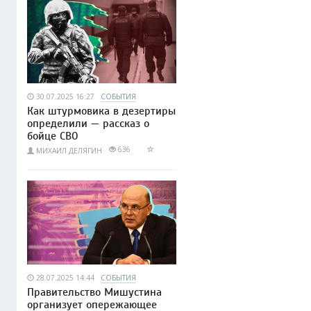
30.07.2025 16:27
СОБЫТИЯ
Как штурмовика в дезертиры
определили — рассказ о
бойце СВО
636
МИХАИЛ ДЕЛЯГИН
28.07.2025 14:44
СОБЫТИЯ
Правительство Мишустина
организует опережающее