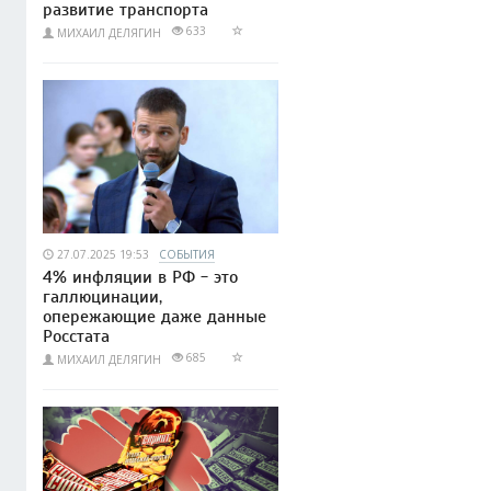
развитие транспорта
633
МИХАИЛ ДЕЛЯГИН
27.07.2025 19:53
СОБЫТИЯ
4% инфляции в РФ - это
галлюцинации,
опережающие даже данные
Росстата
685
МИХАИЛ ДЕЛЯГИН