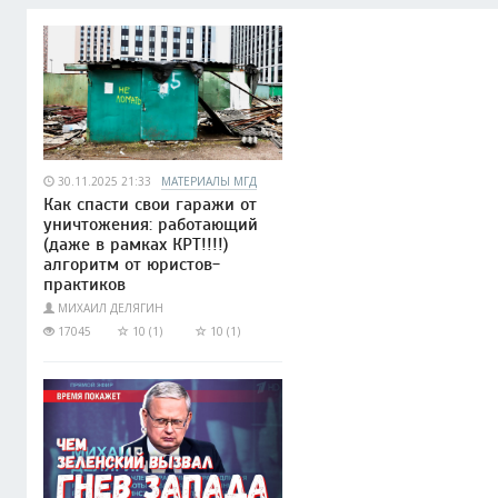
30.11.2025 21:33
МАТЕРИАЛЫ МГД
Как спасти свои гаражи от
уничтожения: работающий
(даже в рамках КРТ!!!!)
алгоритм от юристов-
практиков
МИХАИЛ ДЕЛЯГИН
17045
10 (1)
10 (1)