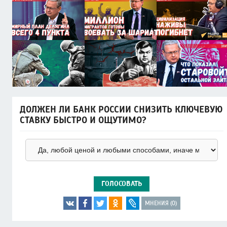
ДОЛЖЕН ЛИ БАНК РОССИИ СНИЗИТЬ КЛЮЧЕВУЮ
СТАВКУ БЫСТРО И ОЩУТИМО?
ГОЛОСОВАТЬ
МНЕНИЯ (0)