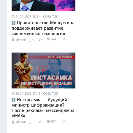
21.07.2025 15:34
СОБЫТИЯ
Правительство Мишустина
поддерживает развитие
современных технологий
764
МИХАИЛ ДЕЛЯГИН
20.07.2025 17:46
СОБЫТИЯ
Инстасамка — будущий
министр цифровизации?
После рекламы мессенджера
«MAX»
907
МИХАИЛ ДЕЛЯГИН