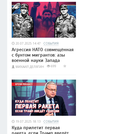
20.07.2025 14:47
СОБЫТИЯ
Агрессия НАТО совмещённая
с бунтом мигрантов: азы
военной науки Запада
699
МИХАИЛ ДЕЛЯГИН
19.07.2025 18:13
СОБЫТИЯ
Куда прилетит первая
ракета, если Трамп введёт