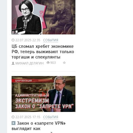
22.07.2025 22:35
СОБЫТИЯ
ЦБ сломал хребет экономике
РФ, теперь выживают только
торгаши и спекулянты
903
МИХАИЛ ДЕЛЯГИН
22.07.2025 17:15
СОБЫТИЯ
Закон о «запрете VPN»
выглядит как