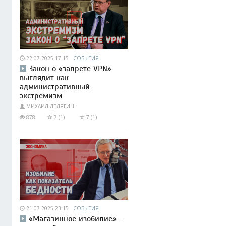
22.07.2025 17:15
СОБЫТИЯ
Закон о «запрете VPN»
выглядит как
административный
экстремизм
МИХАИЛ ДЕЛЯГИН
878
7 (1)
7 (1)
21.07.2025 23:15
СОБЫТИЯ
«Магазинное изобилие» —