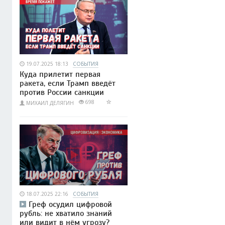
19.07.2025 18:13
СОБЫТИЯ
Куда прилетит первая
ракета, если Трамп введёт
против России санкции
698
МИХАИЛ ДЕЛЯГИН
18.07.2025 22:16
СОБЫТИЯ
Греф осудил цифровой
рубль: не хватило знаний
или видит в нём угрозу?