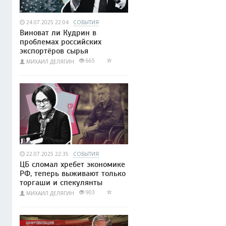
24.07.2025 22:04
СОБЫТИЯ
Виноват ли Кудрин в
проблемах российских
экспортёров сырья
665
МИХАИЛ ДЕЛЯГИН
22.07.2025 22:35
СОБЫТИЯ
ЦБ сломал хребет экономике
РФ, теперь выживают только
торгаши и спекулянты
903
МИХАИЛ ДЕЛЯГИН