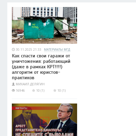
30.11.2025 21:33
МАТЕРИАЛЫ МГД
Как спасти свои гаражи от
уничтожения: работающий
(даже в рамках КРТ!!!!)
алгоритм от юристов-
практиков
МИХАИЛ ДЕЛЯГИН
16946
10 (1)
10 (1)