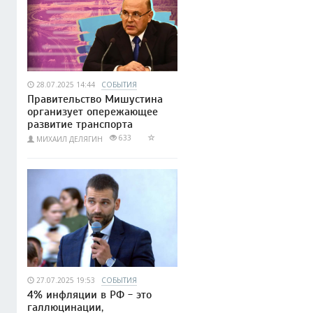
28.07.2025 14:44
СОБЫТИЯ
Правительство Мишустина
организует опережающее
развитие транспорта
633
МИХАИЛ ДЕЛЯГИН
27.07.2025 19:53
СОБЫТИЯ
4% инфляции в РФ - это
галлюцинации,