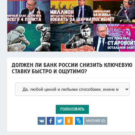
ДОЛЖЕН ЛИ БАНК РОССИИ СНИЗИТЬ КЛЮЧЕВУЮ
СТАВКУ БЫСТРО И ОЩУТИМО?
ГОЛОСОВАТЬ
МНЕНИЯ (0)