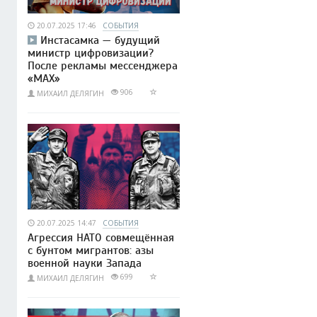
20.07.2025 17:46
СОБЫТИЯ
Инстасамка — будущий
министр цифровизации?
После рекламы мессенджера
«MAX»
906
МИХАИЛ ДЕЛЯГИН
20.07.2025 14:47
СОБЫТИЯ
Агрессия НАТО совмещённая
с бунтом мигрантов: азы
военной науки Запада
699
МИХАИЛ ДЕЛЯГИН