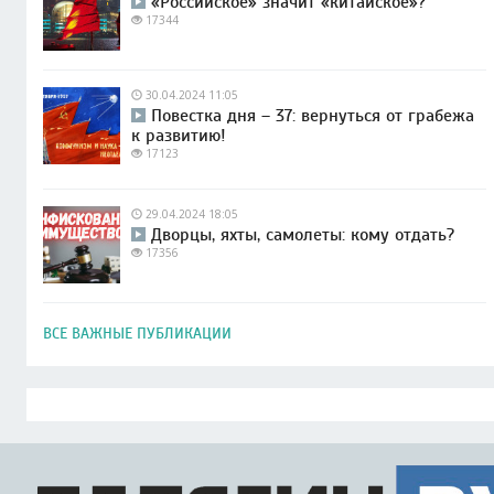
«Российское» значит «китайское»?
17344
30.04.2024 11:05
Повестка дня – 37: вернуться от грабежа
к развитию!
17123
29.04.2024 18:05
Дворцы, яхты, самолеты: кому отдать?
17356
ВСЕ ВАЖНЫЕ ПУБЛИКАЦИИ