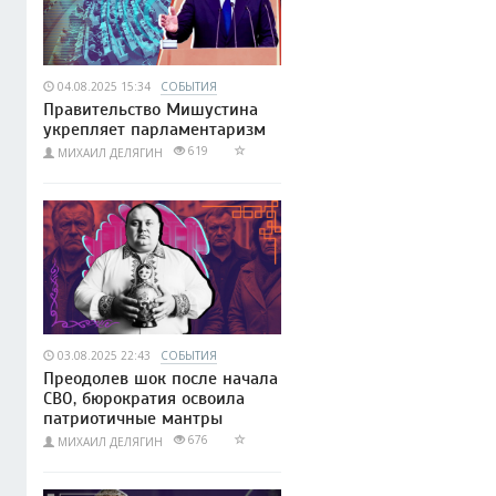
04.08.2025 15:34
СОБЫТИЯ
Правительство Мишустина
укрепляет парламентаризм
619
МИХАИЛ ДЕЛЯГИН
03.08.2025 22:43
СОБЫТИЯ
Преодолев шок после начала
СВО, бюрократия освоила
патриотичные мантры
676
МИХАИЛ ДЕЛЯГИН