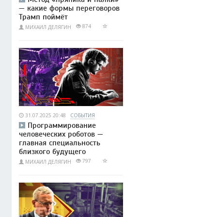
— какие формы переговоров
Трамп поймёт
874
МИХАИЛ ДЕЛЯГИН
31.07.2025 20:48
СОБЫТИЯ
Программирование
человеческих роботов —
главная специальность
близкого будущего
797
МИХАИЛ ДЕЛЯГИН