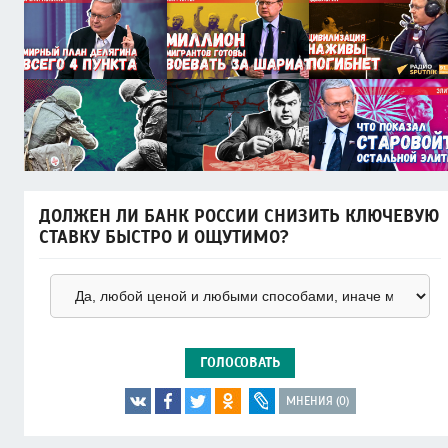
ДОЛЖЕН ЛИ БАНК РОССИИ СНИЗИТЬ КЛЮЧЕВУЮ
СТАВКУ БЫСТРО И ОЩУТИМО?
ГОЛОСОВАТЬ
МНЕНИЯ (0)