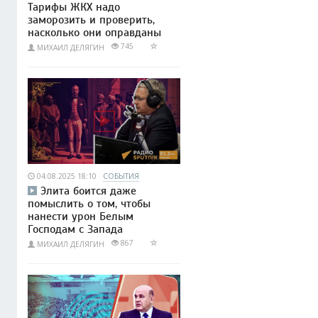
Тарифы ЖКХ надо
заморозить и проверить,
насколько они оправданы
745
МИХАИЛ ДЕЛЯГИН
04.08.2025 18:10
СОБЫТИЯ
Элита боится даже
помыслить о том, чтобы
нанести урон Белым
Господам с Запада
867
МИХАИЛ ДЕЛЯГИН