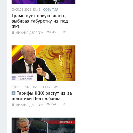
08.08.2025 13:45
СОБЫТИЯ
Трамп кует новую власть,
выбивая табуретку из-под
ФРС
646
МИХАИЛ ДЕЛЯГИН
07.08.2025 15:53
СОБЫТИЯ
Тарифы ЖКХ растут из-за
политики Центробанка
754
МИХАИЛ ДЕЛЯГИН