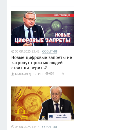
05.08.2025 23:42
СОБЫТИЯ
Новые цифровые запреты не
затронут простых людей —
стоит ли верить?
657
МИХАИЛ ДЕЛЯГИН
05.08.2025 14:18
СОБЫТИЯ