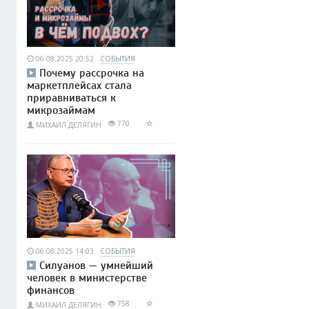
06.08.2025 20:52
СОБЫТИЯ
Почему рассрочка на
маркетплейсах стала
приравниваться к
микрозаймам
770
МИХАИЛ ДЕЛЯГИН
06.08.2025 14:03
СОБЫТИЯ
Силуанов — умнейший
человек в министерстве
финансов
758
МИХАИЛ ДЕЛЯГИН