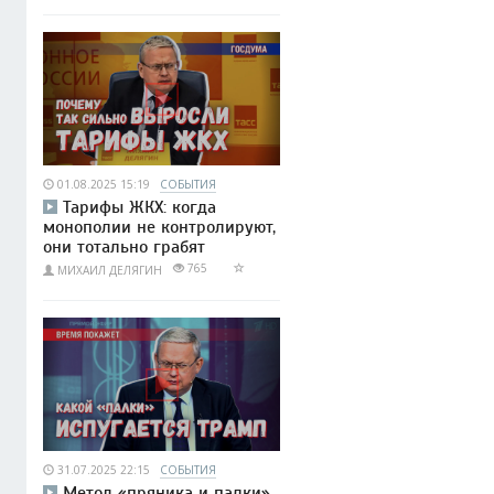
01.08.2025 15:19
СОБЫТИЯ
Тарифы ЖКХ: когда
монополии не контролируют,
они тотально грабят
765
МИХАИЛ ДЕЛЯГИН
31.07.2025 22:15
СОБЫТИЯ
Метод «пряника и палки»