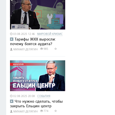
03.08.2025 12:46
МИРОВОЙ КРИЗИС
Тарифы ЖКХ выросли:
почему боятся аудита?
985
МИХАИЛ ДЕЛЯГИН
02.08.2025 20:08
СОБЫТИЯ
Что нужно сделать, чтобы
закрыть Ельцин центр
774
МИХАИЛ ДЕЛЯГИН