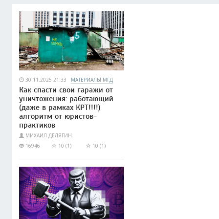
30.11.2025 21:33
МАТЕРИАЛЫ МГД
Как спасти свои гаражи от
уничтожения: работающий
(даже в рамках КРТ!!!!)
алгоритм от юристов-
практиков
МИХАИЛ ДЕЛЯГИН
16946
10 (1)
10 (1)