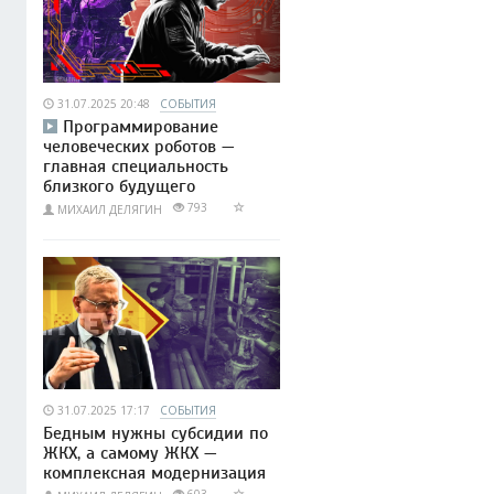
31.07.2025 20:48
СОБЫТИЯ
Программирование
человеческих роботов —
главная специальность
близкого будущего
793
МИХАИЛ ДЕЛЯГИН
31.07.2025 17:17
СОБЫТИЯ
Бедным нужны субсидии по
ЖКХ, а самому ЖКХ —
комплексная модернизация