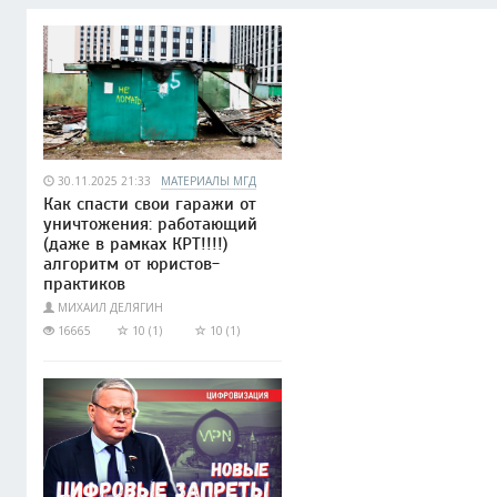
30.11.2025 21:33
МАТЕРИАЛЫ МГД
Как спасти свои гаражи от
уничтожения: работающий
(даже в рамках КРТ!!!!)
алгоритм от юристов-
практиков
МИХАИЛ ДЕЛЯГИН
16665
10 (1)
10 (1)