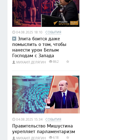
04.08.2025 18:10
СОБЫТИЯ
Элита боится даже
помыслить о том, чтобы
нанести урон Белым
Господам с Запада
862
МИХАИЛ ДЕЛЯГИН
04.08.2025 15:34
СОБЫТИЯ
Правительство Мишустина
укрепляет парламентаризм
618
МИХАИЛ ДЕЛЯГИН