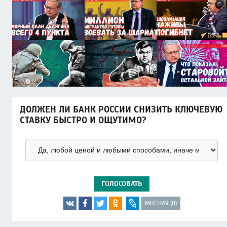
ДОЛЖЕН ЛИ БАНК РОССИИ СНИЗИТЬ КЛЮЧЕВУЮ
СТАВКУ БЫСТРО И ОЩУТИМО?
ГОЛОСОВАТЬ
МНЕНИЯ (0)