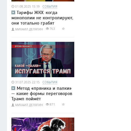
01.08.2025 15:19
СОБЫТИЯ
Тарифы ЖКХ: когда
монополии не контролируют,
они тотально грабят
763
МИХАИЛ ДЕЛЯГИН
31.07.2025 22:15
СОБЫТИЯ
Метод «пряника и палки»
— какие формы переговоров
Трамп поймёт
871
МИХАИЛ ДЕЛЯГИН