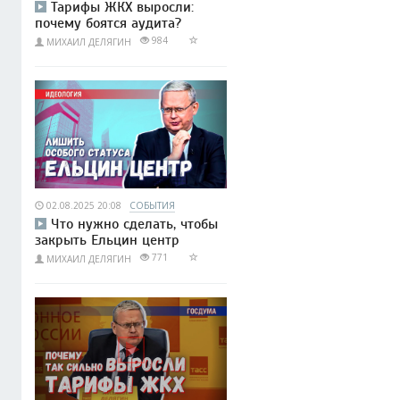
Тарифы ЖКХ выросли:
почему боятся аудита?
984
МИХАИЛ ДЕЛЯГИН
02.08.2025 20:08
СОБЫТИЯ
Что нужно сделать, чтобы
закрыть Ельцин центр
771
МИХАИЛ ДЕЛЯГИН