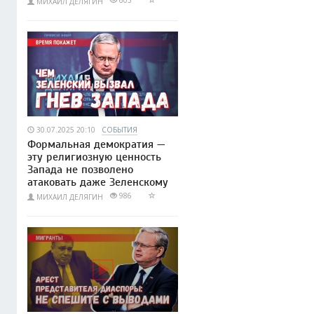
603
МИХАИЛ ДЕЛЯГИН
30.07.2025 20:10
СОБЫТИЯ
Формальная демократия —
эту религиозную ценность
Запада не позволено
атаковать даже Зеленскому
986
МИХАИЛ ДЕЛЯГИН