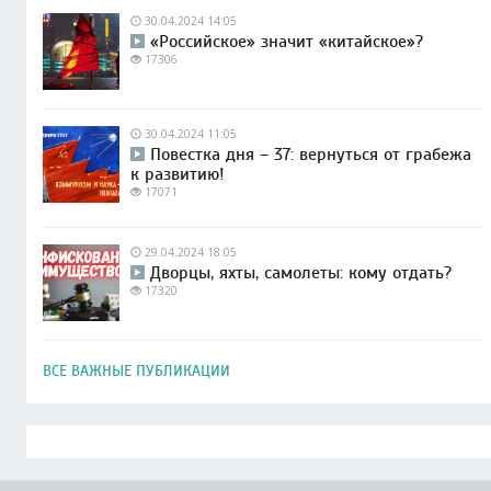
30.04.2024 14:05
«Российское» значит «китайское»?
17306
30.04.2024 11:05
Повестка дня – 37: вернуться от грабежа
к развитию!
17071
29.04.2024 18:05
Дворцы, яхты, самолеты: кому отдать?
17320
ВСЕ ВАЖНЫЕ ПУБЛИКАЦИИ