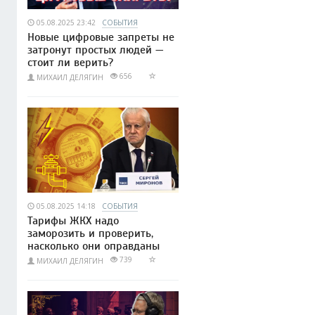
05.08.2025 23:42
СОБЫТИЯ
Новые цифровые запреты не
затронут простых людей —
стоит ли верить?
656
МИХАИЛ ДЕЛЯГИН
05.08.2025 14:18
СОБЫТИЯ
Тарифы ЖКХ надо
заморозить и проверить,
насколько они оправданы
739
МИХАИЛ ДЕЛЯГИН