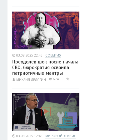
03.08.2025 22:43
СОБЫТИЯ
Преодолев шок после начала
СВО, бюрократия освоила
патриотичные мантры
674
МИХАИЛ ДЕЛЯГИН
03.08.2025 12:46
МИРОВОЙ КРИЗИС