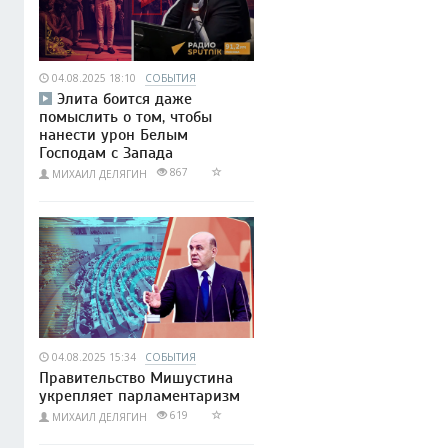
04.08.2025 18:10
СОБЫТИЯ
Элита боится даже
помыслить о том, чтобы
нанести урон Белым
Господам с Запада
867
МИХАИЛ ДЕЛЯГИН
04.08.2025 15:34
СОБЫТИЯ
Правительство Мишустина
укрепляет парламентаризм
619
МИХАИЛ ДЕЛЯГИН