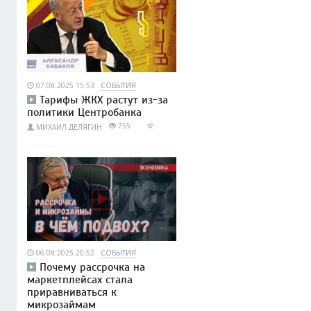
07.08.2025 15:53
СОБЫТИЯ
Тарифы ЖКХ растут из-за
политики Центробанка
755
МИХАИЛ ДЕЛЯГИН
06.08.2025 20:52
СОБЫТИЯ
Почему рассрочка на
маркетплейсах стала
приравниваться к
микрозаймам