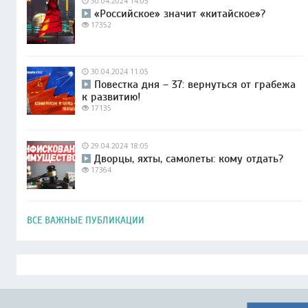
30.04.2024 14:05
«Российское» значит «китайское»?
17352
30.04.2024 11:05
Повестка дня – 37: вернуться от грабежа
к развитию!
17135
29.04.2024 18:05
Дворцы, яхты, самолеты: кому отдать?
17364
ВСЕ ВАЖНЫЕ ПУБЛИКАЦИИ