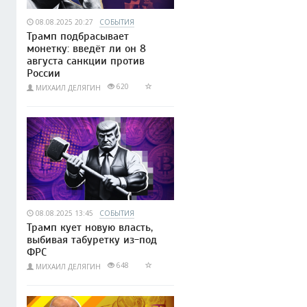
08.08.2025 20:27
СОБЫТИЯ
Трамп подбрасывает
монетку: введёт ли он 8
августа санкции против
России
620
МИХАИЛ ДЕЛЯГИН
08.08.2025 13:45
СОБЫТИЯ
Трамп кует новую власть,
выбивая табуретку из-под
ФРС
648
МИХАИЛ ДЕЛЯГИН