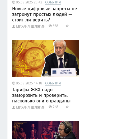
05.08.2025 23:42
СОБЫТИЯ
Новые цифровые запреты не
затронут простых людей —
стоит ли верить?
658
МИХАИЛ ДЕЛЯГИН
05.08.2025 14:18
СОБЫТИЯ
Тарифы ЖКХ надо
заморозить и проверить,
насколько они оправданы
748
МИХАИЛ ДЕЛЯГИН