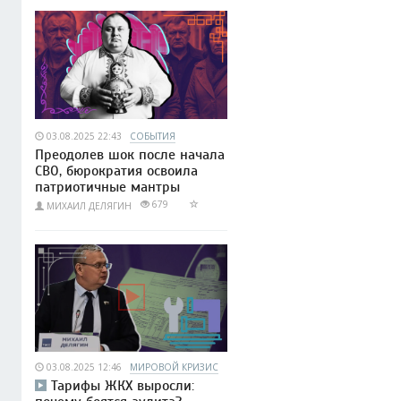
03.08.2025 22:43
СОБЫТИЯ
Преодолев шок после начала
СВО, бюрократия освоила
патриотичные мантры
679
МИХАИЛ ДЕЛЯГИН
03.08.2025 12:46
МИРОВОЙ КРИЗИС
Тарифы ЖКХ выросли: