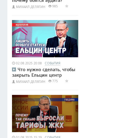
почему боятся аудита?
985
МИХАИЛ ДЕЛЯГИН
02.08.2025 20:08
СОБЫТИЯ
Что нужно сделать, чтобы
закрыть Ельцин центр
775
МИХАИЛ ДЕЛЯГИН
01.08.2025 15:19
СОБЫТИЯ