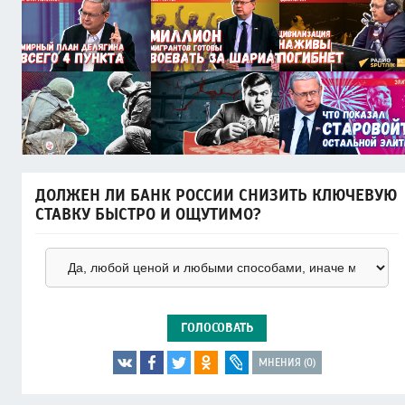
ДОЛЖЕН ЛИ БАНК РОССИИ СНИЗИТЬ КЛЮЧЕВУЮ
СТАВКУ БЫСТРО И ОЩУТИМО?
ГОЛОСОВАТЬ
МНЕНИЯ (0)