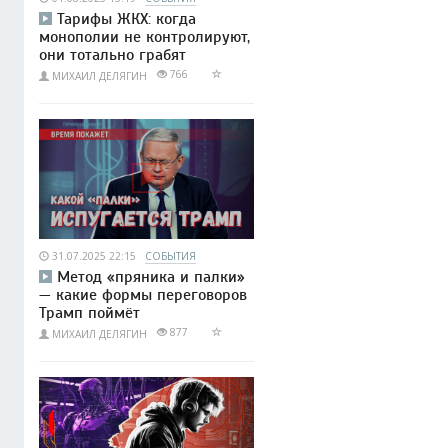
Тарифы ЖКХ: когда
монополии не контролируют,
они тотально грабят
766
МИХАИЛ ДЕЛЯГИН
31.07.2025 22:15
СОБЫТИЯ
Метод «пряника и палки»
— какие формы переговоров
Трамп поймёт
877
МИХАИЛ ДЕЛЯГИН