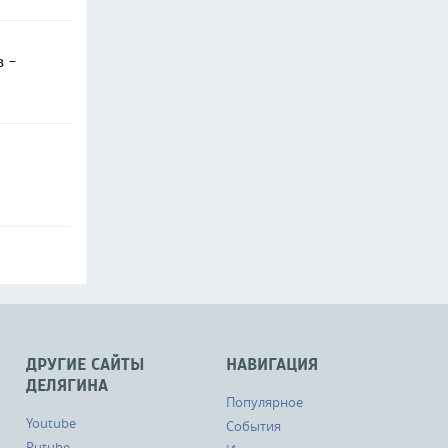
в -
ДРУГИЕ САЙТЫ
НАВИГАЦИЯ
ДЕЛЯГИНА
Популярное
Youtube
События
Rutube