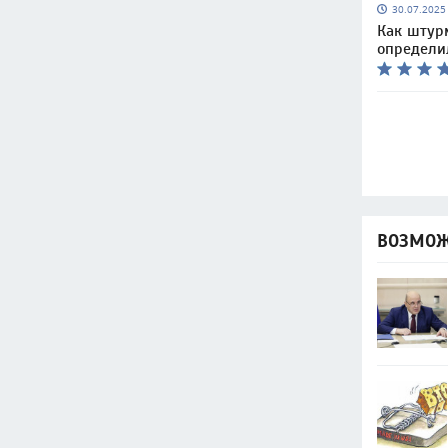
30.07.202
Как штур
определи
ВОЗМОЖ