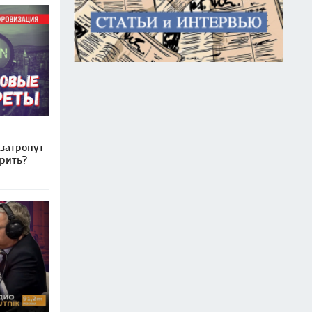
затронут
рить?