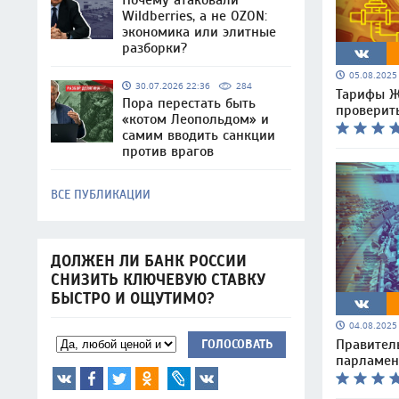
Почему атаковали
Wildberries, а не OZON:
экономика или элитные
разборки?
05.08.202
30.07.2026 22:36
284
Тарифы Ж
Пора перестать быть
проверит
«котом Леопольдом» и
самим вводить санкции
против врагов
ВСЕ ПУБЛИКАЦИИ
ДОЛЖЕН ЛИ БАНК РОССИИ
СНИЗИТЬ КЛЮЧЕВУЮ СТАВКУ
БЫСТРО И ОЩУТИМО?
04.08.202
Правител
ГОЛОСОВАТЬ
парламен