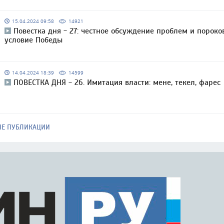
15.04.2024 09:58
14921
Повестка дня - 27: честное обсуждение проблем и пороко
условие Победы
14.04.2024 18:39
14599
ПОВЕСТКА ДНЯ - 26. Имитация власти: мене, текел, фарес
ЫЕ ПУБЛИКАЦИИ