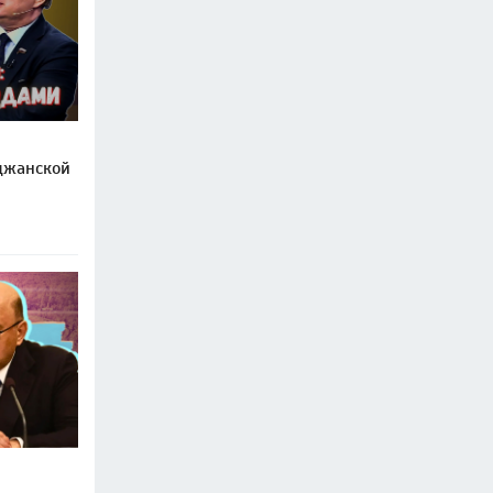
джанской