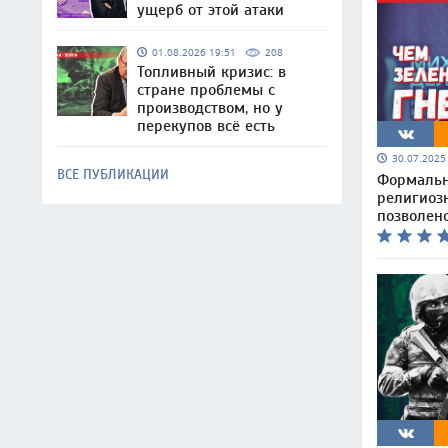
ущерб от этой атаки
01.08.2026 19:51
208
Топливный кризис: в
стране проблемы с
производством, но у
перекупов всё есть
30.07.202
ВСЕ ПУБЛИКАЦИИ
Формальн
религиоз
позволен