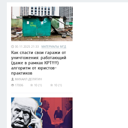
30.11.2025 21:33
МАТЕРИАЛЫ МГД
Как спасти свои гаражи от
уничтожения: работающий
(даже в рамках КРТ!!!!)
алгоритм от юристов-
практиков
МИХАИЛ ДЕЛЯГИН
17006
10 (1)
10 (1)