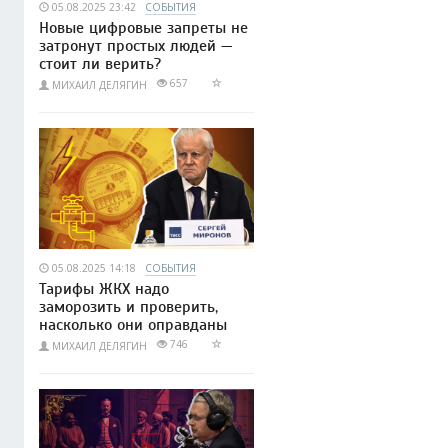
05.08.2025 23:42
СОБЫТИЯ
Новые цифровые запреты не
затронут простых людей —
стоит ли верить?
657
МИХАИЛ ДЕЛЯГИН
05.08.2025 14:18
СОБЫТИЯ
Тарифы ЖКХ надо
заморозить и проверить,
насколько они оправданы
746
МИХАИЛ ДЕЛЯГИН