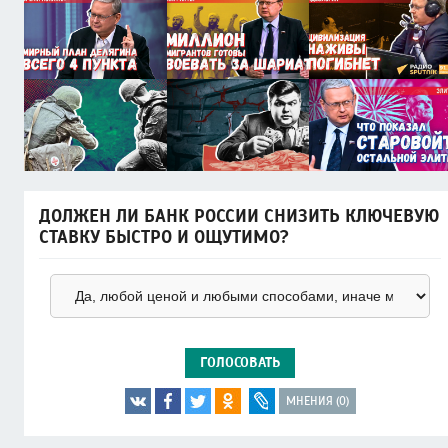
ДОЛЖЕН ЛИ БАНК РОССИИ СНИЗИТЬ КЛЮЧЕВУЮ
СТАВКУ БЫСТРО И ОЩУТИМО?
ГОЛОСОВАТЬ
МНЕНИЯ (0)