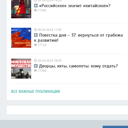
30.04.2024 14:05
«Российское» значит «китайское»?
17345
30.04.2024 11:05
Повестка дня – 37: вернуться от грабежа
к развитию!
17124
29.04.2024 18:05
Дворцы, яхты, самолеты: кому отдать?
17356
ВСЕ ВАЖНЫЕ ПУБЛИКАЦИИ