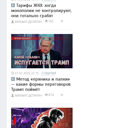
Тарифы ЖКХ: когда
монополии не контролируют,
они тотально грабят
765
МИХАИЛ ДЕЛЯГИН
31.07.2025 22:15
СОБЫТИЯ
Метод «пряника и палки»
— какие формы переговоров
Трамп поймёт
874
МИХАИЛ ДЕЛЯГИН