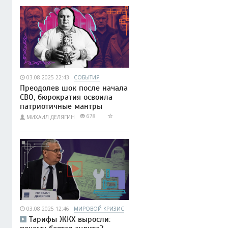
03.08.2025 22:43
СОБЫТИЯ
Преодолев шок после начала
СВО, бюрократия освоила
патриотичные мантры
678
МИХАИЛ ДЕЛЯГИН
03.08.2025 12:46
МИРОВОЙ КРИЗИС
Тарифы ЖКХ выросли: