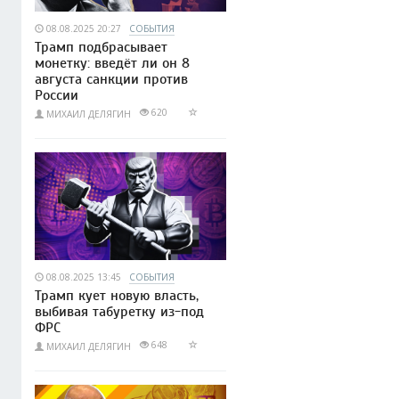
08.08.2025 20:27
СОБЫТИЯ
Трамп подбрасывает
монетку: введёт ли он 8
августа санкции против
России
620
МИХАИЛ ДЕЛЯГИН
08.08.2025 13:45
СОБЫТИЯ
Трамп кует новую власть,
выбивая табуретку из-под
ФРС
648
МИХАИЛ ДЕЛЯГИН