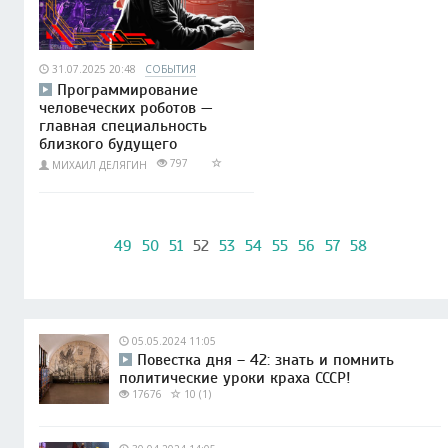
31.07.2025 20:48
СОБЫТИЯ
Программирование
человеческих роботов —
главная специальность
близкого будущего
797
МИХАИЛ ДЕЛЯГИН
49
50
51
52
53
54
55
56
57
58
05.05.2024 11:05
Повестка дня – 42: знать и помнить
политические уроки краха СССР!
17676
10 (1)