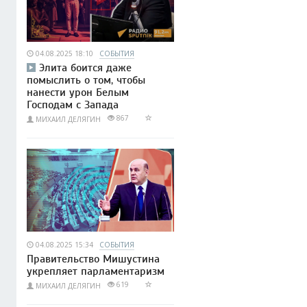
04.08.2025 18:10
СОБЫТИЯ
Элита боится даже
помыслить о том, чтобы
нанести урон Белым
Господам с Запада
867
МИХАИЛ ДЕЛЯГИН
04.08.2025 15:34
СОБЫТИЯ
Правительство Мишустина
укрепляет парламентаризм
619
МИХАИЛ ДЕЛЯГИН