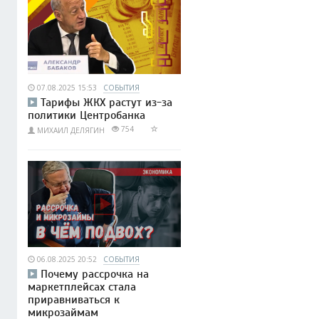
07.08.2025 15:53
СОБЫТИЯ
Тарифы ЖКХ растут из-за
политики Центробанка
754
МИХАИЛ ДЕЛЯГИН
06.08.2025 20:52
СОБЫТИЯ
Почему рассрочка на
маркетплейсах стала
приравниваться к
микрозаймам