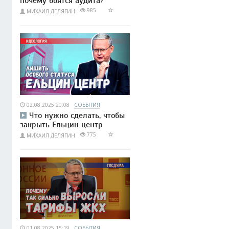
почему боятся аудита?
985
МИХАИЛ ДЕЛЯГИН
02.08.2025 20:08
СОБЫТИЯ
Что нужно сделать, чтобы
закрыть Ельцин центр
775
МИХАИЛ ДЕЛЯГИН
01.08.2025 15:19
СОБЫТИЯ