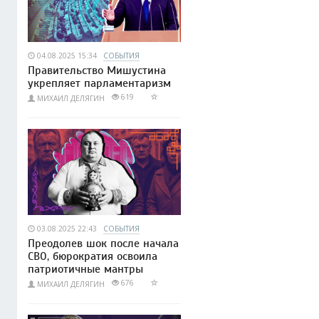
04.08.2025 15:34
СОБЫТИЯ
Правительство Мишустина
укрепляет парламентаризм
619
МИХАИЛ ДЕЛЯГИН
03.08.2025 22:43
СОБЫТИЯ
Преодолев шок после начала
СВО, бюрократия освоила
патриотичные мантры
676
МИХАИЛ ДЕЛЯГИН