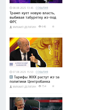
08.08.2025 13:45
СОБЫТИЯ
Трамп кует новую власть,
выбивая табуретку из-под
ФРС
646
МИХАИЛ ДЕЛЯГИН
07.08.2025 15:53
СОБЫТИЯ
Тарифы ЖКХ растут из-за
политики Центробанка
754
МИХАИЛ ДЕЛЯГИН