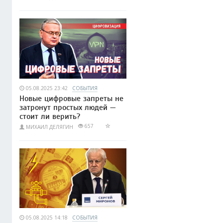
05.08.2025 23:42
СОБЫТИЯ
Новые цифровые запреты не
затронут простых людей —
стоит ли верить?
657
МИХАИЛ ДЕЛЯГИН
05.08.2025 14:18
СОБЫТИЯ