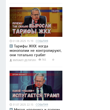
01.08.2025 15:19
СОБЫТИЯ
Тарифы ЖКХ: когда
монополии не контролируют,
они тотально грабят
765
МИХАИЛ ДЕЛЯГИН
31.07.2025 22:15
СОБЫТИЯ
Метод «пряника и палки»