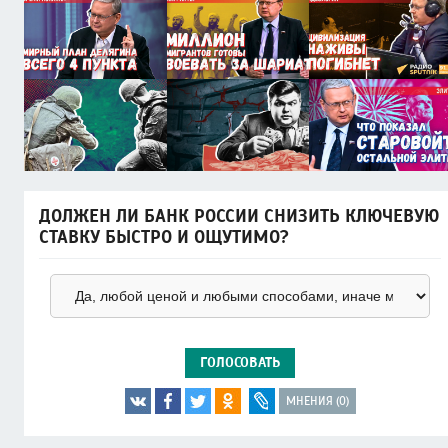
ДОЛЖЕН ЛИ БАНК РОССИИ СНИЗИТЬ КЛЮЧЕВУЮ
СТАВКУ БЫСТРО И ОЩУТИМО?
ГОЛОСОВАТЬ
МНЕНИЯ (0)