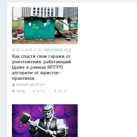
30.11.2025 21:33
МАТЕРИАЛЫ МГД
Как спасти свои гаражи от
уничтожения: работающий
(даже в рамках КРТ!!!!)
алгоритм от юристов-
практиков
МИХАИЛ ДЕЛЯГИН
16946
10 (1)
10 (1)