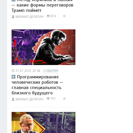
— какие формы переговоров
Трамп поймёт
874
МИХАИЛ ДЕЛЯГИН
31.07.2025 20:48
СОБЫТИЯ
Программирование
человеческих роботов —
главная специальность
близкого будущего
797
МИХАИЛ ДЕЛЯГИН