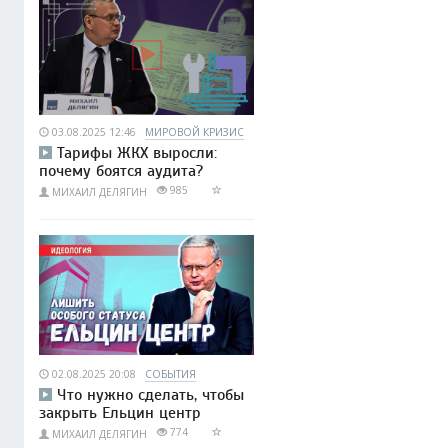
03.08.2025 12:46
МИРОВОЙ КРИЗИС
Тарифы ЖКХ выросли:
почему боятся аудита?
985
МИХАИЛ ДЕЛЯГИН
02.08.2025 20:08
СОБЫТИЯ
Что нужно сделать, чтобы
закрыть Ельцин центр
774
МИХАИЛ ДЕЛЯГИН