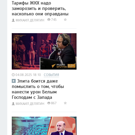
Тарифы ЖКХ надо
заморозить и проверить,
насколько они оправданы
745
МИХАИЛ ДЕЛЯГИН
04.08.2025 18:10
СОБЫТИЯ
Элита боится даже
помыслить о том, чтобы
нанести урон Белым
Господам с Запада
867
МИХАИЛ ДЕЛЯГИН