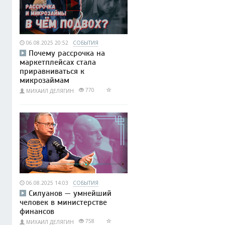
06.08.2025 20:52
СОБЫТИЯ
Почему рассрочка на
маркетплейсах стала
приравниваться к
микрозаймам
770
МИХАИЛ ДЕЛЯГИН
06.08.2025 14:03
СОБЫТИЯ
Силуанов — умнейший
человек в министерстве
финансов
758
МИХАИЛ ДЕЛЯГИН