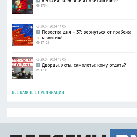
«Российское» значит «китайское»?
17344
30.04.2024 11:05
Повестка дня – 37: вернуться от грабежа
к развитию!
17123
29.04.2024 18:05
Дворцы, яхты, самолеты: кому отдать?
17356
ВСЕ ВАЖНЫЕ ПУБЛИКАЦИИ