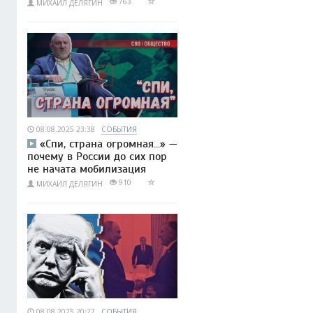
763
МИХАИЛ ДЕЛЯГИН
08.08.2025 23:38
СОБЫТИЯ
«Спи, страна огромная...» —
почему в России до сих пор
не начата мобилизация
910
МИХАИЛ ДЕЛЯГИН
08.08.2025 20:27
СОБЫТИЯ