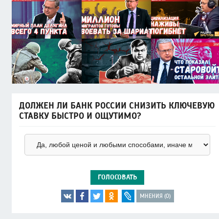
ДОЛЖЕН ЛИ БАНК РОССИИ СНИЗИТЬ КЛЮЧЕВУЮ
СТАВКУ БЫСТРО И ОЩУТИМО?
ГОЛОСОВАТЬ
МНЕНИЯ (0)