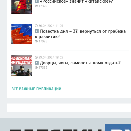
«Российское» значит «китайское»?
17320
30.04.2024 11:05
Повестка дня – 37: вернуться от грабежа
к развитию!
17093
29.04.2024 18:05
Дворцы, яхты, самолеты: кому отдать?
17332
ВСЕ ВАЖНЫЕ ПУБЛИКАЦИИ