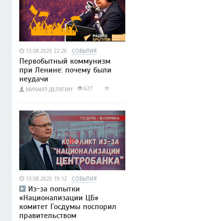
13.08.2025 22:26
СОБЫТИЯ
Первобытный коммунизм
при Ленине: почему были
неудачи
627
МИХАИЛ ДЕЛЯГИН
13.08.2025 19:12
СОБЫТИЯ
Из-за попытки
«Национализации ЦБ»
комитет Госдумы поспорил
правительством