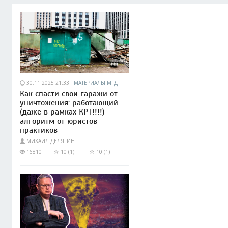
30.11.2025 21:33
МАТЕРИАЛЫ МГД
Как спасти свои гаражи от
уничтожения: работающий
(даже в рамках КРТ!!!!)
алгоритм от юристов-
практиков
МИХАИЛ ДЕЛЯГИН
16810
10 (1)
10 (1)