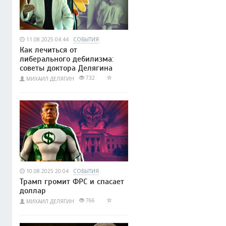
11.08.2025 04:44
СОБЫТИЯ
Как лечиться от
либерального дебилизма:
советы доктора Делягина
732
МИХАИЛ ДЕЛЯГИН
10.08.2025 20:04
СОБЫТИЯ
Трамп громит ФРС и спасает
доллар
766
МИХАИЛ ДЕЛЯГИН