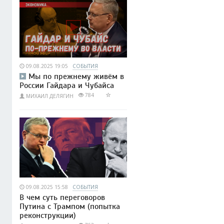
09.08.2025 19:05
СОБЫТИЯ
Мы по прежнему живём в
России Гайдара и Чубайса
784
МИХАИЛ ДЕЛЯГИН
09.08.2025 15:58
СОБЫТИЯ
В чем суть переговоров
Путина с Трампом (попытка
реконструкции)