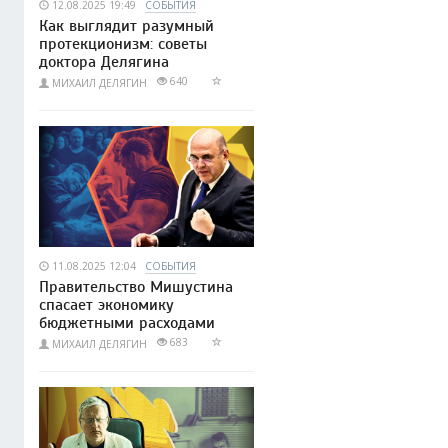
12.08.2025 19:49
СОБЫТИЯ
Как выглядит разумный
протекционизм: советы
доктора Делягина
640
МИХАИЛ ДЕЛЯГИН
11.08.2025 12:04
СОБЫТИЯ
Правительство Мишустина
спасает экономику
бюджетными расходами
683
МИХАИЛ ДЕЛЯГИН