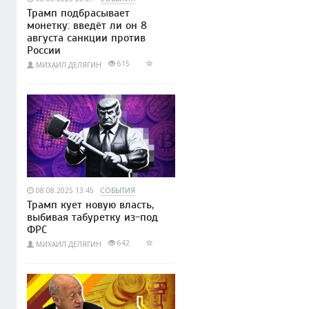
Трамп подбрасывает
монетку: введёт ли он 8
августа санкции против
России
615
МИХАИЛ ДЕЛЯГИН
08.08.2025 13:45
СОБЫТИЯ
Трамп кует новую власть,
выбивая табуретку из-под
ФРС
642
МИХАИЛ ДЕЛЯГИН