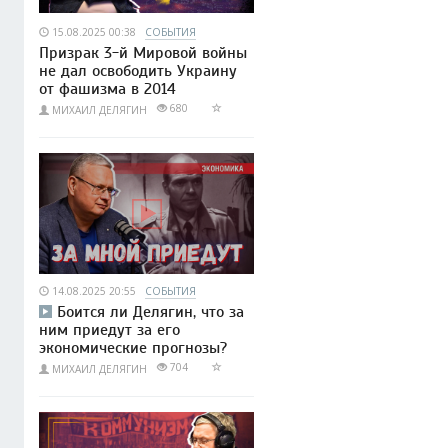
15.08.2025 00:38
СОБЫТИЯ
Призрак 3-й Мировой войны
не дал освободить Украину
от фашизма в 2014
680
МИХАИЛ ДЕЛЯГИН
14.08.2025 20:55
СОБЫТИЯ
Боится ли Делягин, что за
ним приедут за его
экономические прогнозы?
704
МИХАИЛ ДЕЛЯГИН