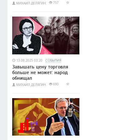
757
МИХАИЛ ДЕЛЯГИН
13.08.2025 03:20
СОБЫТИЯ
Завышать цену торговля
больше не может: народ
обнищал
690
МИХАИЛ ДЕЛЯГИН